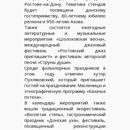
Ростове-на-Дону. Тематика стендов
будет посвящена донскому
гостеприимству, 80-летнему юбилею
региона и 950-летию Азова.
Также состоятся ежегодные
литературные и музыкальные
мероприятия: «Шолоховская весна»,
международный джазовый
фестиваль «Ростовский джаз
приглашает!» и фестиваль авторской
песни «Струны души».
Среди фольклорных праздников в
этом году отмечен хутор
Пухляковский, который приглашает
гостей на празднование Масленицы и
этнографическую программу «Казачья
потеха».
В календарь мероприятий также
вошли традиционный экофестиваль
«Воспетая степь», гастрономический
праздник «Донская уха», фестиваль,
посвященный реконструкции