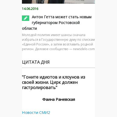
14.06.2016
Антон Гетта может стать новым
губернатором Ростовской
области
Молодой политик имеет шансы сначала
избраться в Государственную думу по спискам
«Единой России», а затем возглавить родной
регион. Деловое сообщество — newsdelo.com
ЦИТАТА ДНЯ
"Гоните идиотов и клоунов из
своей жизни. Цирк должен
гастролировать"
Фаина Раневская
Новости СМИ2