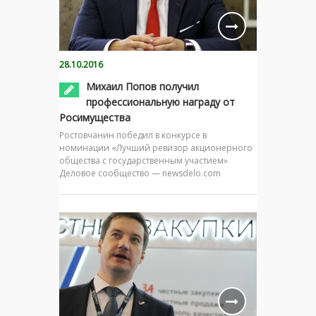
28.10.2016
Михаил Попов получил
профессиональную награду от
Росимущества
Ростовчанин победил в конкурсе в
номинации «Лучший ревизор акционерного
общества с государственным участием»
Деловое сообщество — newsdelo.com