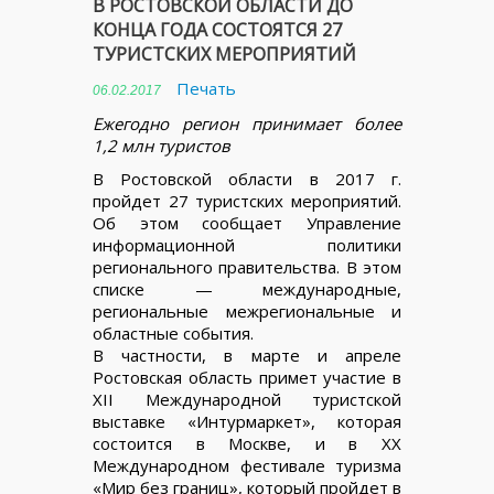
В РОСТОВСКОЙ ОБЛАСТИ ДО
КОНЦА ГОДА СОСТОЯТСЯ 27
ТУРИСТСКИХ МЕРОПРИЯТИЙ
Печать
06.02.2017
Ежегодно регион принимает более
1,2 млн туристов
В Ростовской области в 2017 г.
пройдет 27 туристских мероприятий.
Об этом сообщает Управление
информационной политики
регионального правительства. В этом
списке — международные,
региональные межрегиональные и
областные события.
В частности, в марте и апреле
Ростовская область примет участие в
XII Международной туристской
выставке «Интурмаркет», которая
состоится в Москве, и в XХ
Международном фестивале туризма
«Мир без границ», который пройдет в