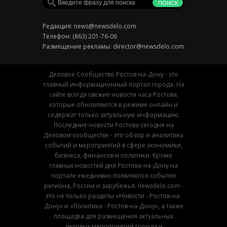
Редакция:
news@newsdelo.com
Телефон: (863) 201-76-06
Размещение рекламы:
director@newsdelo.com
Деловое Сообщество Ростов-на-Дону - это
главный информационный портал города. На
сайте всегда свежие новости часа Ростова,
которые обновляются в режиме онлайн и
содержат только актуальную информацию.
Последние новости Ростова сегодня на
Деловом сообществе - это обзор и аналитика
событий и мероприятий в сфере экономики,
бизнеса, финансов и политики. Кроме
главных новостей дня Ростова-на-Дону на
портале ежедневно появляются события
региона, России и зарубежья. newsdelo.com -
это не только разделы «Новости - Ростов-на-
Дону» и «Политика - Ростов-на-Дону», а также
площадка для размещения актуальных
деловых мероприятий города и