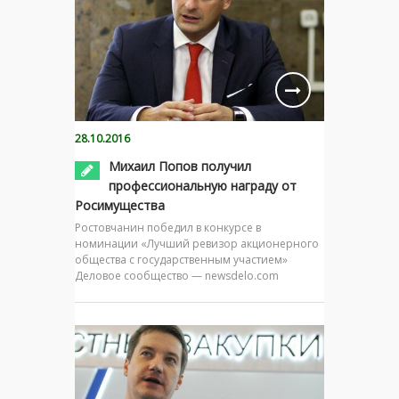
28.10.2016
Михаил Попов получил
профессиональную награду от
Росимущества
Ростовчанин победил в конкурсе в
номинации «Лучший ревизор акционерного
общества с государственным участием»
Деловое сообщество — newsdelo.com