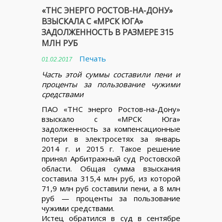
«ТНС ЭНЕРГО РОСТОВ-НА-ДОНУ»
ВЗЫСКАЛА С «МРСК ЮГА»
ЗАДОЛЖЕННОСТЬ В РАЗМЕРЕ 315
МЛН РУБ
Печать
01.02.2017
Часть этой суммы составили пени и
проценты за пользование чужими
средствами
ПАО «ТНС энерго Ростов-на-Дону»
взыскало с «МРСК Юга»
задолженность за компенсационные
потери в электросетях за январь
2014 г. и 2015 г. Такое решение
принял Арбитражный суд Ростовской
области. Общая сумма взыскания
составила 315,4 млн руб, из которой
71,9 млн руб составили пени, а 8 млн
руб — проценты за пользование
чужими средствами.
Истец обратился в суд в сентябре