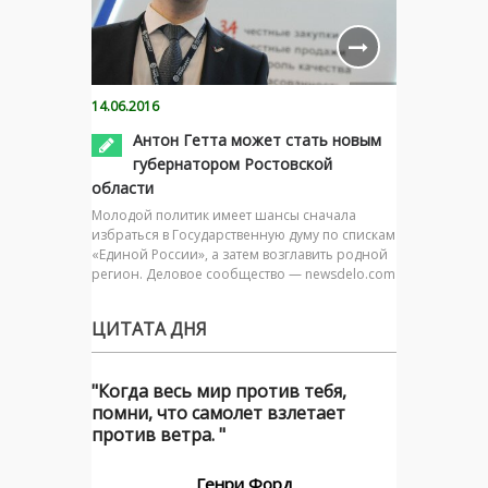
14.06.2016
Антон Гетта может стать новым
губернатором Ростовской
области
Молодой политик имеет шансы сначала
избраться в Государственную думу по спискам
«Единой России», а затем возглавить родной
регион. Деловое сообщество — newsdelo.com
ЦИТАТА ДНЯ
"Когда весь мир против тебя,
помни, что самолет взлетает
против ветра. "
Генри Форд