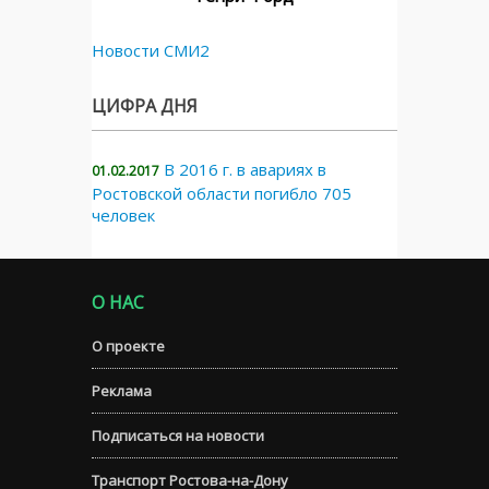
Новости СМИ2
ЦИФРА ДНЯ
В 2016 г. в авариях в
01.02.2017
Ростовской области погибло 705
человек
О НАС
О проекте
Реклама
Подписаться на новости
Транспорт Ростова-на-Дону