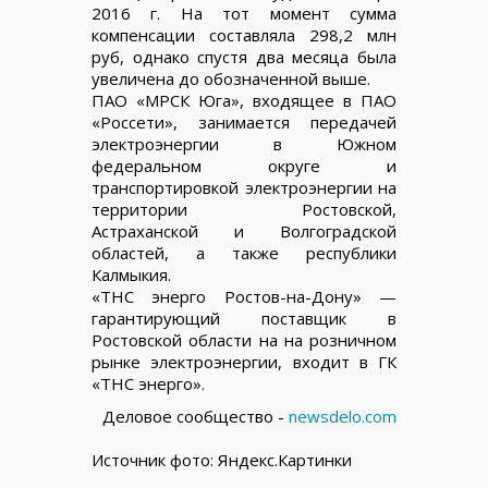
2016 г. На тот момент сумма
компенсации составляла 298,2 млн
руб, однако спустя два месяца была
увеличена до обозначенной выше.
ПАО «МРСК Юга», входящее в ПАО
«Россети», занимается передачей
электроэнергии в Южном
федеральном округе и
транспортировкой электроэнергии на
территории Ростовской,
Астраханской и Волгоградской
областей, а также республики
Калмыкия.
«ТНС энерго Ростов-на-Дону» —
гарантирующий поставщик в
Ростовской области на на розничном
рынке электроэнергии, входит в ГК
«ТНС энерго».
Деловое сообщество -
newsdelo.com
Источник фото: Яндекс.Картинки