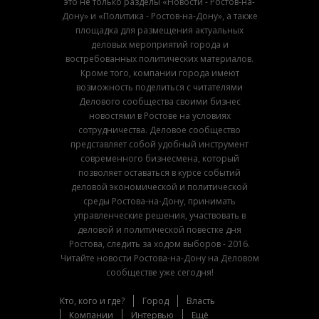
это не только разделы «Новости - Ростов-на-
Дону» и «Политика - Ростов-на-Дону», а также
площадка для размещения актуальных
деловых мероприятий города и
востребованных политических материалов.
Кроме того, компании города имеют
возможность поделиться с читателями
Делового сообщества своими бизнес
новостями в Ростове на условиях
сотрудничества. Деловое сообщество
представляет собой удобный инструмент
современного бизнесмена, который
позволяет оставаться в курсе событий
деловой экономической и политической
среды Ростова-на-Дону, принимать
управленческие решения, участвовать в
деловой и политической повестке дня
Ростова, следить за ходом выборов - 2016.
Читайте новости Ростова-на-Дону на Деловом
сообществе уже сегодня!
Кто, кого и где?
Город
Власть
Компании
Интервью
Ещё