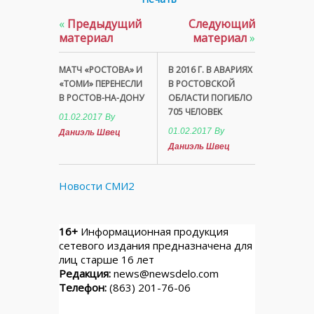
«
Предыдущий
Следующий
материал
материал
»
МАТЧ «РОСТОВА» И
В 2016 Г. В АВАРИЯХ
«ТОМИ» ПЕРЕНЕСЛИ
В РОСТОВСКОЙ
В РОСТОВ-НА-ДОНУ
ОБЛАСТИ ПОГИБЛО
705 ЧЕЛОВЕК
01.02.2017
By
01.02.2017
By
Даниэль Швец
Даниэль Швец
Новости СМИ2
16+
Информационная продукция
сетевого издания предназначена для
лиц старше 16 лет
Редакция:
news@newsdelo.com
Телефон:
(863) 201-76-06