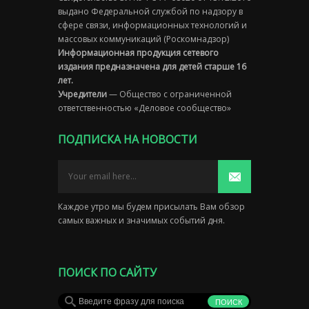
выдано Федеральной службой по надзору в
сфере связи, информационных технологий и
массовых коммуникаций (Роскомнадзор)
Информационная продукция сетевого
издания предназначена для детей старше 16
лет.
Учредители
— Общество с ограниченной
ответственностью «Деловое сообщество»
ПОДПИСКА НА НОВОСТИ
Каждое утро мы будем присылать Вам обзор
самых важных и значимых событий дня.
ПОИСК ПО САЙТУ