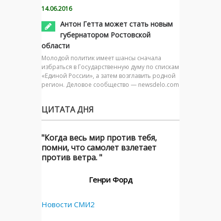
14.06.2016
Антон Гетта может стать новым
губернатором Ростовской
области
Молодой политик имеет шансы сначала
избраться в Государственную думу по спискам
«Единой России», а затем возглавить родной
регион. Деловое сообщество — newsdelo.com
ЦИТАТА ДНЯ
"Когда весь мир против тебя,
помни, что самолет взлетает
против ветра. "
Генри Форд
Новости СМИ2