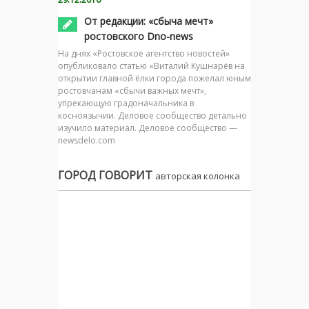
От редакции: «сбыча мечт»
ростовского Dno-news
На днях «Ростовское агентство новостей»
опубликовало статью «Виталий Кушнарёв на
открытии главной ёлки города пожелал юным
ростовчанам «сбычи важных мечт»,
упрекающую градоначальника в
косноязычии. Деловое сообщество детально
изучило материал. Деловое сообщество —
newsdelo.com
ГОРОД ГОВОРИТ
авторская колонка