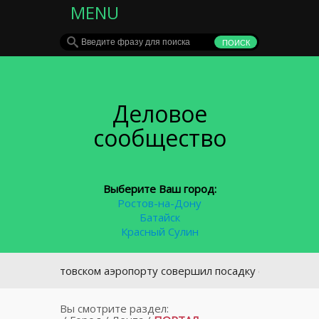
MENU
Деловое
сообщество
Выберите Ваш город:
Ростов-на-Дону
Батайск
Красный Сулин
В ростовском аэропорту совершил посадку самолет с тресну
Вы смотрите раздел: