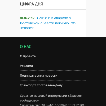
ЦИФРА ДНЯ
В 2016 г. в авариях в
01.02.2017
Ростовской области погибло 705
человек
О НАС
О проекте
Реклама
Подписаться на новости
Транспорт Ростова-на-Дону
Средство массовой информации «Деловое
сообщество»
Свидетельство ЭЛ № ФС 77-68020 от 13.12.2016