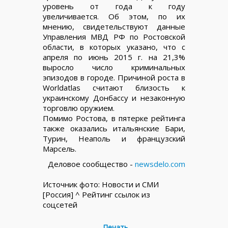
уровень от года к году
увеличивается. Об этом, по их
мнению, свидетельствуют данные
Управления МВД РФ по Ростовской
области, в которых указано, что с
апреля по июнь 2015 г. на 21,3%
выросло число криминальных
эпизодов в городе. Причиной роста в
Worldatlas считают близость к
украинскому Донбассу и незаконную
торговлю оружием.
Помимо Ростова, в пятерке рейтинга
также оказались итальянские Бари,
Турин, Неаполь и французский
Марсель.
Деловое сообщество -
newsdelo.com
Источник фото: Новости и СМИ
[Россия] ^ Рейтинг ссылок из
соцсетей
Печать