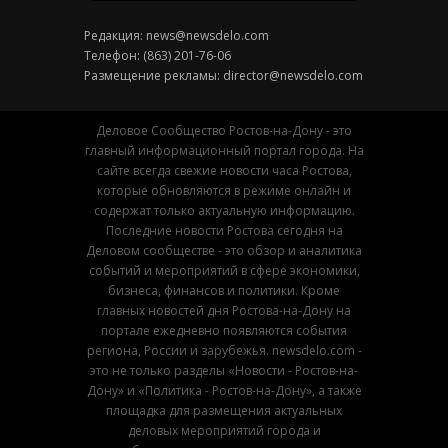
Редакция:
news@newsdelo.com
Телефон: (863) 201-76-06
Размещение рекламы:
director@newsdelo.com
Деловое Сообщество Ростов-на-Дону - это
главный информационный портал города. На
сайте всегда свежие новости часа Ростова,
которые обновляются в режиме онлайн и
содержат только актуальную информацию.
Последние новости Ростова сегодня на
Деловом сообществе - это обзор и аналитика
событий и мероприятий в сфере экономики,
бизнеса, финансов и политики. Кроме
главных новостей дня Ростова-на-Дону на
портале ежедневно появляются события
региона, России и зарубежья. newsdelo.com -
это не только разделы «Новости - Ростов-на-
Дону» и «Политика - Ростов-на-Дону», а также
площадка для размещения актуальных
деловых мероприятий города и