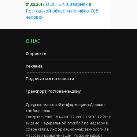
В 2016 г. в авариях в
01.02.2017
Ростовской области погибло 705
человек
О НАС
О проекте
Реклама
Подписаться на новости
Транспорт Ростова-на-Дону
Средство массовой информации «Деловое
сообщество»
Свидетельство ЭЛ № ФС 77-68020 от 13.12.2016
выдано Федеральной службой по надзору в
сфере связи, информационных технологий и
массовых коммуникаций (Роскомнадзор)