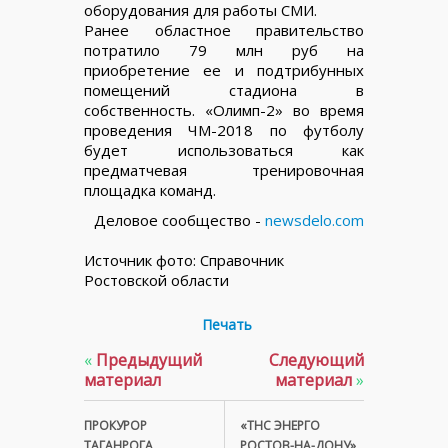
оборудования для работы СМИ.
Ранее областное правительство
потратило 79 млн руб на
приобретение ее и подтрибунных
помещений стадиона в
собственность. «Олимп-2» во время
проведения ЧМ-2018 по футболу
будет использоваться как
предматчевая тренировочная
площадка команд.
Деловое сообщество -
newsdelo.com
Источник фото: Справочник
Ростовской области
Печать
«
Предыдущий
Следующий
материал
материал
»
ПРОКУРОР
«ТНС ЭНЕРГО
ТАГАНРОГА
РОСТОВ-НА-ДОНУ»