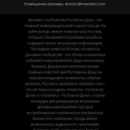
Размещение рекламы:
director@newsdelo.com
Деловое Сообщество Ростов-на-Дону - это
главный информационный портал города. На
сайте всегда свежие новости часа Ростова,
которые обновляются в режиме онлайн и
содержат только актуальную информацию.
Последние новости Ростова сегодня на
Деловом сообществе - это обзор и аналитика
событий и мероприятий в сфере экономики,
бизнеса, финансов и политики. Кроме
главных новостей дня Ростова-на-Дону на
портале ежедневно появляются события
региона, России и зарубежья. newsdelo.com -
это не только разделы «Новости - Ростов-на-
Дону» и «Политика - Ростов-на-Дону», а также
площадка для размещения актуальных
деловых мероприятий города и
востребованных политических материалов.
Кроме того, компании города имеют
возможность поделиться с читателями