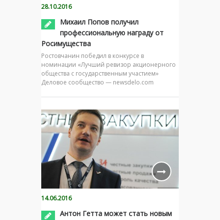
28.10.2016
Михаил Попов получил
профессиональную награду от
Росимущества
Ростовчанин победил в конкурсе в
номинации «Лучший ревизор акционерного
общества с государственным участием»
Деловое сообщество — newsdelo.com
14.06.2016
Антон Гетта может стать новым