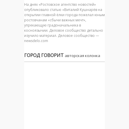
На днях «Ростовское агентство новостей»
опубликовало статью «Виталий Кушнарёв на
открытии главной ёлки города пожелал юным
ростовчанам «сбычи важных мечт»,
упрекающую градоначальника в
косноязычии. Деловое сообщество детально
изучило материал. Деловое сообщество —
newsdelo.com
ГОРОД ГОВОРИТ
авторская колонка