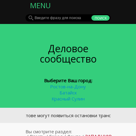
MENU
Деловое
сообщество
Выберите Ваш город:
Ростов-на-Дону
Батайск
Красный Сулин
В Ростове могут появиться остановки транспорта в виде фут
Вы смотрите раздел: