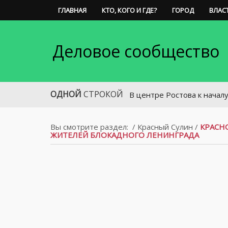
ГЛАВНАЯ
КТО, КОГО И ГДЕ?
ГОРОД
ВЛАС
Деловое сообщество
ОДНОЙ
СТРОКОЙ
В центре Ростова к началу весны
Вы смотрите раздел:
/
Красный Сулин
/
КРАСН
ЖИТЕЛЕЙ БЛОКАДНОГО ЛЕНИНГРАДА