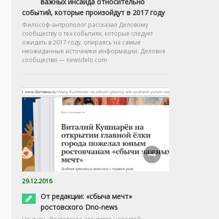
важных инсайда относительно
событий, которые произойдут в 2017 году
Философ-антрополог рассказал Деловому
сообществу о тех событиях, которые следует
ожидать в 2017 году, опираясь на самые
неожиданные источники информации. Деловое
сообщество — newsdelo.com
29.12.2016
От редакции: «сбыча мечт»
ростовского Dno-news