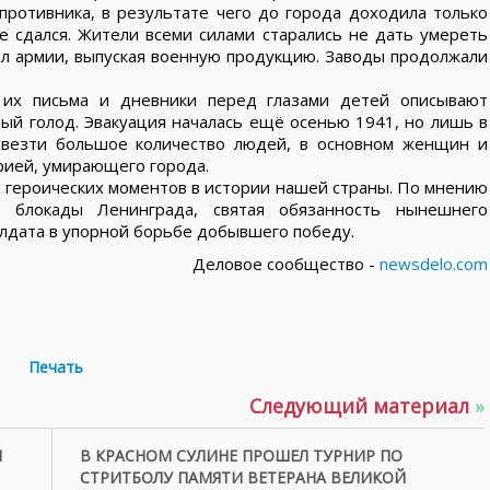
противника, в результате чего до города доходила только
е сдался. Жители всеми силами старались не дать умереть
ал армии, выпуская военную продукцию. Заводы продолжали
 их письма и дневники перед глазами детей описывают
ый голод. Эвакуация началась ещё осенью 1941, но лишь в
ывезти большое количество людей, в основном женщин и
ерией, умирающего города.
 героических моментов в истории нашей страны. По мнению
ю блокады Ленинграда, святая обязанность нынешнего
олдата в упорной борьбе добывшего победу.
Деловое сообщество -
newsdelo.com
Печать
Следующий материал
»
М
В КРАСНОМ СУЛИНЕ ПРОШЕЛ ТУРНИР ПО
СТРИТБОЛУ ПАМЯТИ ВЕТЕРАНА ВЕЛИКОЙ