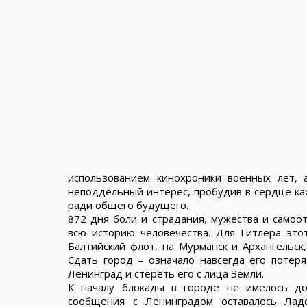
использованием кинохроники военных лет, 
неподдельный интерес, пробудив в сердце ка
ради общего будущего.
872 дня боли и страдания, мужества и самоо
всю историю человечества. Для Гитлера это
Балтийский флот, на Мурманск и Архангельск
Сдать город – означало навсегда его потер
Ленинград и стереть его с лица Земли.
К началу блокады в городе не имелось до
сообщения с Ленинградом оставалось Лад