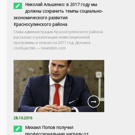
Николай Альшенко: в 2017 году мы
должны сохранить темпы социально-
экономического развития
Красносулинского района
Глава администрации Красносулинского района
рассказал о реализации инвестиционной
программы и планах на 2017 год. Деловое
сообщество — newsdelo.com
28.10.2016
Михаил Попов получил
профессиональную награду от