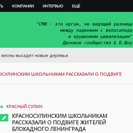
ТЬ
КОМПАНИИ
ИНТЕРВЬЮ
ЕЩЁ
"СМИ - это орган, не видящий разницы
между падением с велосипеда
и крушением цивилизации"
Деловое сообщество & Б.Шоу
 высадят новые деревья
ОСУЛИНСКИМ ШКОЛЬНИКАМ РАССКАЗАЛИ О ПОДВИГЕ
КРАСНЫЙ СУЛИН
КРАСНОСУЛИНСКИМ ШКОЛЬНИКАМ
РАССКАЗАЛИ О ПОДВИГЕ ЖИТЕЛЕЙ
БЛОКАДНОГО ЛЕНИНГРАДА