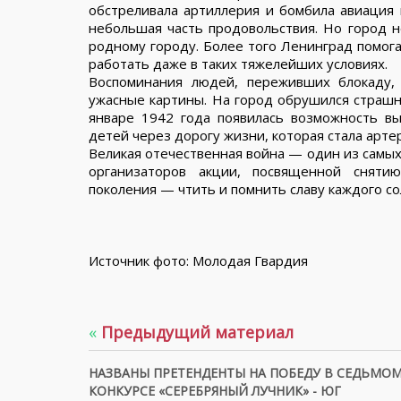
обстреливала артиллерия и бомбила авиация 
небольшая часть продовольствия. Но город н
родному городу. Более того Ленинград помог
работать даже в таких тяжелейших условиях.
Воспоминания людей, переживших блокаду,
ужасные картины. На город обрушился страшн
январе 1942 года появилась возможность в
детей через дорогу жизни, которая стала арт
Великая отечественная война — один из самых
организаторов акции, посвященной сняти
поколения — чтить и помнить славу каждого с
Источник фото: Молодая Гвардия
«
Предыдущий материал
НАЗВАНЫ ПРЕТЕНДЕНТЫ НА ПОБЕДУ В СЕДЬМО
КОНКУРСЕ «СЕРЕБРЯНЫЙ ЛУЧНИК» - ЮГ