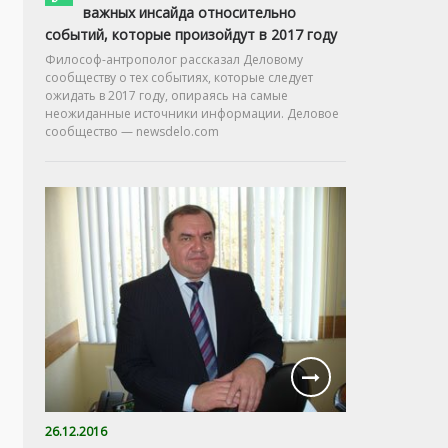
важных инсайда относительно
событий, которые произойдут в 2017 году
Философ-антрополог рассказал Деловому
сообществу о тех событиях, которые следует
ожидать в 2017 году, опираясь на самые
неожиданные источники информации. Деловое
сообщество — newsdelo.com
26.12.2016