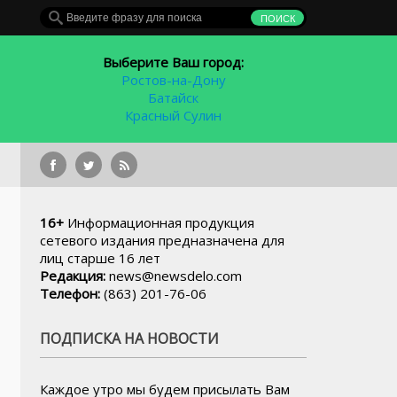
Выберите Ваш город:
Ростов-на-Дону
Батайск
Красный Сулин
Глава ростовской админис
16+
Информационная продукция
сетевого издания предназначена для
лиц старше 16 лет
Редакция:
news@newsdelo.com
Телефон:
(863) 201-76-06
ПОДПИСКА НА НОВОСТИ
Каждое утро мы будем присылать Вам