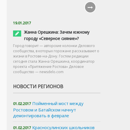
19.01.2017
Жанна Орешкина: Зачем южному
городу «Северное сияние»?
Город говорит — авторские колонки Делового
сообщества, в которых горожане рассказывают о
жизни в Ростове-на-Дону. Гостем редакции
сегодня стала Жанна Орешкина, координатор
проекта «Притяжение Ростова» Деловое
сообщество — newsdelo.com
НОВОСТИ РЕГИОНОВ
Пойменный мост между
01.02.2017
Ростовом и Батайском начнут
демонтировать в феврале
Красносулинских школьников
01.02.2017