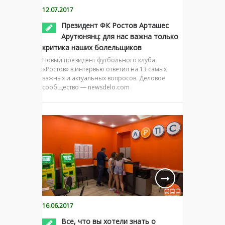
12.07.2017
Президент ФК Ростов Арташес
Арутюнянц: для нас важна только
критика наших болельщиков
Новый президент футбольного клуба
«Ростов» в интервью ответил на 13 самых
важных и актуальных вопросов. Деловое
сообщество — newsdelo.com
16.06.2017
Все, что вы хотели знать о