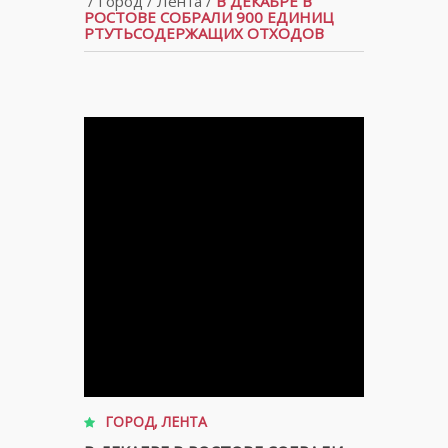
/
Город
/
Лента
/
В ДЕКАБРЕ В
РОСТОВЕ СОБРАЛИ 900 ЕДИНИЦ
РТУТЬСОДЕРЖАЩИХ ОТХОДОВ
ГОРОД
,
ЛЕНТА