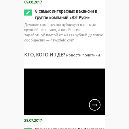
09.08.2017
8 самых интересных вакансии в
группе компаний «Юг Руси»
Деловое сообщество публикует вакансии
крупнейшего завода юга России с
заработной платой от 40000 рублей Деловое
сообщество — newsdelo.com
КТО, КОГО И ГДЕ?
новости политики
28.07.2017