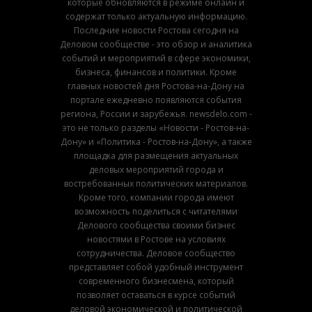
которые обновляются в режиме онлайн и
содержат только актуальную информацию.
Последние новости Ростова сегодня на
Деловом сообществе - это обзор и аналитика
событий и мероприятий в сфере экономики,
бизнеса, финансов и политики. Кроме
главных новостей дня Ростова-на-Дону на
портале ежедневно появляются события
региона, России и зарубежья. newsdelo.com -
это не только разделы «Новости - Ростов-на-
Дону» и «Политика - Ростов-на-Дону», а также
площадка для размещения актуальных
деловых мероприятий города и
востребованных политических материалов.
Кроме того, компании города имеют
возможность поделиться с читателями
Делового сообщества своими бизнес
новостями в Ростове на условиях
сотрудничества. Деловое сообщество
представляет собой удобный инструмент
современного бизнесмена, который
позволяет оставаться в курсе событий
деловой экономической и политической