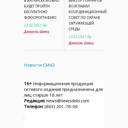
В БАТАЙСКЕ МОЖНО
ВИКТОР ГОНЧАРОВ
БУДЕТ ПРОЙТИ
ВОЗГЛАВИЛ
БЕСПЛАТНУЮ
КООРДИНАЦИОННЫЙ
ФЛЮОРОГРАФИЮ
СОВЕТ ПО ОХРАНЕ
ОКРУЖАЮЩЕЙ
13.01.2017
By
СРЕДЫ
Даниэль Швец
13.01.2017
By
Даниэль Швец
Новости СМИ2
16+
Информационная продукция
сетевого издания предназначена для
лиц старше 16 лет
Редакция:
news@newsdelo.com
Телефон:
(863) 201-76-06