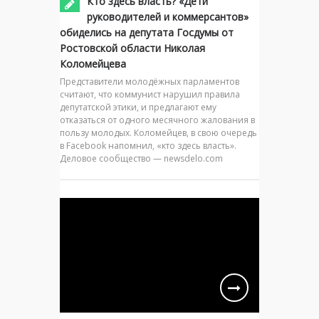
Кто здесь власть? «Дети
руководителей и коммерсантов»
обиделись на депутата Госдумы от
Ростовской области Николая
Коломейцева
Представители молодёжных парламентов
считают, что коммунист нарушил правила
депутатской этики, и предлагают ему
отказаться от одного месячного жалования в
пользу молодых. Коломейцев, в свою очередь
в Facebook напомнил, «кто здесь власть».
Деловое сообщество — newsdelo.com