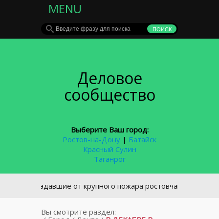
MENU
Деловое
сообщество
Выберите Ваш город:
Ростов-на-Дону
|
Батайск
Красный Сулин
Таганрог
Пострадавшие от крупного пожара ростовчане покинули пун
Вы смотрите раздел: