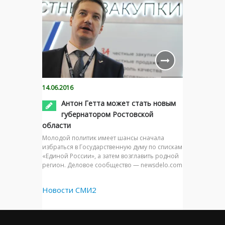
14.06.2016
Антон Гетта может стать новым
губернатором Ростовской
области
Молодой политик имеет шансы сначала
избраться в Государственную думу по спискам
«Единой России», а затем возглавить родной
регион. Деловое сообщество — newsdelo.com
Новости СМИ2