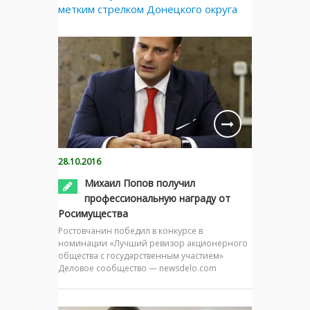
метким стрелком Донецкого округа
28.10.2016
Михаил Попов получил
профессиональную награду от
Росимущества
Ростовчанин победил в конкурсе в
номинации «Лучший ревизор акционерного
общества с государственным участием»
Деловое сообщество — newsdelo.com