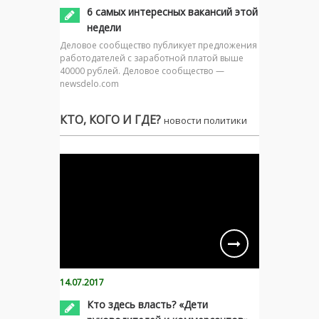
6 самых интересных вакансий этой
недели
Деловое сообщество публикует предложения
работодателей с заработной платой выше
40000 рублей. Деловое сообщество —
newsdelo.com
КТО, КОГО И ГДЕ?
новости политики
14.07.2017
Кто здесь власть? «Дети