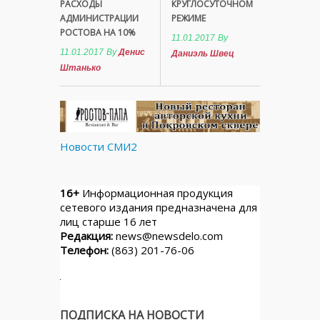
РАСХОДЫ
КРУГЛОСУТОЧНОМ
АДМИНИСТРАЦИИ
РЕЖИМЕ
РОСТОВА НА 10%
11.01.2017
By
11.01.2017
By
Денис
Даниэль Швец
Штанько
Новости СМИ2
16+
Информационная продукция
сетевого издания предназначена для
лиц старше 16 лет
Редакция:
news@newsdelo.com
Телефон:
(863) 201-76-06
ПОДПИСКА НА НОВОСТИ