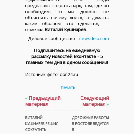
предлагают создать парк, там, где он
необходим, то мы должны не
объяснять почему «нет», а думать,
каким образом это сделать», —
отметил
Виталий Кушнарев
.
Деловое сообщество -
newsdelo.com
Подпишитесь на ежедневную
рассылку новостей Вконтакте - 5
главных тем дня в одном сообщении!
Источник фото: don24.ru
Печать
«
Предыдущий
Следующий
материал
материал
»
ВИТАЛИЙ
ДОРОЖНЫЕ РАБОТЫ
КУШНАРЕВ РЕШИЛ
В РОСТОВЕ ВЕДУТСЯ
СОКРАТИТЬ
В