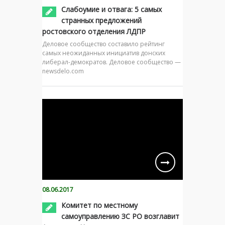
Слабоумие и отвага: 5 самых
странных предложений
ростовского отделения ЛДПР
Деловое сообщество составило рейтинг
самых неожиданных инициатив донских
либерал-демократов. Деловое сообщество —
newsdelo.com
08.06.2017
Комитет по местному
самоуправлению ЗС РО возглавит