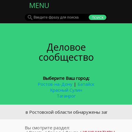
MENU
Деловое
сообщество
Выберите Ваш город:
Ростов-на-Дону
|
Батайск
Красный Сулин
Таганрог
 поле в Ростовской области обнаружены загадочные знаки
Вы смотрите раздел: