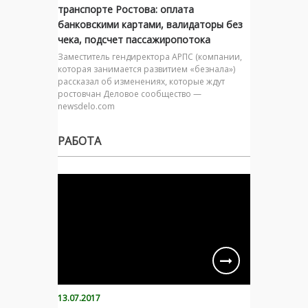
транспорте Ростова: оплата
банковскими картами, валидаторы без
чека, подсчет пассажиропотока
Заместитель гендиректора АРПС (компании,
которая занимается развитием «безнала»)
рассказал об изменениях, которые ждут
ростовчан Деловое сообщество —
newsdelo.com
РАБОТА
13.07.2017