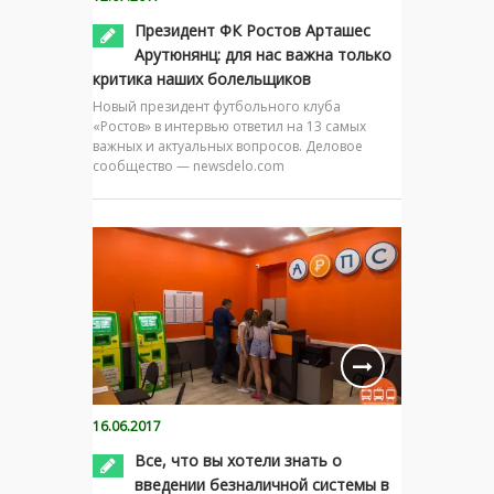
Президент ФК Ростов Арташес
Арутюнянц: для нас важна только
критика наших болельщиков
Новый президент футбольного клуба
«Ростов» в интервью ответил на 13 самых
важных и актуальных вопросов. Деловое
сообщество — newsdelo.com
16.06.2017
Все, что вы хотели знать о
введении безналичной системы в