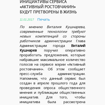
ИНИЦИАТИВЫ СЕРВИСА
«АКТИВНЫЙ РОСТОВЧАНИН»
БУДУТ ПРЕТВОРЕНЫ В ЖИЗНЬ
Печать
11.01.2017
По мнению Виталия Кушнарева,
современные технологии требуют
новых компетенций со стороны
работников администрации
Глава
Администрации города
Виталий
Кушнарев
поручил оперативно
проработать предложения, которые
набравшие максимальное количество
голосов на сервисе мэрии «Активный
ростовчанин». Об этом сообщает
пресс-служба администрации.
Напомним, что данный сервис был
создан в апреле прошлого года для
проведения опроса общественного
мнения и публикации общественных
инициатив. Для того, чтобы
инициатива была рассмотрена