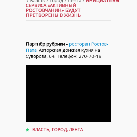
/
Власть
/
Город
/
Лента
/
ИНИЦИАТИВЫ
СЕРВИСА «АКТИВНЫЙ
РОСТОВЧАНИН» БУДУТ
ПРЕТВОРЕНЫ В ЖИЗНЬ
Партнёр рубрики
-
ресторан Ростов-
Папа
. Авторская донская кухня на
Суворова, 64. Телефон: 270-70-19
ВЛАСТЬ
,
ГОРОД
,
ЛЕНТА