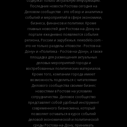
содержат только актуальную информацию.
Последние новости Ростова сегодня на
Деловом сообществе - это обзор и аналитика
событий и мероприятий в сфере экономики,
бизнеса, финансов и политики. Кроме
главных новостей дня Ростова-на-Дону на
портале ежедневно появляются события
региона, России и зарубежья. newsdelo.com -
это не только разделы «Новости - Ростов-на-
Дону» и «Политика - Ростов-на-Дону», а также
площадка для размещения актуальных
деловых мероприятий города и
востребованных политических материалов.
Кроме того, компании города имеют
возможность поделиться с читателями
Делового сообщества своими бизнес
новостями в Ростове на условиях
сотрудничества. Деловое сообщество
представляет собой удобный инструмент
современного бизнесмена, который
позволяет оставаться в курсе событий
деловой экономической и политической
среды Ростова-на-Дону, принимать