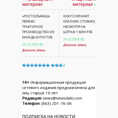
материал
материал
»
«РОСТСЕЛЬМАШ»
ЮФУ СОХРАНИТ
ПЕРЕНЕС
ПЛАТНУЮ СТОЯНКУ,
ТРАКТОРНОЕ
НЕСМОТРЯ НА
ПРОИЗВОДСТВО ИЗ
ШТРАФ 1 МЛН РУБ
КАНАДЫ В РОСТОВ
16.12.2016
By
16.12.2016
By
Даниэль Швец
Даниэль Швец
������� ���2
16+
Информационная продукция
сетевого издания предназначена для
лиц старше 16 лет
Редакция:
news@newsdelo.com
Телефон:
(863) 201-76-06
ПОДПИСКА НА НОВОСТИ