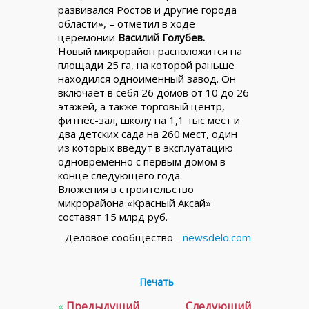
развивался Ростов и другие города
области», – отметил в ходе
церемонии
Василий Голубев.
Новый микрорайон расположится на
площади 25 га, на которой раньше
находился одноименный завод. Он
включает в себя 26 домов от 10 до 26
этажей, а также торговый центр,
фитнес-зал, школу на 1,1 тыс мест и
два детских сада на 260 мест, один
из которых введут в эксплуатацию
одновременно с первым домом в
конце следующего года.
Вложения в строительство
микрорайона «Красный Аксай»
составят 15 млрд руб.
Деловое сообщество -
newsdelo.com
Печать
«
Предыдущий
Следующий