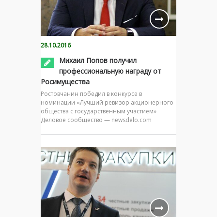
28.10.2016
Михаил Попов получил
профессиональную награду от
Росимущества
Ростовчанин победил в конкурсе в
номинации «Лучший ревизор акционерного
общества с государственным участием»
Деловое сообщество — newsdelo.com