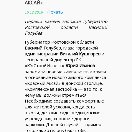
АКСАЙ»
Печать
16.12.2016
Первый камень заложил губернатор
Ростовской области Василий
Голубев
Губернатор Ростовской области
Василий Голубев, глава городской
администрации
Виталий Кушнарев
и
генеральный директор ГК
«ЮгСтройИнвест»
Юрий Иванов
заложили первые символичные камни
в основание нового жилого комплекса
«Красный Аксай» в донской столице.
«Комплексная застройка — это то, к
чему мы должны стремиться.
Необходимо создавать комфортные
для жителей условия, когда есть
школы, детские сады медицинские
учреждения, хорошие дороги,
парковки. Данный случай — пример
того, как хотелось бы, чтобы