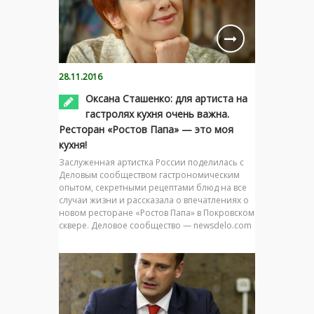
28.11.2016
Оксана Сташенко: для артиста на
гастролях кухня очень важна.
Ресторан «Ростов Папа» — это моя
кухня!
Заслуженная артистка России поделилась с
Деловым сообществом гастрономическим
опытом, секретными рецептами блюд на все
случаи жизни и рассказала о впечатлениях о
новом ресторане «Ростов Папа» в Покровском
сквере. Деловое сообщество — newsdelo.com