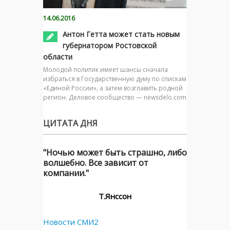
14.06.2016
Антон Гетта может стать новым
губернатором Ростовской
области
Молодой политик имеет шансы сначала
избраться в Государственную думу по спискам
«Единой России», а затем возглавить родной
регион. Деловое сообщество — newsdelo.com
ЦИТАТА ДНЯ
"Ночью может быть страшно, либо
волшебно. Все зависит от
компании."
Т.Янссон
Новости СМИ2