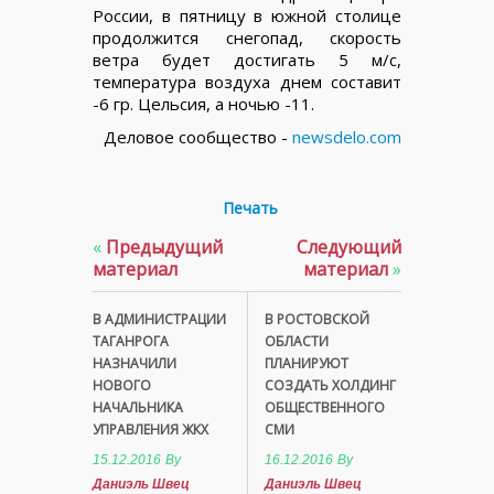
России, в пятницу в южной столице
продолжится снегопад, скорость
ветра будет достигать 5 м/с,
температура воздуха днем составит
-6 гр. Цельсия, а ночью -11.
Деловое сообщество -
newsdelo.com
Печать
«
Предыдущий
Следующий
материал
материал
»
В АДМИНИСТРАЦИИ
В РОСТОВСКОЙ
ТАГАНРОГА
ОБЛАСТИ
НАЗНАЧИЛИ
ПЛАНИРУЮТ
НОВОГО
СОЗДАТЬ ХОЛДИНГ
НАЧАЛЬНИКА
ОБЩЕСТВЕННОГО
УПРАВЛЕНИЯ ЖКХ
СМИ
15.12.2016
By
16.12.2016
By
Даниэль Швец
Даниэль Швец