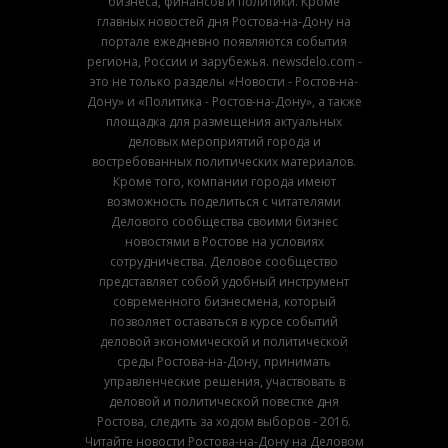
бизнеса, финансов и политики. Кроме
главных новостей дня Ростова-на-Дону на
портале ежедневно появляются события
региона, России и зарубежья. newsdelo.com -
это не только разделы «Новости - Ростов-на-
Дону» и «Политика - Ростов-на-Дону», а также
площадка для размещения актуальных
деловых мероприятий города и
востребованных политических материалов.
Кроме того, компании города имеют
возможность поделиться с читателями
Делового сообщества своими бизнес
новостями в Ростове на условиях
сотрудничества. Деловое сообщество
представляет собой удобный инструмент
современного бизнесмена, который
позволяет оставаться в курсе событий
деловой экономической и политической
среды Ростова-на-Дону, принимать
управленческие решения, участвовать в
деловой и политической повестке дня
Ростова, следить за ходом выборов - 2016.
Читайте новости Ростова-на-Дону на Деловом