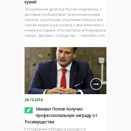
кухня!
Заслуженная артистка России поделилась с
Деловым сообществом гастрономическим
опытом, секретными рецептами блюд на все
случаи жизни и рассказала о впечатлениях о
новом ресторане «Ростов Папа» в Покровском
сквере. Деловое сообщество — newsdelo.com
28.10.2016
Михаил Попов получил
профессиональную награду от
Росимущества
Ростовчанин победил в конкурсе в