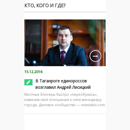
КТО, КОГО И ГДЕ?
15.12.2016
В Таганроге единороссов
возглавил Андрей Лисицкий
Местные блогеры быстро «переобулись»,
изменив своё отношение к сити-менеджеру
города. Деловое сообщество — newsdelo.com