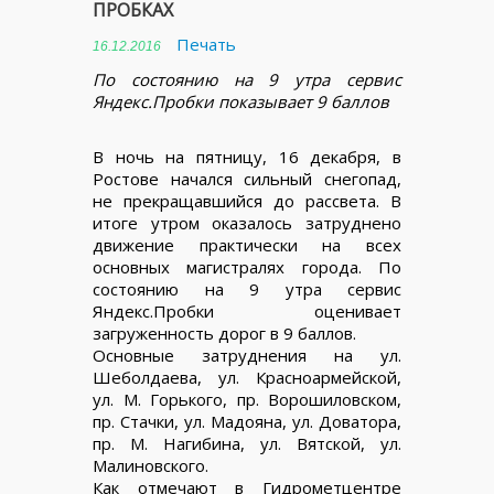
ПРОБКАХ
Печать
16.12.2016
По состоянию на 9 утра сервис
Яндекс.Пробки показывает 9 баллов
В ночь на пятницу, 16 декабря, в
Ростове начался сильный снегопад,
не прекращавшийся до рассвета. В
итоге утром оказалось затруднено
движение практически на всех
основных магистралях города. По
состоянию на 9 утра сервис
Яндекс.Пробки оценивает
загруженность дорог в 9 баллов.
Основные затруднения на ул.
Шеболдаева, ул. Красноармейской,
ул. М. Горького, пр. Ворошиловском,
пр. Стачки, ул. Мадояна, ул. Доватора,
пр. М. Нагибина, ул. Вятской, ул.
Малиновского.
Как отмечают в Гидрометцентре