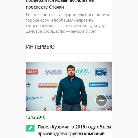
продержится новый асфальт на
проспекте Стачки
Ростовчанин назвал дорожную обстановку в
городе адом и пообещал направить
соответствующее заявление в прокуратуру.
Деловое сообщество — newsdelo.com
ИНТЕРВЬЮ
12.12.2016
Павел Кузьмин: в 2016 году объем
производства группы компаний