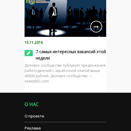
15.11.2016
7 самых интересных вакансий этой
недели
Деловое сообщество публикует предложения
работодателей с заработной платой выше
40000 рублей. Деловое сообщество —
newsdelo.com
О НАС
О проекте
Реклама