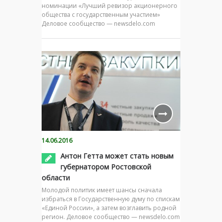
номинации «Лучший ревизор акционерного
общества с государственным участием»
Деловое сообщество — newsdelo.com
14.06.2016
Антон Гетта может стать новым
губернатором Ростовской
области
Молодой политик имеет шансы сначала
избраться в Государственную думу по спискам
«Единой России», а затем возглавить родной
регион. Деловое сообщество — newsdelo.com