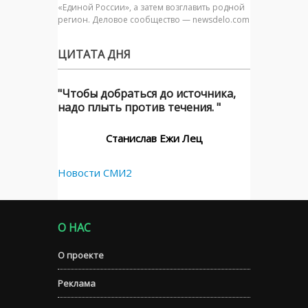
«Единой России», а затем возглавить родной
регион. Деловое сообщество — newsdelo.com
ЦИТАТА ДНЯ
"Чтобы добраться до источника,
надо плыть против течения. "
Станислав Ежи Лец
Новости СМИ2
О НАС
О проекте
Реклама