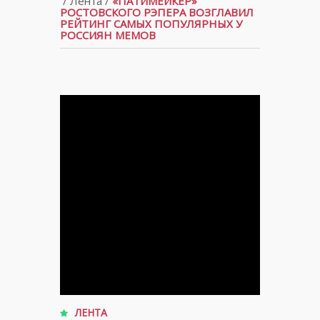
/
Лента
/
«ПАТИМЕЙКЕР»
РОСТОВСКОГО РЭПЕРА ВОЗГЛАВИЛ
РЕЙТИНГ САМЫХ ПОПУЛЯРНЫХ У
РОССИЯН МЕМОВ
ЛЕНТА