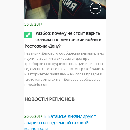
30.05.2017
Разбор: почему не стоит верить
сказкам про ментовские войны в
Ростове-на-Дону?
Редакция Делового сообщества внимательно
изучила десятки фейковых видео про
«разборки» сотрудников полиции и силовых
ведомств в Ростове-на-Дону. Мы разобрались
и авторитетно заявляем – ни слова правды в
таких материалах нет. Деловое сообщество —
newsdelo.com
НОВОСТИ РЕГИОНОВ
В Батайске ликвидируют
30.06.2017
аварию на подземной газовой
магистрали