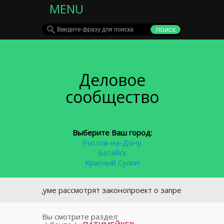
MENU
Деловое
сообщество
Выберите Ваш город:
Ростов-на-Дону
Батайск
Красный Сулин
В Госдуме рассмотрят законопроект о запрете курения у под
Вы смотрите раздел: