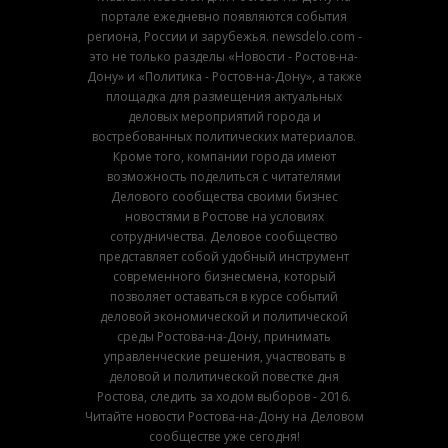
портале ежедневно появляются события
региона, России и зарубежья. newsdelo.com -
это не только разделы «Новости - Ростов-на-
Дону» и «Политика - Ростов-на-Дону», а также
площадка для размещения актуальных
деловых мероприятий города и
востребованных политических материалов.
Кроме того, компании города имеют
возможность поделиться с читателями
Делового сообщества своими бизнес
новостями в Ростове на условиях
сотрудничества. Деловое сообщество
представляет собой удобный инструмент
современного бизнесмена, который
позволяет оставаться в курсе событий
деловой экономической и политической
среды Ростова-на-Дону, принимать
управленческие решения, участвовать в
деловой и политической повестке дня
Ростова, следить за ходом выборов - 2016.
Читайте новости Ростова-на-Дону на Деловом
сообществе уже сегодня!