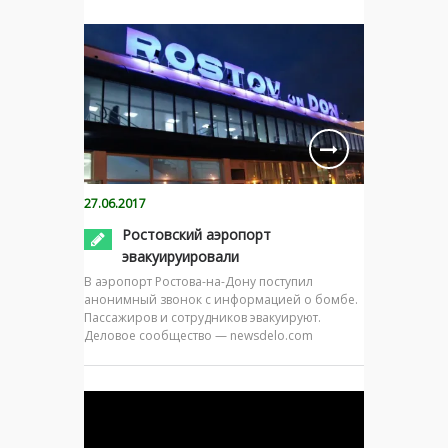
27.06.2017
Ростовский аэропорт
эвакуируировали
В аэропорт Ростова-на-Дону поступил
анонимный звонок с информацией о бомбе.
Пассажиров и сотрудников эвакуируют.
Деловое сообщество — newsdelo.com