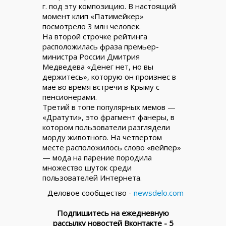
г. под эту композицию. В настоящий
момент клип «Патимейкер»
посмотрело 3 млн человек.
На второй строчке рейтинга
расположилась фраза премьер-
министра России Дмитрия
Медведева «Денег нет, но вы
держитесь», которую он произнес в
мае во время встречи в Крыму с
пенсионерами.
Третий в топе популярных мемов —
«Дратути», это фрагмент фанеры, в
котором пользователи разглядели
морду животного. На четвертом
месте расположилось слово «вейпер»
— мода на парение породила
множество шуток среди
пользователей Интернета.
Деловое сообщество -
newsdelo.com
Подпишитесь на ежедневную
рассылку новостей Вконтакте - 5