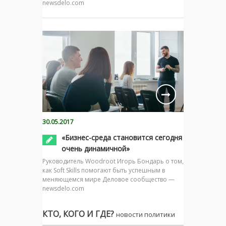
newsdelo.com
30.05.2017
«Бизнес-среда становится сегодня
очень динамичной»
Руководитель Woodroot Игорь Бондарь о том,
как Soft Skills помогают быть успешным в
меняющемся мире Деловое сообщество —
newsdelo.com
КТО, КОГО И ГДЕ?
новости политики