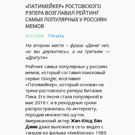
«ПАТИМЕЙКЕР» РОСТОВСКОГО
РЭПЕРА ВОЗГЛАВИЛ РЕЙТИНГ
САМЫХ ПОПУЛЯРНЫХ У РОССИЯН
МЕМОВ
Печать
15.12.2016
На втором месте – фраза «Денег нет,
но вы держитесь», а на третьем —
«Дратути»
Рейтинг самых популярных у россиян
мемов, который составил поисковый
сервис Google, возглавил
«Патимейкер», который основан на
треке ростовского репера Виталия
Пика. Его песня стала популярной в
мае 2016 г. и в рекордные сроки
распространилась по интернету,
породив множество шуток.
Американский актер
Жан-Клод Ван
Дамм
даже выложил в сеть видео с
танцем из фильма «Кикбоксер» 1989