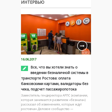
ИНТЕРВЬЮ
16.06.2017
Все, что вы хотели знать о
введении безналичной системы в
транспорте Ростова: оплата
банковскими картами, валидаторы без
чека, подсчет пассажиропотока
Заместитель гендиректора АРПС (компании,
которая занимается развитием «безнала»)
рассказал об изменениях, которые ждут
ростовчан Деловое сообщество —