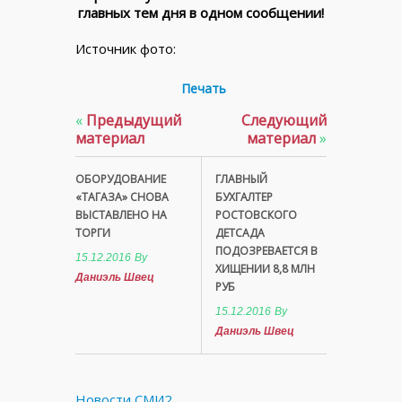
главных тем дня в одном сообщении!
Источник фото:
Печать
«
Предыдущий
Следующий
материал
материал
»
ОБОРУДОВАНИЕ
ГЛАВНЫЙ
«ТАГАЗА» СНОВА
БУХГАЛТЕР
ВЫСТАВЛЕНО НА
РОСТОВСКОГО
ТОРГИ
ДЕТСАДА
ПОДОЗРЕВАЕТСЯ В
15.12.2016
By
ХИЩЕНИИ 8,8 МЛН
Даниэль Швец
РУБ
15.12.2016
By
Даниэль Швец
Новости СМИ2