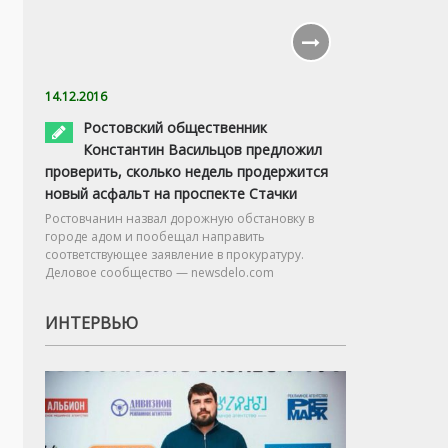
14.12.2016
Ростовский общественник
Константин Васильцов предложил
проверить, сколько недель продержится
новый асфальт на проспекте Стачки
Ростовчанин назвал дорожную обстановку в
городе адом и пообещал направить
соответствующее заявление в прокуратуру.
Деловое сообщество — newsdelo.com
ИНТЕРВЬЮ