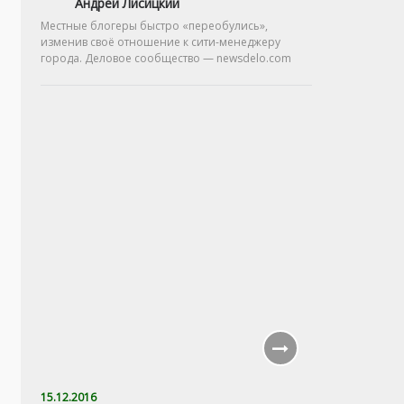
Андрей Лисицкий
Местные блогеры быстро «переобулись»,
изменив своё отношение к сити-менеджеру
города. Деловое сообщество — newsdelo.com
15.12.2016