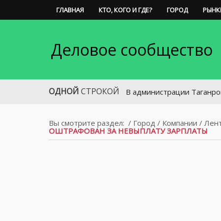
ГЛАВНАЯ
КТО, КОГО И ГДЕ?
ГОРОД
РЫНК
Деловое сообщество
ОДНОЙ
СТРОКОЙ
В администрации Таганрога назнач
Вы смотрите раздел:
/
Город
/
Компании
/
Лен
ОШТРАФОВАН ЗА НЕВЫПЛАТУ ЗАРПЛАТЫ