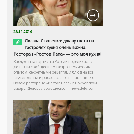
28.11.2016
Оксана Сташенко: для артиста на
гастролях кухня очень важна.
Ресторан «Ростов Папа» — это моя кухня!
Заслуженная артистка России поделилась с
Деловым сообществом гастрономическим
опытом, секретными рецептами блюд на все
случаи жизни и рассказала о впечатлениях о
новом ресторане «Ростов Папа» в Покровском
сквере. Деловое сообщество — newsdelo.com