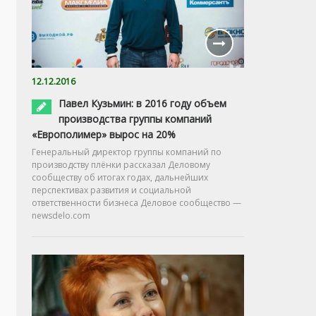
12.12.2016
Павел Кузьмин: в 2016 году объем
производства группы компаний
«Европолимер» вырос на 20%
Генеральный директор группы компаний по
производству плёнки рассказал Деловому
сообществу об итогах годах, дальнейших
перспективах развития и социальной
ответственности бизнеса Деловое сообщество —
newsdelo.com