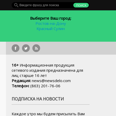
Выберите Ваш город:
Ростов-на-Дону
Красный Сулин
На террито
16+
Информационная продукция
сетевого издания предназначена для
лиц старше 16 лет
Редакция:
news@newsdelo.com
Телефон:
(863) 201-76-06
ПОДПИСКА НА НОВОСТИ
Каждое утро мы будем присылать Вам