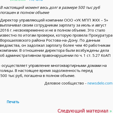
В настоящий момент весь долг в размере 500 тыс руб
погашен в полном объеме
Директор управляющей компании ООО «УК МПП ЖКХ – 5»
выплачивал своим сотрудникам зарплату за июль и август
2016 г. несвоевременно и не в полном объеме. Это стало
известно по итогам проверки, которую провела Прокуратура
Ворошиловского района Ростова-на-Дону. По данным
ведомства, он задолжал зарплату более чем 40 работникам
компании. В отношении директора были возбуждены дела
об административном правонарушении по ч. 1 ст. 5.27 КоАП
 осуществляет управление многоквартирными домами на
толицы. В настоящее время задолженность перед
500 тыс руб, погашена в полном объеме.
Деловое сообщество -
newsdelo.com
Печать
Следующий материал
»