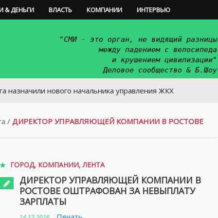
И & ДЕНЬГИ
ВЛАСТЬ
КОМПАНИИ
ИНТЕРВЬЮ
"СМИ - это орган, не видящий разницы
между падением с велосипеда
и крушением цивилизации"
Деловое сообщество & Б.Шоу
или нового начальника управления ЖКХ
та
/
ДИРЕКТОР УПРАВЛЯЮЩЕЙ КОМПАНИИ В РОСТОВЕ
ГОРОД
,
КОМПАНИИ
,
ЛЕНТА
ДИРЕКТОР УПРАВЛЯЮЩЕЙ КОМПАНИИ В
РОСТОВЕ ОШТРАФОВАН ЗА НЕВЫПЛАТУ
ЗАРПЛАТЫ
Печать
14.12.2016