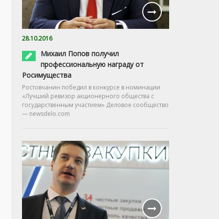
28.10.2016
Михаил Попов получил
профессиональную награду от
Росимущества
Ростовчанин победил в конкурсе в номинации
«Лучший ревизор акционерного общества с
государственным участием» Деловое сообщество
— newsdelo.com