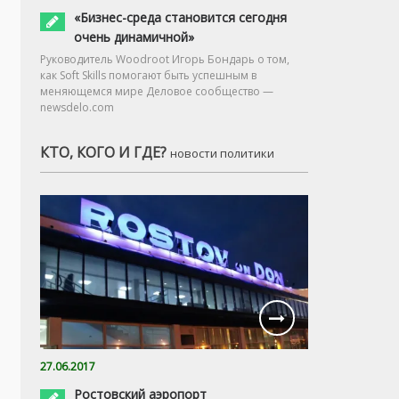
«Бизнес-среда становится сегодня
очень динамичной»
Руководитель Woodroot Игорь Бондарь о том,
как Soft Skills помогают быть успешным в
меняющемся мире Деловое сообщество —
newsdelo.com
КТО, КОГО И ГДЕ?
новости политики
27.06.2017
Ростовский аэропорт