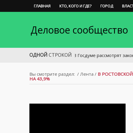
ГЛАВНАЯ
КТО, КОГО И ГДЕ?
ГОРОД
ВЛАС
Деловое сообщество
ОДНОЙ
СТРОКОЙ
В Госдуме рассмотрят законопроект
Вы смотрите раздел:
/
Лента
/
В РОСТОВСКОЙ
НА 43,9%