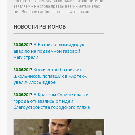
Ростове-на-Дону. Мы разобрались и авторитетно
заявляем – ни слова правды в таких материалах
нет. Деловое сообщество — newsdelo.com
НОВОСТИ РЕГИОНОВ
В Батайске ликвидируют
30.06.2017
аварию на подземной газовой
магистрали
Количество батайских
30.06.2017
школьников, попавших в «Артек»,
увеличилось вдвое
В Красном Сулине власти
30.06.2017
города отказались от идеи
благоустройства городского пляжа