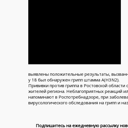
выявлены положительные результаты, вызванн
у 18 был обнаружен грипп штамма А(H3N2).
Прививки против гриппа в Ростовской области с
жителей региона. Неблагоприятных реакций ил
напоминают в Роспотребнадзоре, при заболев
вирусологического обследования на грипп и н
Подпишитесь на ежедневную рассылку ново