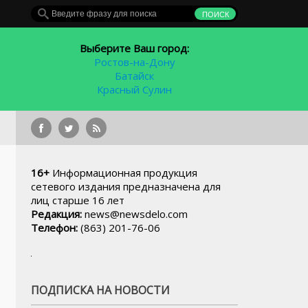
Выберите Ваш город:
Ростов-на-Дону
Батайск
Красный Сулин
Глава российского
16+
Информационная продукция
сетевого издания предназначена для
лиц старше 16 лет
Редакция:
news@newsdelo.com
Телефон:
(863) 201-76-06
ПОДПИСКА НА НОВОСТИ