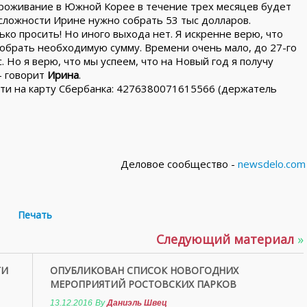
Проживание в Южной Корее в течение трех месяцев будет
 сложности Ирине нужно собрать 53 тыс долларов.
ко просить! Но иного выхода нет. Я искренне верю, что
обрать необходимую сумму. Времени очень мало, до 27-го
. Но я верю, что мы успеем, что на Новый год я получу
— говорит
Ирина
.
сти на карту Сбербанка: 4276380071615566 (держатель
Деловое сообщество -
newsdelo.com
Печать
Следующий материал
»
ГИ
ОПУБЛИКОВАН СПИСОК НОВОГОДНИХ
МЕРОПРИЯТИЙ РОСТОВСКИХ ПАРКОВ
13.12.2016
By
Даниэль Швец