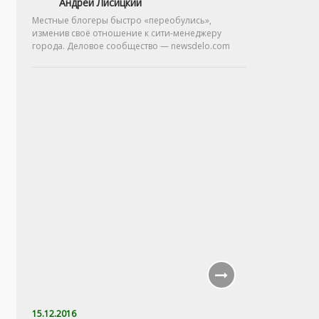
Андрей Лисицкий
Местные блогеры быстро «переобулись»,
изменив своё отношение к сити-менеджеру
города. Деловое сообщество — newsdelo.com
15.12.2016