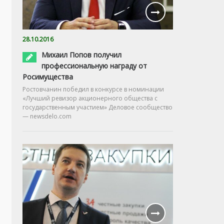
28.10.2016
Михаил Попов получил
профессиональную награду от
Росимущества
Ростовчанин победил в конкурсе в номинации
«Лучший ревизор акционерного общества с
государственным участием» Деловое сообщество
— newsdelo.com