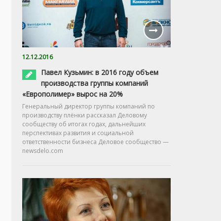
12.12.2016
Павел Кузьмин: в 2016 году объем
производства группы компаний
«Европолимер» вырос на 20%
Генеральный директор группы компаний по
производству плёнки рассказал Деловому
сообществу об итогах годах, дальнейших
перспективах развития и социальной
ответственности бизнеса Деловое сообщество —
newsdelo.com