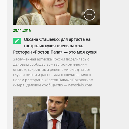
28.11.2016
Оксана Сташенко: для артиста на
гастролях кухня очень важна.
Ресторан «Ростов Папа» — это моя кухня!
Заслуженная артистка России поделилась с
Деловым сообществом гастрономическим
опытом, секретными рецептами блюд на все
случаи жизни и рассказала о впечатлениях о
новом ресторане «Ростов Папа» в Покровском
сквере. Деловое сообщество — newsdelo.com