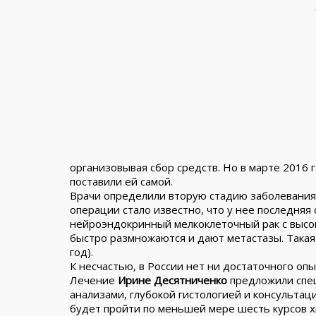
организовывая сбор средств. Но в марте 2016 
поставили ей самой.
Врачи определили вторую стадию заболевания 
операции стало известно, что у нее последняя
нейроэндокринный мелкоклеточный рак с высок
быстро размножаются и дают метастазы. Такая
год).
К несчастью, в России нет ни достаточного опы
Лечение
Ирине Десятниченко
предложили спец
анализами, глубокой гистологией и консультац
будет пройти по меньшей мере шесть курсов хи