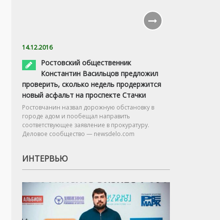
14.12.2016
Ростовский общественник
Константин Васильцов предложил
проверить, сколько недель продержится
новый асфальт на проспекте Стачки
Ростовчанин назвал дорожную обстановку в
городе адом и пообещал направить
соответствующее заявление в прокуратуру.
Деловое сообщество — newsdelo.com
ИНТЕРВЬЮ