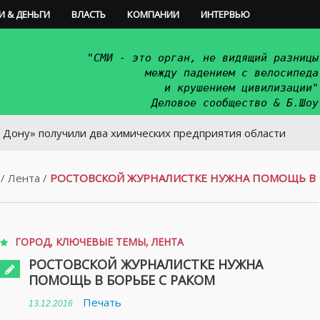
И & ДЕНЬГИ
ВЛАСТЬ
КОМПАНИИ
ИНТЕРВЬЮ
"СМИ - это орган, не видящий разницы
между падением с велосипеда
и крушением цивилизации"
Деловое сообщество & Б.Шоу
получили два химических предприятия области
/
Лента
/
РОСТОВСКОЙ ЖУРНАЛИСТКЕ НУЖНА ПОМОЩЬ В
ГОРОД
,
КЛЮЧЕВЫЕ ТЕМЫ
,
ЛЕНТА
РОСТОВСКОЙ ЖУРНАЛИСТКЕ НУЖНА
ПОМОЩЬ В БОРЬБЕ С РАКОМ
Печать
13.12.2016