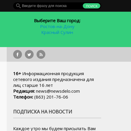
Выберите Ваш город:
Ростов-на-Дону
Красный Сулин
В Ро
16+
Информационная продукция
сетевого издания предназначена для
лиц старше 16 лет
Редакция:
news@newsdelo.com
Телефон:
(863) 201-76-06
ПОДПИСКА НА НОВОСТИ
Каждое утро мы будем присылать Вам