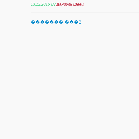
13.12.2016
By
Даниэль Швец
������� ���2