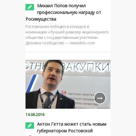
Михаил Попов получил
профессиональную награду от
Росимущества
Ростовчанин победил в конкурсе в
номинации «Лучший ревизор акционерного
общества с государственным участием»
Деловое сообщество — newsdelo.com
14.06.2016
Антон Гетта может стать новым
губернатором Ростовской