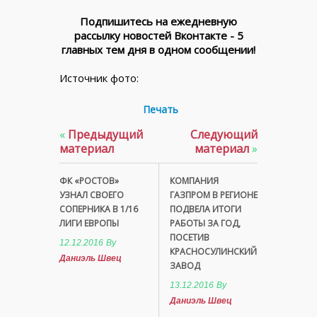
Подпишитесь на ежедневную
рассылку новостей Вконтакте - 5
главных тем дня в одном сообщении!
Источник фото:
Печать
«
Предыдущий
Следующий
материал
материал
»
ФК «РОСТОВ»
КОМПАНИЯ
УЗНАЛ СВОЕГО
ГАЗПРОМ В РЕГИОНЕ
СОПЕРНИКА В 1/16
ПОДВЕЛА ИТОГИ
ЛИГИ ЕВРОПЫ
РАБОТЫ ЗА ГОД,
ПОСЕТИВ
12.12.2016
By
КРАСНОСУЛИНСКИЙ
Даниэль Швец
ЗАВОД
13.12.2016
By
Даниэль Швец