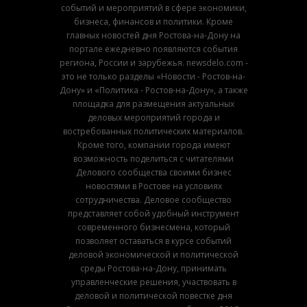
событий и мероприятий в сфере экономики,
бизнеса, финансов и политики. Кроме
главных новостей дня Ростова-на-Дону на
портале ежедневно появляются события
региона, России и зарубежья. newsdelo.com -
это не только разделы «Новости - Ростов-на-
Дону» и «Политика - Ростов-на-Дону», а также
площадка для размещения актуальных
деловых мероприятий города и
востребованных политических материалов.
Кроме того, компании города имеют
возможность поделиться с читателями
Делового сообщества своими бизнес
новостями в Ростове на условиях
сотрудничества. Деловое сообщество
представляет собой удобный инструмент
современного бизнесмена, который
позволяет оставаться в курсе событий
деловой экономической и политической
среды Ростова-на-Дону, принимать
управленческие решения, участвовать в
деловой и политической повестке дня