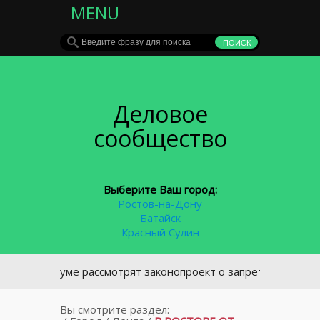
MENU
Деловое
сообщество
Выберите Ваш город:
Ростов-на-Дону
Батайск
Красный Сулин
 Госдуме рассмотрят законопроект о запрете курения у под
Вы смотрите раздел: