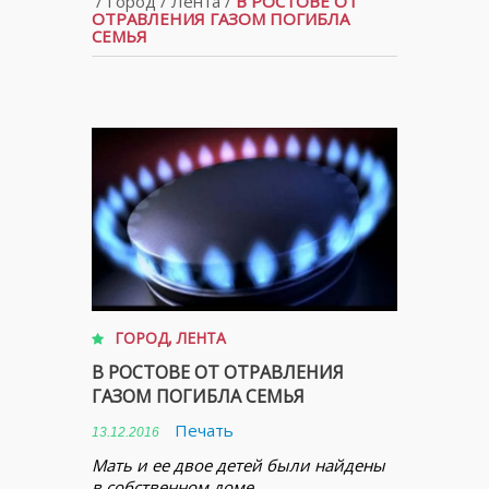
/
Город
/
Лента
/
В РОСТОВЕ ОТ
ОТРАВЛЕНИЯ ГАЗОМ ПОГИБЛА
СЕМЬЯ
ГОРОД
,
ЛЕНТА
В РОСТОВЕ ОТ ОТРАВЛЕНИЯ
ГАЗОМ ПОГИБЛА СЕМЬЯ
Печать
13.12.2016
Мать и ее двое детей были найдены
в собственном доме