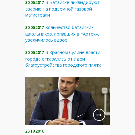
В Батайске ликвидируют
30.06.2017
аварию на подземной газовой
магистрали
Количество батайских
30.06.2017
школьников, попавших в «Артек»,
увеличилось вдвое
В Красном Сулине власти
30.06.2017
города отказались от идеи
благоустройства городского пляжа
28.10.2016