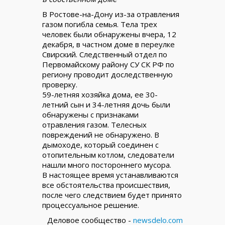
В Ростове-на-Дону из-за отравления
газом погибла семья. Тела трех
человек были обнаружены вчера, 12
декабря, в частном доме в переулке
Свирский. Следственный отдел по
Первомайскому району СУ СК РФ по
региону проводит доследственную
проверку.
59-летняя хозяйка дома, ее 30-
летний сын и 34-летняя дочь были
обнаружены с признаками
отравления газом. Телесных
повреждений не обнаружено. В
дымоходе, который соединен с
отопительным котлом, следователи
нашли много постороннего мусора.
В настоящее время устанавливаются
все обстоятельства происшествия,
после чего следствием будет принято
процессуальное решение.
Деловое сообщество -
newsdelo.com