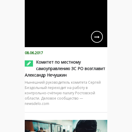
08.06.2017
Комитет по местному
самоуправлению ЗС РО возглавит
Александр Нечушкин
Нынешний руководитель комитета Сергей
Бездольный переходит на работу в
контрольно-счётную палату Ростовской
области. Деловое сообщество —
newsdelo.com