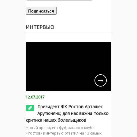
ИНТЕРВЬЮ
12.07.2017
Президент ФК Ростов Арташес
Арутюнянц: для нас важна только
критика наших болельщиков
Новый президент футбольного клуба
«Ростов» в интервью ответил на 13 самых