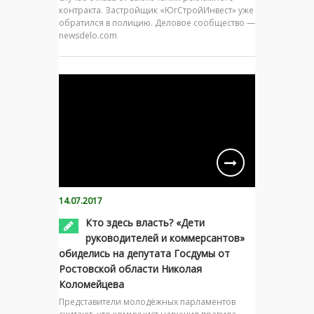
контракта. Застройщик «ЮгСтройИнвест» уже
обратился в полицию. Деловое сообщество —
newsdelo.com
14.07.2017
Кто здесь власть? «Дети
руководителей и коммерсантов»
обиделись на депутата Госдумы от
Ростовской области Николая
Коломейцева
Представители молодёжных парламентов