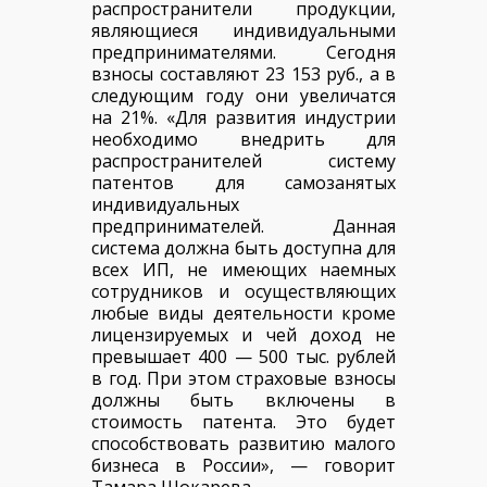
распространители продукции,
являющиеся индивидуальными
предпринимателям
и. Сегодня
взносы составляют 23 153 руб., а в
следующим году они увеличатся
на 21%. «Для развития индустрии
необходимо внедрить для
распространителе
й систему
патентов для самозанятых
индивидуальных
предпринимателей
. Данная
система должна быть доступна для
всех ИП, не имеющих наемных
сотрудников и осуществляющих
любые виды деятельности кроме
лицензируемых и чей доход не
превышает 400 — 500 тыс. рублей
в год. При этом страховые взносы
должны быть включены в
стоимость патента. Это будет
способствовать развитию малого
бизнеса в России», — говорит