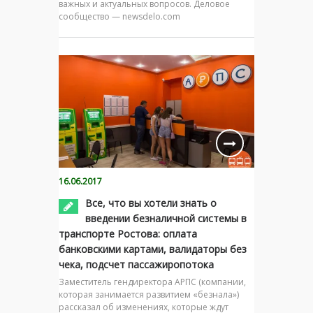
важных и актуальных вопросов. Деловое
сообщество — newsdelo.com
16.06.2017
Все, что вы хотели знать о
введении безналичной системы в
транспорте Ростова: оплата
банковскими картами, валидаторы без
чека, подсчет пассажиропотока
Заместитель гендиректора АРПС (компании,
которая занимается развитием «безнала»)
рассказал об изменениях, которые ждут