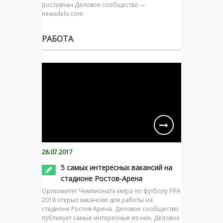
ростовчан Деловое сообщество —
newsdelo.com
РАБОТА
28.07.2017
5 самых интересных вакансий на
стадионе Ростов-Арена
Оргкомитет Чемпионата мира по футболу FIFA
2018 открыл вакансии для работы на
стадионе Ростов-Арена. Деловое сообщество
публикует самые интересные из них. Деловое