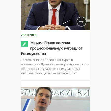
28.10.2016
Михаил Попов получил
профессиональную награду от
Росимущества
Ростовчанин победил в конкурсе в
номинации «Лучший ревизор акционерного
общества с государственным участием»
Деловое сообщество — newsdelo.com