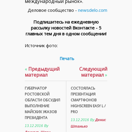
международный рынок».
Деловое сообщество -
newsdelo.com
Подпишитесь на ежедневную
рассылку новостей Вконтакте - 5
главных тем дня в одном сообщении!
Источник фото:
Печать
«
Предыдущий
Следующий
материал
материал
»
ГУБЕРНАТОР
СОСТОЯЛАСЬ
РОСТОВСКОЙ
ПРЕЗЕНТАЦИЯ
ОБЛАСТИ ОБСУДИЛ
СМАРТФОНОВ
ВЫПОЛНЕНИЕ
HIGHSCREEN EASY L /
МАЙСКИХ УКАЗОВ
PRO
ПРЕЗИДЕНТА
13.12.2016
By
Денис
13.12.2016
By
Штанько