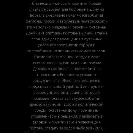
бизнеса, финансов и политики. Кроме
главных новостей дня Ростова-на-Дону на
портале ежедневно появляются события
региона, России и зарубежья. newsdelo.com -
это не только разделы «Новости - Ростов-на-
Дону» и «Политика - Ростов-на-Дону», а также
площадка для размещения актуальных
деловых мероприятий города и
востребованных политических материалов.
Кроме того, компании города имеют
возможность поделиться с читателями
Делового сообщества своими бизнес
новостями в Ростове на условиях
сотрудничества. Деловое сообщество
представляет собой удобный инструмент
современного бизнесмена, который
позволяет оставаться в курсе событий
деловой экономической и политической
среды Ростова-на-Дону, принимать
управленческие решения, участвовать в
деловой и политической повестке дня
Ростова, следить за ходом выборов - 2016.