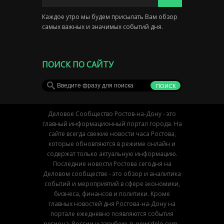
Каждое утро мы будем присылать Вам обзор
самых важных и значимых событий дня.
ПОИСК ПО САЙТУ
Деловое Сообщество Ростов-на-Дону - это
главный информационный портал города. На
сайте всегда свежие новости часа Ростова,
которые обновляются в режиме онлайн и
содержат только актуальную информацию.
Последние новости Ростова сегодня на
Деловом сообществе - это обзор и аналитика
событий и мероприятий в сфере экономики,
бизнеса, финансов и политики. Кроме
главных новостей дня Ростова-на-Дону на
портале ежедневно появляются события
региона, России и зарубежья. newsdelo.com -