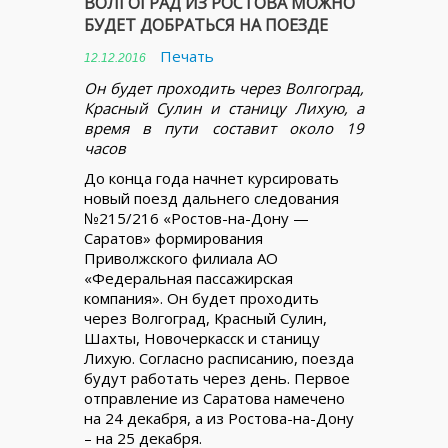
ВОЛГОГРАД ИЗ РОСТОВА МОЖНО
БУДЕТ ДОБРАТЬСЯ НА ПОЕЗДЕ
Печать
12.12.2016
Он будет проходить через Волгоград,
Красный Сулин и станицу Лихую, а
время в пути составит около 19
часов
До конца года начнет курсировать
новый поезд дальнего следования
№215/216 «Ростов-на-Дону —
Саратов» формирования
Приволжского филиала АО
«Федеральная пассажирская
компания». Он будет проходить
через Волгоград, Красный Сулин,
Шахты, Новочеркасск и станицу
Лихую. Согласно расписанию, поезда
будут работать через день. Первое
отправление из Саратова намечено
на 24 декабря, а из Ростова-на-Дону
– на 25 декабря.