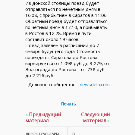
Из донской столицы поезд будет
отправляться по нечетным дням в
16:08, с прибытием в Саратов в 11:06.
Обратный поезд будет отправляться
по четным дням в 17:10, а прибывать
в Ростов в 12:28. Время в пути
составит около 19 часов.
Поезд заявлен в расписании до 7
января будущего года. Стоимость
проезда от Саратова до Ростова
варьируется от 1 098 руб до 3 279, от
Волгограда до Ростова – от 738 руб
до 2 216 руб.
Деловое сообщество -
newsdelo.com
Печать
«
Предыдущий
Следующий
материал
материал
»
ДВОРЕЦ КУЛЬТУРЫ
В