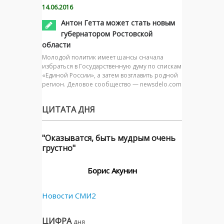
14.06.2016
Антон Гетта может стать новым
губернатором Ростовской
области
Молодой политик имеет шансы сначала
избраться в Государственную думу по спискам
«Единой России», а затем возглавить родной
регион. Деловое сообщество — newsdelo.com
ЦИТАТА ДНЯ
"Оказыватся, быть мудрым очень
грустно"
Борис Акунин
Новости СМИ2
ЦИФРА
дня