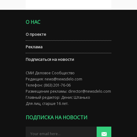
О НАС
О проекте
Реклама
Подписаться на новости
СМИ Деловое Сообщество
Редакция:
news@newsdelo.com
Телефон: (863) 201-76-06
Размещение рекламы:
director@newsdelo.com
Главный редактор: Денис Штанько
Для лиц, старше 16 лет.
ПОДПИСКА НА НОВОСТИ