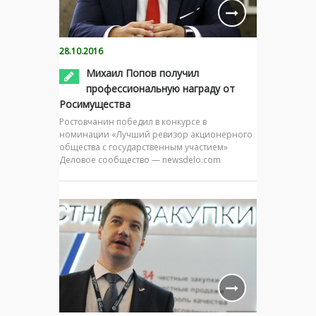
28.10.2016
Михаил Попов получил
профессиональную награду от
Росимущества
Ростовчанин победил в конкурсе в
номинации «Лучший ревизор акционерного
общества с государственным участием»
Деловое сообщество — newsdelo.com