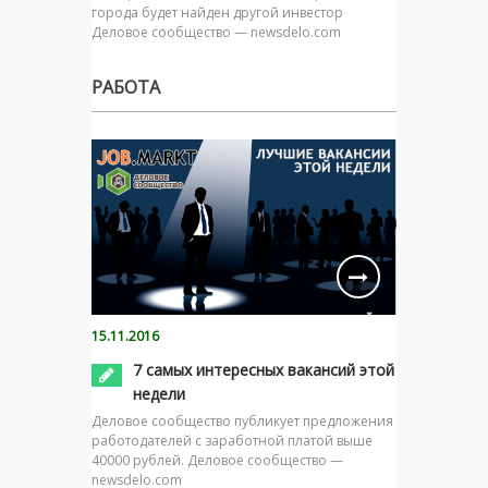
города будет найден другой инвестор
Деловое сообщество — newsdelo.com
РАБОТА
15.11.2016
7 самых интересных вакансий этой
недели
Деловое сообщество публикует предложения
работодателей с заработной платой выше
40000 рублей. Деловое сообщество —
newsdelo.com