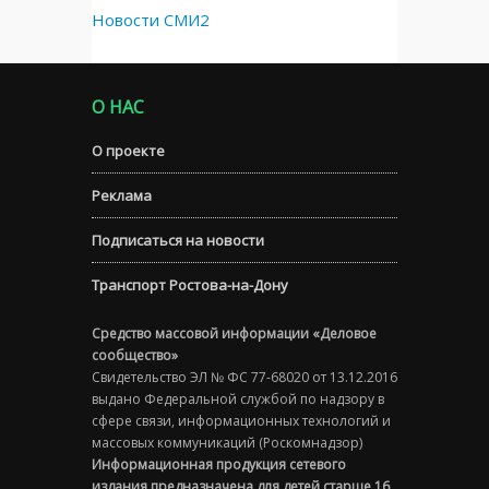
Новости СМИ2
О НАС
О проекте
Реклама
Подписаться на новости
Транспорт Ростова-на-Дону
Средство массовой информации «Деловое
сообщество»
Свидетельство ЭЛ № ФС 77-68020 от 13.12.2016
выдано Федеральной службой по надзору в
сфере связи, информационных технологий и
массовых коммуникаций (Роскомнадзор)
Информационная продукция сетевого
издания предназначена для детей старше 16