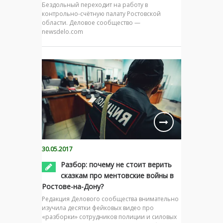
Бездольный переходит на работу в
контрольно-счётную палату Ростовской
области. Деловое сообщество —
newsdelo.com
30.05.2017
Разбор: почему не стоит верить
сказкам про ментовские войны в
Ростове-на-Дону?
Редакция Делового сообщества внимательно
изучила десятки фейковых видео про
«разборки» сотрудников полиции и силовых