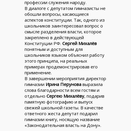
профессии служения народу.
В диалоге с депутатом гимназисты не
обошли вопросы, касающиеся
аспектов конституции. Так, одного из
школьников заинтересовал вопрос о
смысле разделения власти, которое
закреплено в действующей
Конституции РФ.
Сергей Михалёв
понятным и доступным для
школьников языком объяснил работу
этого принципа, на реальных
примерах продемонстрировав его
применение.
В завершении мероприятия директор
гимназии
Ирина Перунова
выразила
слова благодарности всем гостям и
отдельно
Сергею Михалёву
, подарив
памятную фотографию и выпуск
свежей школьной газеты. В качестве
ответного жеста депутат подарил
гимназии книгу, носящую название
«Законодательная власть на Дону».