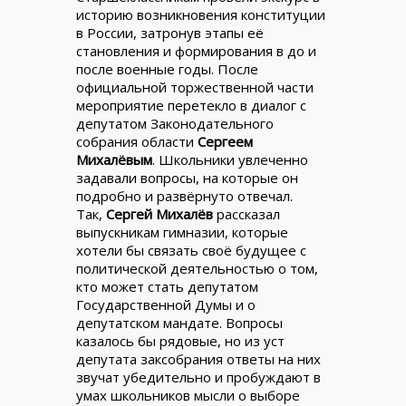
историю возникновения конституции
в России, затронув этапы её
становления и формирования в до и
после военные годы. После
официальной торжественной части
мероприятие перетекло в диалог с
депутатом Законодательного
собрания области
Сергеем
Михалёвым
. Школьники увлеченно
задавали вопросы, на которые он
подробно и развёрнуто отвечал.
Так,
Сергей Михалёв
рассказал
выпускникам гимназии, которые
хотели бы связать своё будущее с
политической деятельностью о том,
кто может стать депутатом
Государственной Думы и о
депутатском мандате. Вопросы
казалось бы рядовые, но из уст
депутата заксобрания ответы на них
звучат убедительно и пробуждают в
умах школьников мысли о выборе