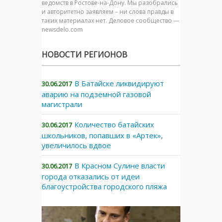
ведомств в Ростове-на-Дону. Мы разобрались
и авторитетно заявляем – ни слова правды в
таких материалах нет. Деловое сообщество —
newsdelo.com
НОВОСТИ РЕГИОНОВ
В Батайске ликвидируют
30.06.2017
аварию на подземной газовой
магистрали
Количество батайских
30.06.2017
школьников, попавших в «Артек»,
увеличилось вдвое
В Красном Сулине власти
30.06.2017
города отказались от идеи
благоустройства городского пляжа