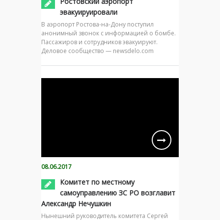
Ростовский аэропорт
эвакуируировали
В аэропорт Ростова-на-Дону поступил
анонимный звонок с информацией о бомбе.
Пассажиров и сотрудников эвакуируют.
Деловое сообщество — newsdelo.com
08.06.2017
Комитет по местному
самоуправлению ЗС РО возглавит
Александр Нечушкин
Нынешний руководитель комитета Сергей