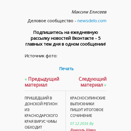
Максим Елисеев
Деловое сообщество -
newsdelo.com
Подпишитесь на ежедневную
рассылку новостей Вконтакте - 5
главных тем дня в одном сообщении!
Источник фото:
Печать
«
Предыдущий
Следующий
материал
материал
»
ПРИШЕДШИЙ В
КРАСНОСУЛИНСКИЕ
ДОНСКОЙ РЕГИОН
ВЫПУСКНИКИ
ИЗ
ПИШУТ ИТОГОВОЕ
КРАСНОДАРСКОГО
СОЧИНЕНИЕ
КРАЯ ВИРУС ЧУМЫ
07.12.2016
By
ОБХОДИТ
Даниэль Швец