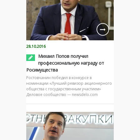
28.10.2016
Михаил Попов получил
профессиональную награду от
Росимущества
Ростовчанин победил в конкурсе в
номинации «Лучший ревизор акционерного
общества с государственным участием»
Деловое сообщество — newsdelo.com