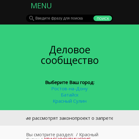
MENU
Деловое
сообщество
Выберите Ваш город:
Ростов-на-Дону
Батайск
Красный Сулин
 Госдуме рассмотрят законопроект о запрете курения у подъ
Вы смотрите раздел:
/
Красный