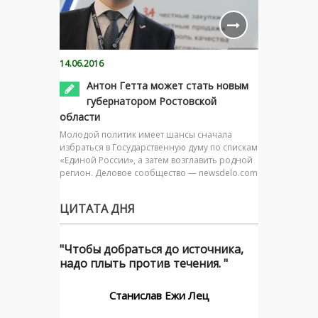
14.06.2016
Антон Гетта может стать новым
губернатором Ростовской
области
Молодой политик имеет шансы сначала
избраться в Государственную думу по спискам
«Единой России», а затем возглавить родной
регион. Деловое сообщество — newsdelo.com
ЦИТАТА ДНЯ
"Чтобы добраться до источника,
надо плыть против течения. "
Станислав Ежи Лец