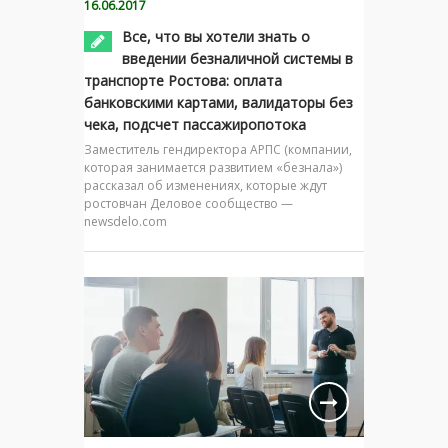
16.06.2017
Все, что вы хотели знать о
введении безналичной системы в
транспорте Ростова: оплата
банковскими картами, валидаторы без
чека, подсчет пассажиропотока
Заместитель гендиректора АРПС (компании,
которая занимается развитием «безнала»)
рассказал об изменениях, которые ждут
ростовчан Деловое сообщество —
newsdelo.com