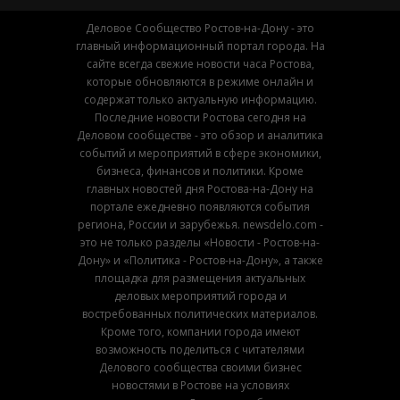
Деловое Сообщество Ростов-на-Дону - это
главный информационный портал города. На
сайте всегда свежие новости часа Ростова,
которые обновляются в режиме онлайн и
содержат только актуальную информацию.
Последние новости Ростова сегодня на
Деловом сообществе - это обзор и аналитика
событий и мероприятий в сфере экономики,
бизнеса, финансов и политики. Кроме
главных новостей дня Ростова-на-Дону на
портале ежедневно появляются события
региона, России и зарубежья. newsdelo.com -
это не только разделы «Новости - Ростов-на-
Дону» и «Политика - Ростов-на-Дону», а также
площадка для размещения актуальных
деловых мероприятий города и
востребованных политических материалов.
Кроме того, компании города имеют
возможность поделиться с читателями
Делового сообщества своими бизнес
новостями в Ростове на условиях