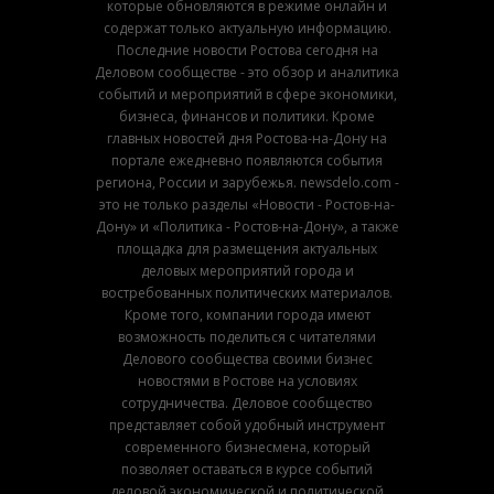
которые обновляются в режиме онлайн и
содержат только актуальную информацию.
Последние новости Ростова сегодня на
Деловом сообществе - это обзор и аналитика
событий и мероприятий в сфере экономики,
бизнеса, финансов и политики. Кроме
главных новостей дня Ростова-на-Дону на
портале ежедневно появляются события
региона, России и зарубежья. newsdelo.com -
это не только разделы «Новости - Ростов-на-
Дону» и «Политика - Ростов-на-Дону», а также
площадка для размещения актуальных
деловых мероприятий города и
востребованных политических материалов.
Кроме того, компании города имеют
возможность поделиться с читателями
Делового сообщества своими бизнес
новостями в Ростове на условиях
сотрудничества. Деловое сообщество
представляет собой удобный инструмент
современного бизнесмена, который
позволяет оставаться в курсе событий
деловой экономической и политической