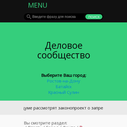
MENU
Деловое
сообщество
Выберите Ваш город:
Ростов-на-Дону
Батайск
Красный Сулин
 Госдуме рассмотрят законопроект о запрете курения у под
Вы смотрите раздел: