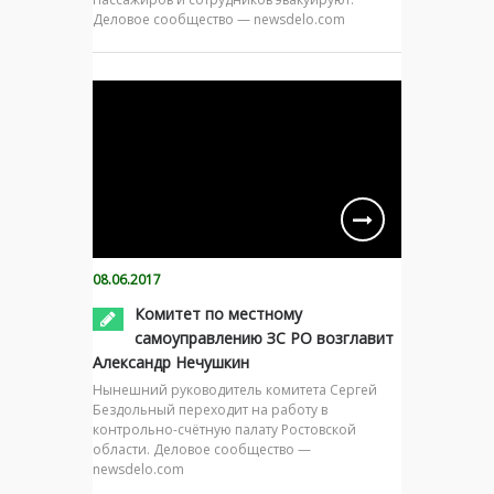
Деловое сообщество — newsdelo.com
08.06.2017
Комитет по местному
самоуправлению ЗС РО возглавит
Александр Нечушкин
Нынешний руководитель комитета Сергей
Бездольный переходит на работу в
контрольно-счётную палату Ростовской
области. Деловое сообщество —
newsdelo.com