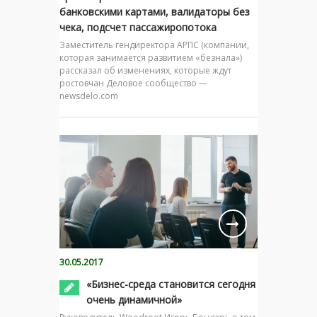
банковскими картами, валидаторы без
чека, подсчет пассажиропотока
Заместитель гендиректора АРПС (компании,
которая занимается развитием «безнала»)
рассказал об изменениях, которые ждут
ростовчан Деловое сообщество —
newsdelo.com
30.05.2017
«Бизнес-среда становится сегодня
очень динамичной»