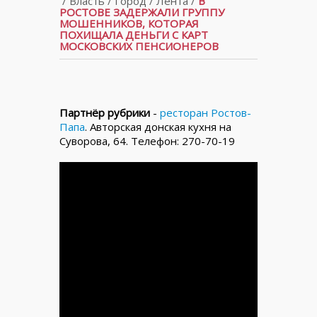
/
Власть
/
Город
/
Лента
/
В
РОСТОВЕ ЗАДЕРЖАЛИ ГРУППУ
МОШЕННИКОВ, КОТОРАЯ
ПОХИЩАЛА ДЕНЬГИ С КАРТ
МОСКОВСКИХ ПЕНСИОНЕРОВ
Партнёр рубрики
-
ресторан Ростов-
Папа
. Авторская донская кухня на
Суворова, 64. Телефон: 270-70-19