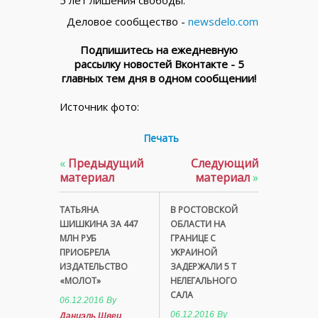
5 лет лишения свободы.
Деловое сообщество -
newsdelo.com
Подпишитесь на ежедневную
рассылку новостей Вконтакте - 5
главных тем дня в одном сообщении!
Источник фото:
Печать
«
Предыдущий
Следующий
материал
материал
»
ТАТЬЯНА
В РОСТОВСКОЙ
ШИШКИНА ЗА 447
ОБЛАСТИ НА
МЛН РУБ
ГРАНИЦЕ С
ПРИОБРЕЛА
УКРАИНОЙ
ИЗДАТЕЛЬСТВО
ЗАДЕРЖАЛИ 5 Т
«МОЛОТ»
НЕЛЕГАЛЬНОГО
САЛА
06.12.2016
By
06.12.2016
By
Даниэль Швец