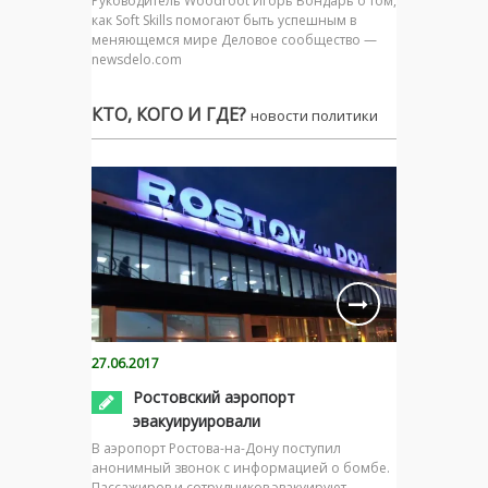
Руководитель Woodroot Игорь Бондарь о том,
как Soft Skills помогают быть успешным в
меняющемся мире Деловое сообщество —
newsdelo.com
КТО, КОГО И ГДЕ?
новости политики
27.06.2017
Ростовский аэропорт
эвакуируировали
В аэропорт Ростова-на-Дону поступил
анонимный звонок с информацией о бомбе.
Пассажиров и сотрудников эвакуируют.