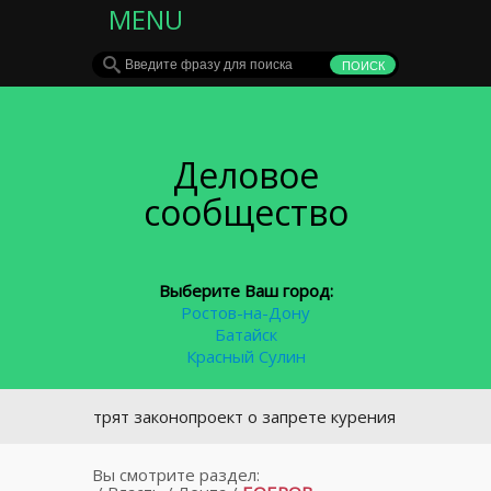
MENU
Деловое
сообщество
Выберите Ваш город:
Ростов-на-Дону
Батайск
Красный Сулин
ассмотрят законопроект о запрете курения у подъездов
Вы смотрите раздел: