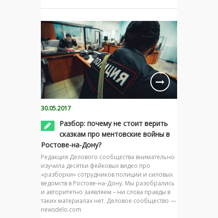
30.05.2017
Разбор: почему не стоит верить
сказкам про ментовские войны в
Ростове-на-Дону?
Редакция Делового сообщества внимательно
изучила десятки фейковых видео про
«разборки» сотрудников полиции и силовых
ведомств в Ростове-на-Дону. Мы разобрались
и авторитетно заявляем – ни слова правды в
таких материалах нет. Деловое сообщество —
newsdelo.com