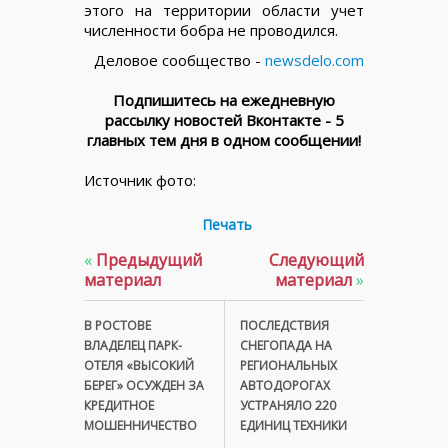
этого на территории области учет
численности бобра не проводился.
Деловое сообщество -
newsdelo.com
Подпишитесь на ежедневную
рассылку новостей Вконтакте - 5
главных тем дня в одном сообщении!
Источник фото:
Печать
«
Предыдущий
Следующий
материал
материал
»
В РОСТОВЕ
ПОСЛЕДСТВИЯ
ВЛАДЕЛЕЦ ПАРК-
СНЕГОПАДА НА
ОТЕЛЯ «ВЫСОКИЙ
РЕГИОНАЛЬНЫХ
БЕРЕГ» ОСУЖДЕН ЗА
АВТОДОРОГАХ
КРЕДИТНОЕ
УСТРАНЯЛО 220
МОШЕННИЧЕСТВО
ЕДИНИЦ ТЕХНИКИ