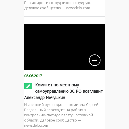
Пассажиров и сотрудников эвакуируют.
Деловое сообщество — newsdelo.com
08.06.2017
Комитет по местному
самоуправлению ЗС РО возглавит
Александр Нечушкин
Нынешний руководитель комитета Сергей
Бездольный переходит на работу в
контрольно-счётную палату Ростовской
области. Деловое сообщество —
newsdelo.com