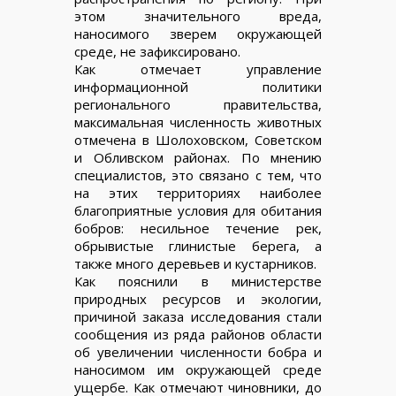
этом значительного вреда,
наносимого зверем окружающей
среде, не зафиксировано.
Как отмечает управление
информационной политики
регионального правительства,
максимальная численность животных
отмечена в Шолоховском, Советском
и Обливском районах. По мнению
специалистов, это связано с тем, что
на этих территориях наиболее
благоприятные условия для обитания
бобров: несильное течение рек,
обрывистые глинистые берега, а
также много деревьев и кустарников.
Как пояснили в министерстве
природных ресурсов и экологии,
причиной заказа исследования стали
сообщения из ряда районов области
об увеличении численности бобра и
наносимом им окружающей среде
ущербе. Как отмечают чиновники, до