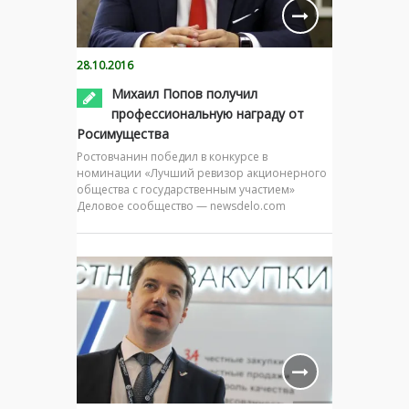
28.10.2016
Михаил Попов получил
профессиональную награду от
Росимущества
Ростовчанин победил в конкурсе в
номинации «Лучший ревизор акционерного
общества с государственным участием»
Деловое сообщество — newsdelo.com