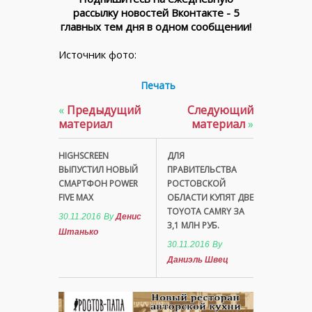
рассылку новостей Вконтакте - 5
главных тем дня в одном сообщении!
Источник фото:
Печать
«
Предыдущий
Следующий
материал
материал
»
HIGHSCREEN
ДЛЯ
ВЫПУСТИЛ НОВЫЙ
ПРАВИТЕЛЬСТВА
СМАРТФОН POWER
РОСТОВСКОЙ
FIVE MAX
ОБЛАСТИ КУПЯТ ДВЕ
TOYOTA CAMRY ЗА
30.11.2016
By
Денис
3,1 МЛН РУБ.
Штанько
30.11.2016
By
Даниэль Швец