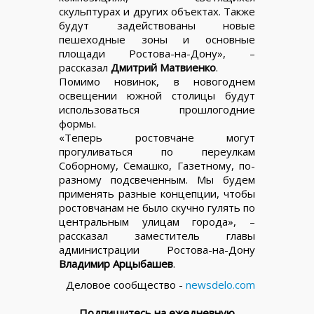
скульптурах и других объектах. Также
будут задействованы новые
пешеходные зоны и основные
площади Ростова-на-Дону», –
рассказал
Дмитрий Матвиенко
.
Помимо новинок, в новогоднем
освещении южной столицы будут
использоваться прошлогодние
формы.
«Теперь ростовчане могут
прогуливаться по переулкам
Соборному, Семашко, Газетному, по-
разному подсвеченным. Мы будем
применять разные концепции, чтобы
ростовчанам не было скучно гулять по
центральным улицам города», –
рассказал заместитель главы
администрации Ростова-на-Дону
Владимир Арцыбашев
.
Деловое сообщество -
newsdelo.com
Подпишитесь на ежедневную