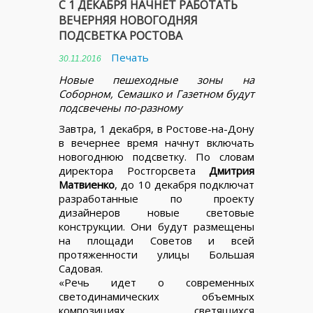
С 1 ДЕКАБРЯ НАЧНЕТ РАБОТАТЬ
ВЕЧЕРНЯЯ НОВОГОДНЯЯ
ПОДСВЕТКА РОСТОВА
Печать
30.11.2016
Новые пешеходные зоны на
Соборном, Семашко и Газетном будут
подсвечены по-разному
Завтра, 1 декабря, в Ростове-на-Дону
в вечернее время начнут включать
новогоднюю подсветку. По словам
директора Ростгорсвета
Дмитрия
Матвиенко
, до 10 декабря подключат
разработанные по проекту
дизайнеров новые световые
конструкции. Они будут размещены
на площади Советов и всей
протяженности улицы Большая
Садовая.
«Речь идет о современных
светодинамических объемных
композициях, светящихся