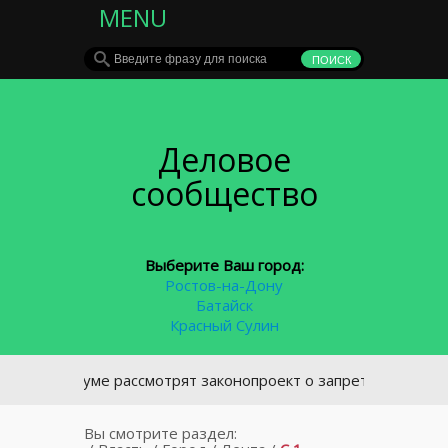
MENU
Деловое
сообщество
Выберите Ваш город:
Ростов-на-Дону
Батайск
Красный Сулин
 Госдуме рассмотрят законопроект о запрете курения у под
Вы смотрите раздел: