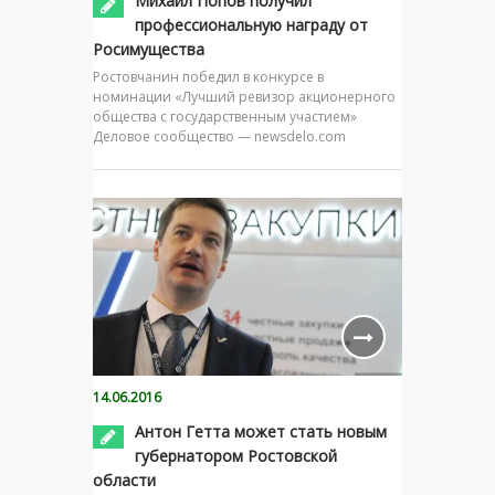
Михаил Попов получил
профессиональную награду от
Росимущества
Ростовчанин победил в конкурсе в
номинации «Лучший ревизор акционерного
общества с государственным участием»
Деловое сообщество — newsdelo.com
14.06.2016
Антон Гетта может стать новым
губернатором Ростовской
области