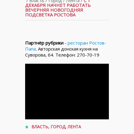
/
Власть
/
Город
/
Лента
/
С 1
ДЕКАБРЯ НАЧНЕТ РАБОТАТЬ
ВЕЧЕРНЯЯ НОВОГОДНЯЯ
ПОДСВЕТКА РОСТОВА
Партнёр рубрики
-
ресторан Ростов-
Папа
. Авторская донская кухня на
Суворова, 64. Телефон: 270-70-19
ВЛАСТЬ
,
ГОРОД
,
ЛЕНТА