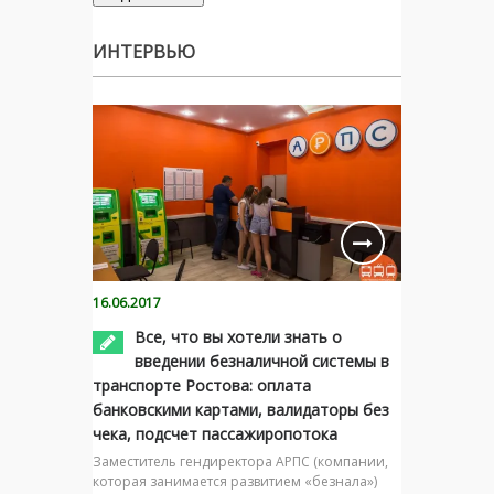
ИНТЕРВЬЮ
16.06.2017
Все, что вы хотели знать о
введении безналичной системы в
транспорте Ростова: оплата
банковскими картами, валидаторы без
чека, подсчет пассажиропотока
Заместитель гендиректора АРПС (компании,
которая занимается развитием «безнала»)