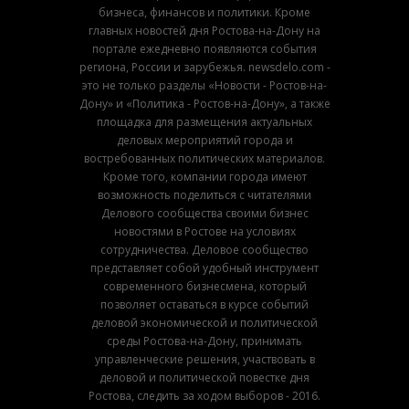
бизнеса, финансов и политики. Кроме
главных новостей дня Ростова-на-Дону на
портале ежедневно появляются события
региона, России и зарубежья. newsdelo.com -
это не только разделы «Новости - Ростов-на-
Дону» и «Политика - Ростов-на-Дону», а также
площадка для размещения актуальных
деловых мероприятий города и
востребованных политических материалов.
Кроме того, компании города имеют
возможность поделиться с читателями
Делового сообщества своими бизнес
новостями в Ростове на условиях
сотрудничества. Деловое сообщество
представляет собой удобный инструмент
современного бизнесмена, который
позволяет оставаться в курсе событий
деловой экономической и политической
среды Ростова-на-Дону, принимать
управленческие решения, участвовать в
деловой и политической повестке дня
Ростова, следить за ходом выборов - 2016.