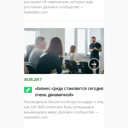
рассказал об изменениях, которые ждут
ростовчан Деловое сообщество —
newsdelo.com
30.05.2017
«Бизнес-среда становится сегодня
очень динамичной»
Руководитель Woodroot Игорь Бондарь о том,
как Soft Skills помогают быть успешным в
меняющемся мире Деловое сообщество —
newsdelo.com