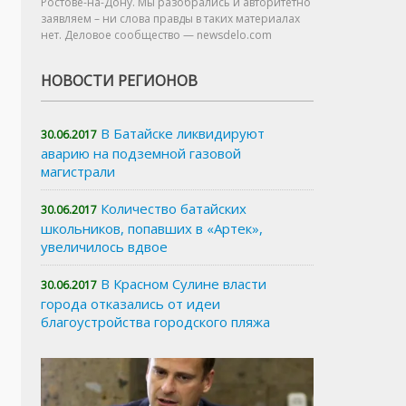
Ростове-на-Дону. Мы разобрались и авторитетно
заявляем – ни слова правды в таких материалах
нет. Деловое сообщество — newsdelo.com
НОВОСТИ РЕГИОНОВ
В Батайске ликвидируют
30.06.2017
аварию на подземной газовой
магистрали
Количество батайских
30.06.2017
школьников, попавших в «Артек»,
увеличилось вдвое
В Красном Сулине власти
30.06.2017
города отказались от идеи
благоустройства городского пляжа