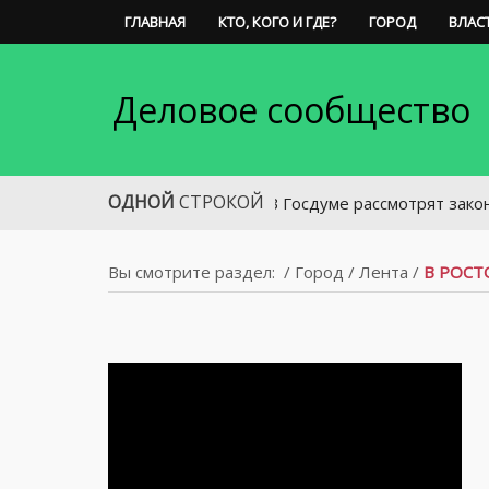
ГЛАВНАЯ
КТО, КОГО И ГДЕ?
ГОРОД
ВЛАС
Деловое сообщество
ОДНОЙ
СТРОКОЙ
В Госдуме рассмотрят законопроект 
Вы смотрите раздел:
/
Город
/
Лента
/
В РОСТ