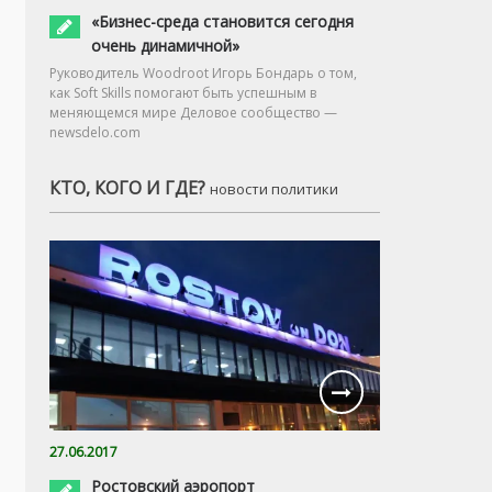
«Бизнес-среда становится сегодня
очень динамичной»
Руководитель Woodroot Игорь Бондарь о том,
как Soft Skills помогают быть успешным в
меняющемся мире Деловое сообщество —
newsdelo.com
КТО, КОГО И ГДЕ?
новости политики
27.06.2017
Ростовский аэропорт