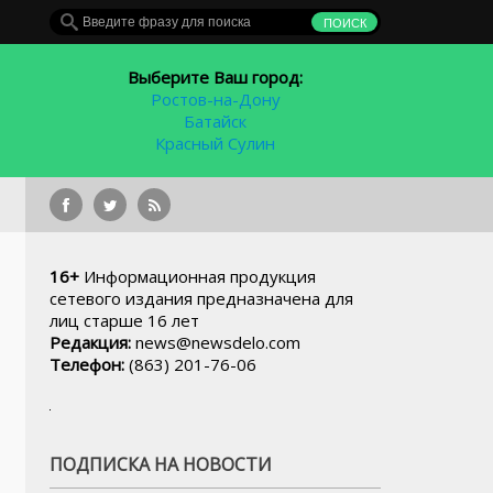
Выберите Ваш город:
Ростов-на-Дону
Батайск
Красный Сулин
Глава российского 
16+
Информационная продукция
сетевого издания предназначена для
лиц старше 16 лет
Редакция:
news@newsdelo.com
Телефон:
(863) 201-76-06
ПОДПИСКА НА НОВОСТИ