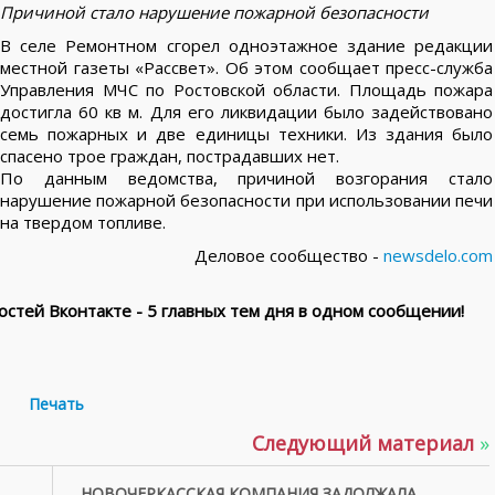
Причиной стало нарушение пожарной безопасности
В селе Ремонтном сгорел одноэтажное здание редакции
местной газеты «Рассвет». Об этом сообщает пресс-служба
Управления МЧС по Ростовской области. Площадь пожара
достигла 60 кв м. Для его ликвидации было задействовано
семь пожарных и две единицы техники. Из здания было
спасено трое граждан, пострадавших нет.
По данным ведомства, причиной возгорания стало
нарушение пожарной безопасности при использовании печи
на твердом топливе.
Деловое сообщество -
newsdelo.com
стей Вконтакте - 5 главных тем дня в одном сообщении!
Печать
Следующий материал
»
НОВОЧЕРКАССКАЯ КОМПАНИЯ ЗАДОЛЖАЛА