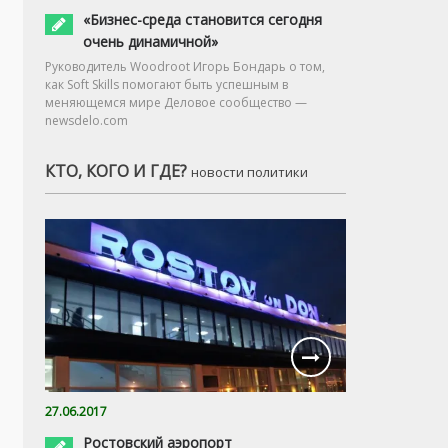
«Бизнес-среда становится сегодня
очень динамичной»
Руководитель Woodroot Игорь Бондарь о том,
как Soft Skills помогают быть успешным в
меняющемся мире Деловое сообщество —
newsdelo.com
КТО, КОГО И ГДЕ?
новости политики
27.06.2017
Ростовский аэропорт