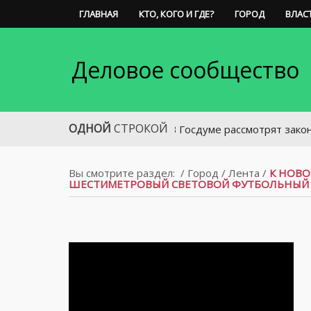
ГЛАВНАЯ
КТО, КОГО И ГДЕ?
ГОРОД
ВЛАС
Деловое сообщество
ОДНОЙ
СТРОКОЙ
В Госдуме рассмотрят законопроект 
Вы смотрите раздел:
/
Город
/
Лента
/
К НОВО
ШЕСТИМЕТРОВЫЙ СВЕТОВОЙ ФУТБОЛЬНЫЙ