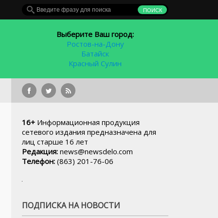
Выберите Ваш город:
Ростов-на-Дону
Батайск
Красный Сулин
Глава российского 
16+
Информационная продукция
сетевого издания предназначена для
лиц старше 16 лет
Редакция:
news@newsdelo.com
Телефон:
(863) 201-76-06
ПОДПИСКА НА НОВОСТИ