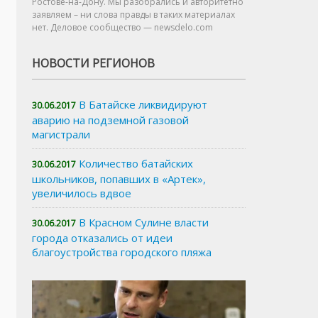
Ростове-на-Дону. Мы разобрались и авторитетно
заявляем – ни слова правды в таких материалах
нет. Деловое сообщество — newsdelo.com
НОВОСТИ РЕГИОНОВ
В Батайске ликвидируют
30.06.2017
аварию на подземной газовой
магистрали
Количество батайских
30.06.2017
школьников, попавших в «Артек»,
увеличилось вдвое
В Красном Сулине власти
30.06.2017
города отказались от идеи
благоустройства городского пляжа