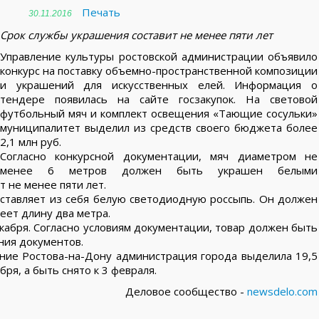
Печать
30.11.2016
Срок службы украшения составит не менее пяти лет
Управление культуры ростовской администрации объявило
конкурс на поставку объемно-пространственной композиции
и украшений для искусственных елей. Информация о
тендере появилась на сайте госзакупок. На световой
футбольный мяч и комплект освещения «Тающие сосульки»
муниципалитет выделил из средств своего бюджета более
2,1 млн руб.
Согласно конкурсной документации, мяч диаметром не
менее 6 метров должен быть украшен белыми
 не менее пяти лет.
ставляет из себя белую светодиодную россыпь. Он должен
еет длину два метра.
кабря. Согласно условиям документации, товар должен быть
ния документов.
ние Ростова-на-Дону администрация города выделила 19,5
ря, а быть снято к 3 февраля.
Деловое сообщество -
newsdelo.com