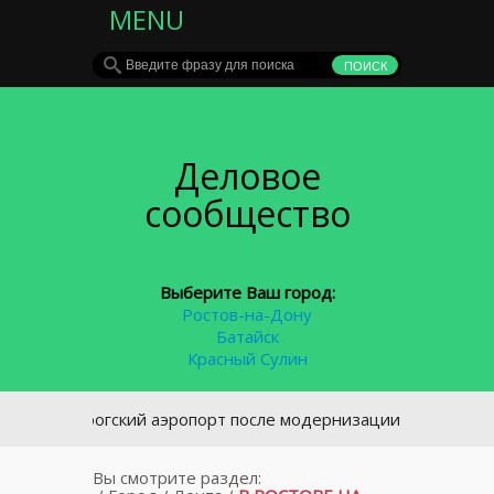
MENU
Деловое
сообщество
Выберите Ваш город:
Ростов-на-Дону
Батайск
Красный Сулин
аганрогский аэропорт после модернизации снова будет при
Вы смотрите раздел: