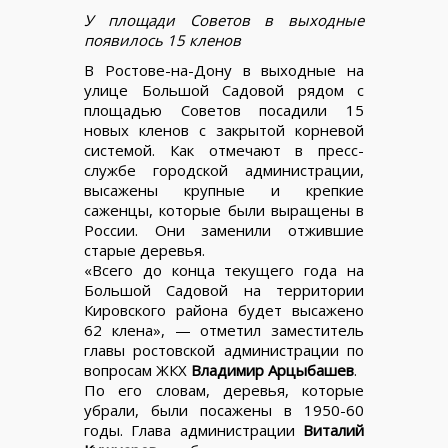
У площади Советов в выходные
появилось 15 кленов
В Ростове-на-Дону в выходные на
улице Большой Садовой рядом с
площадью Советов посадили 15
новых кленов с закрытой корневой
системой. Как отмечают в пресс-
службе городской администрации,
высажены крупные и крепкие
саженцы, которые были выращены в
России. Они заменили отжившие
старые деревья.
«Всего до конца текущего года на
Большой Садовой на территории
Кировского района будет высажено
62 клена», — отметил заместитель
главы ростовской администрации по
вопросам ЖКХ
Владимир Арцыбашев
.
По его словам, деревья, которые
убрали, были посажены в 1950-60
годы. Глава администрации
Виталий