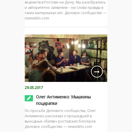
ведомств в Ростове-на-Дону. Мы разобрались
и авторитетно заявляем – ни слова правды в
таких материалах нет. Деловое сообщество —
newsdelo.com
29.05.2017
Олег Антименко: Мышкины
поцарапки
По просьбе Делового сообщества, Олег
Антименко рассказал о прошедшей в
выходные «битве» ростовских блогеров
Деловое сообщество — newsdelo.com