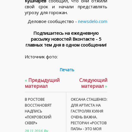
Кушнарев
сообщил, что они отжили
свой срок и начали представлять
угрозу для горожан.
Деловое сообщество -
newsdelo.com
Подпишитесь на ежедневную
рассылку новостей Вконтакте - 5
главных тем дня в одном сообщении!
Источник фото:
Печать
«
Предыдущий
Следующий
материал
материал
»
В РОСТОВЕ
ОКСАНА СТАШЕНКО:
ВОССТАНОВЯТ
ДЛЯ АРТИСТА НА
НАДПИСЬ
ГАСТРОЛЯХ КУХНЯ
«ПОКРОВСКИЙ
ОЧЕНЬ ВАЖНА.
СКВЕР»
РЕСТОРАН «РОСТОВ
ПАПА» - ЭТО МОЯ
28.11.2016
By