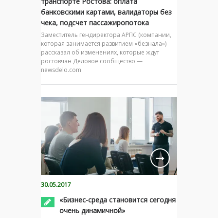
транспорте Ростова: оплата
банковскими картами, валидаторы без
чека, подсчет пассажиропотока
Заместитель гендиректора АРПС (компании,
которая занимается развитием «безнала»)
рассказал об изменениях, которые ждут
ростовчан Деловое сообщество —
newsdelo.com
30.05.2017
«Бизнес-среда становится сегодня
очень динамичной»