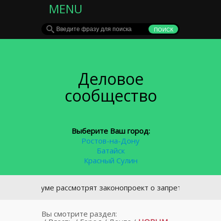
MENU
Деловое
сообщество
Выберите Ваш город:
Ростов-на-Дону
Батайск
Красный Сулин
 Госдуме рассмотрят законопроект о запрете курения у под
Вы смотрите раздел: