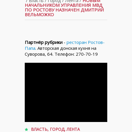
/
Власть
/
Город
/
Лента
/
НОВЫМ
НАЧАЛЬНИКОМ УПРАВЛЕНИЯ МВД
ПО РОСТОВУ НАЗНАЧЕН ДМИТРИЙ
ВЕЛЬМОЖКО
Партнёр рубрики
-
ресторан Ростов-
Папа
. Авторская донская кухня на
Суворова, 64. Телефон: 270-70-19
ВЛАСТЬ
,
ГОРОД
,
ЛЕНТА