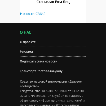
Станислав Ежи Лец
Новости СМИ2
О НАС
О проекте
Реклама
Подписаться на новости
Транспорт Ростова-на-Дону
Средство массовой информации «Деловое
сообщество»
Свидетельство ЭЛ № ФС 77-68020 от 13.12.2016
выдано Федеральной службой по надзору в
сфере связи, информационных технологий и
массовых коммуникаций (Роскомнадзор)