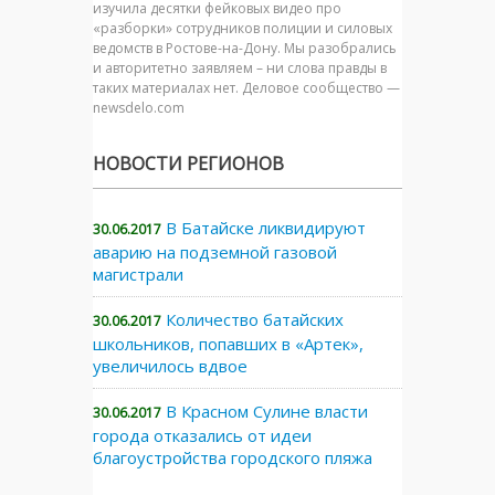
изучила десятки фейковых видео про
«разборки» сотрудников полиции и силовых
ведомств в Ростове-на-Дону. Мы разобрались
и авторитетно заявляем – ни слова правды в
таких материалах нет. Деловое сообщество —
newsdelo.com
НОВОСТИ РЕГИОНОВ
В Батайске ликвидируют
30.06.2017
аварию на подземной газовой
магистрали
Количество батайских
30.06.2017
школьников, попавших в «Артек»,
увеличилось вдвое
В Красном Сулине власти
30.06.2017
города отказались от идеи
благоустройства городского пляжа