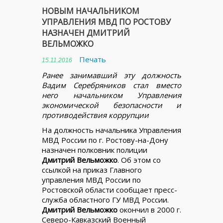
НОВЫМ НАЧАЛЬНИКОМ
УПРАВЛЕНИЯ МВД ПО РОСТОВУ
НАЗНАЧЕН ДМИТРИЙ
ВЕЛЬМОЖКО
Печать
15.11.2016
Ранее занимавший эту должность
Вадим Серебряников стал вместо
него начальником Управления
экономической безопасности и
противодействия коррупции
На должность начальника Управления
МВД России по г. Ростову-на-Дону
назначен полковник полиции
Дмитрий Вельможко
. Об этом со
ссылкой на приказ Главного
управления МВД России по
Ростовской области сообщает пресс-
служба областного ГУ МВД России.
Дмитрий Вельможко
окончил в 2000 г.
Северо-Кавказский Военный