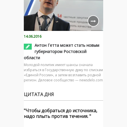
14.06.2016
Антон Гетта может стать новым
губернатором Ростовской
области
Молодой политик имеет шансы сначала
избраться в Государственную думу по спискам
«Единой России», а затем возглавить родной
регион. Деловое сообщество — newsdelo.com
ЦИТАТА ДНЯ
"Чтобы добраться до источника,
надо плыть против течения. "