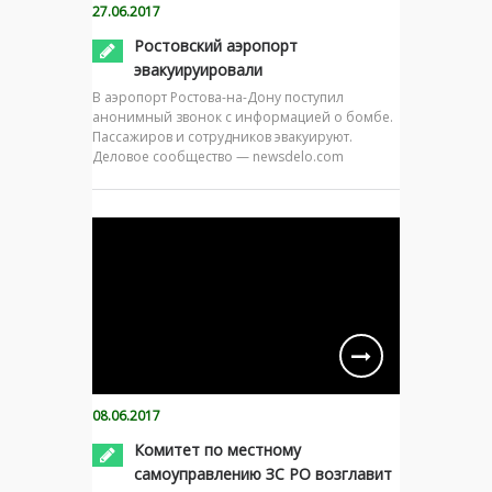
27.06.2017
Ростовский аэропорт
эвакуируировали
В аэропорт Ростова-на-Дону поступил
анонимный звонок с информацией о бомбе.
Пассажиров и сотрудников эвакуируют.
Деловое сообщество — newsdelo.com
08.06.2017
Комитет по местному
самоуправлению ЗС РО возглавит