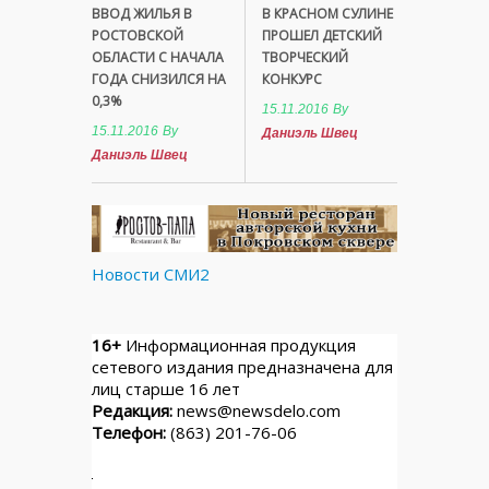
ВВОД ЖИЛЬЯ В
В КРАСНОМ СУЛИНЕ
РОСТОВСКОЙ
ПРОШЕЛ ДЕТСКИЙ
ОБЛАСТИ С НАЧАЛА
ТВОРЧЕСКИЙ
ГОДА СНИЗИЛСЯ НА
КОНКУРС
0,3%
15.11.2016
By
15.11.2016
By
Даниэль Швец
Даниэль Швец
Новости СМИ2
16+
Информационная продукция
сетевого издания предназначена для
лиц старше 16 лет
Редакция:
news@newsdelo.com
Телефон:
(863) 201-76-06