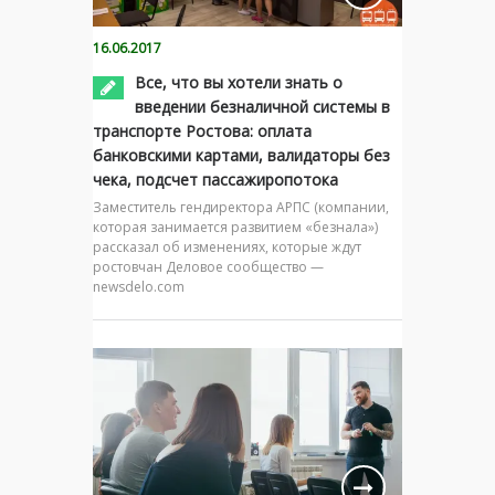
16.06.2017
Все, что вы хотели знать о
введении безналичной системы в
транспорте Ростова: оплата
банковскими картами, валидаторы без
чека, подсчет пассажиропотока
Заместитель гендиректора АРПС (компании,
которая занимается развитием «безнала»)
рассказал об изменениях, которые ждут
ростовчан Деловое сообщество —
newsdelo.com