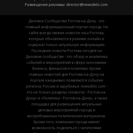
Размещение рекламы:
director@newsdelo.com
Деловое Сообщество Ростов-на-Дону - это
главный информационный портал города. На
сайте всегда свежие новости часа Ростова,
которые обновляются в режиме онлайн и
содержат только актуальную информацию.
Последние новости Ростова сегодня на
Деловом сообществе - это обзор и аналитика
событий и мероприятий в сфере экономики,
бизнеса, финансов и политики. Кроме
главных новостей дня Ростова-на-Дону на
портале ежедневно появляются события
региона, России и зарубежья. newsdelo.com -
это не только разделы «Новости - Ростов-на-
Дону» и «Политика - Ростов-на-Дону», а также
площадка для размещения актуальных
деловых мероприятий города и
востребованных политических материалов.
Кроме того, компании города имеют
возможность поделиться с читателями