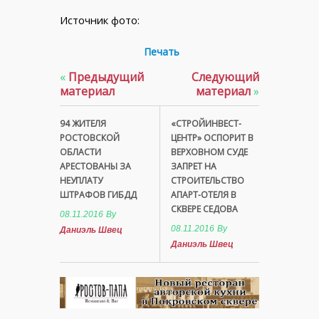
Источник фото:
Печать
«
Предыдущий
Следующий
материал
материал
»
94 ЖИТЕЛЯ
«СТРОЙИНВЕСТ-
РОСТОВСКОЙ
ЦЕНТР» ОСПОРИТ В
ОБЛАСТИ
ВЕРХОВНОМ СУДЕ
АРЕСТОВАНЫ ЗА
ЗАПРЕТ НА
НЕУПЛАТУ
СТРОИТЕЛЬСТВО
ШТРАФОВ ГИБДД
АПАРТ-ОТЕЛЯ В
СКВЕРЕ СЕДОВА
08.11.2016
By
08.11.2016
By
Даниэль Швец
Даниэль Швец