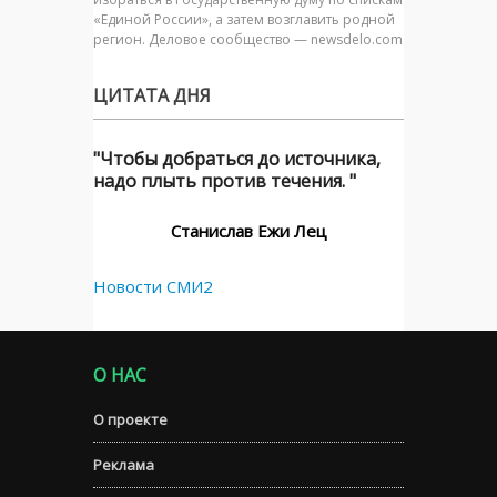
«Единой России», а затем возглавить родной
регион. Деловое сообщество — newsdelo.com
ЦИТАТА ДНЯ
"Чтобы добраться до источника,
надо плыть против течения. "
Станислав Ежи Лец
Новости СМИ2
О НАС
О проекте
Реклама