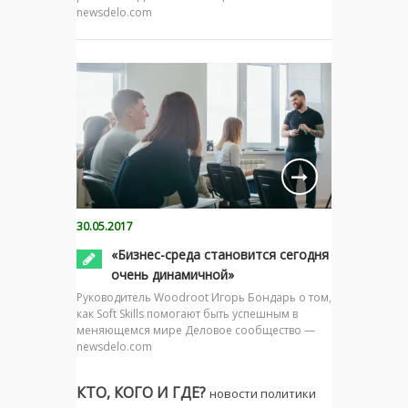
newsdelo.com
30.05.2017
«Бизнес-среда становится сегодня
очень динамичной»
Руководитель Woodroot Игорь Бондарь о том,
как Soft Skills помогают быть успешным в
меняющемся мире Деловое сообщество —
newsdelo.com
КТО, КОГО И ГДЕ?
новости политики