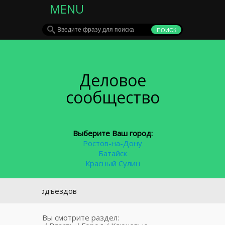
MENU
Деловое
сообщество
Выберите Ваш город:
Ростов-на-Дону
Батайск
Красный Сулин
ия у подъездов
Вы смотрите раздел: