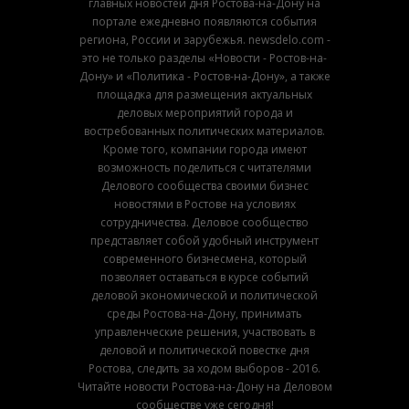
главных новостей дня Ростова-на-Дону на
портале ежедневно появляются события
региона, России и зарубежья. newsdelo.com -
это не только разделы «Новости - Ростов-на-
Дону» и «Политика - Ростов-на-Дону», а также
площадка для размещения актуальных
деловых мероприятий города и
востребованных политических материалов.
Кроме того, компании города имеют
возможность поделиться с читателями
Делового сообщества своими бизнес
новостями в Ростове на условиях
сотрудничества. Деловое сообщество
представляет собой удобный инструмент
современного бизнесмена, который
позволяет оставаться в курсе событий
деловой экономической и политической
среды Ростова-на-Дону, принимать
управленческие решения, участвовать в
деловой и политической повестке дня
Ростова, следить за ходом выборов - 2016.
Читайте новости Ростова-на-Дону на Деловом
сообществе уже сегодня!