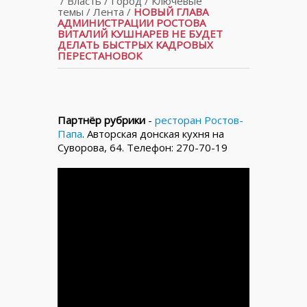
/
Власть
/
Город
/
Ключевые
темы
/
Лента
/
НОВЫЙ ГЛАВА
АДМИНИСТРАЦИИ РОСТОВА
ВИТАЛИЙ КУШНАРЕВ НЕ БУДЕТ
ДЕЛАТЬ БЫСТРЫХ КАДРОВЫХ
ПЕРЕСТАНОВОК
Партнёр рубрики
-
ресторан Ростов-
Папа
. Авторская донская кухня на
Суворова, 64. Телефон: 270-70-19