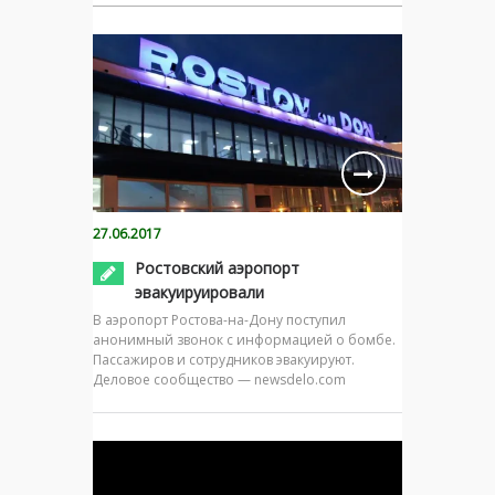
27.06.2017
Ростовский аэропорт
эвакуируировали
В аэропорт Ростова-на-Дону поступил
анонимный звонок с информацией о бомбе.
Пассажиров и сотрудников эвакуируют.
Деловое сообщество — newsdelo.com