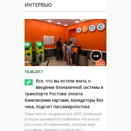
ИНТЕРВЬЮ
16.06.2017
Все, что вы хотели знать о
введении безналичной системы в
транспорте Ростова: оплата
банковскими картами, валидаторы без
чека, подсчет пассажиропотока
Заместитель гендиректора АРПС (компании,
которая занимается развитием «безнала»)
рассказал об изменениях, которые ждут
ростовчан Деловое сообщество —