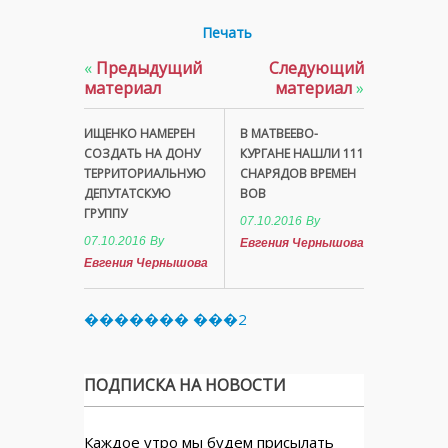
Печать
«
Предыдущий
Следующий
материал
материал
»
ИЩЕНКО НАМЕРЕН
В МАТВЕЕВО-
СОЗДАТЬ НА ДОНУ
КУРГАНЕ НАШЛИ 111
ТЕРРИТОРИАЛЬНУЮ
СНАРЯДОВ ВРЕМЕН
ДЕПУТАТСКУЮ
ВОВ
ГРУППУ
07.10.2016
By
07.10.2016
By
Евгения Чернышова
Евгения Чернышова
������� ���2
ПОДПИСКА НА НОВОСТИ
Каждое утро мы будем присылать