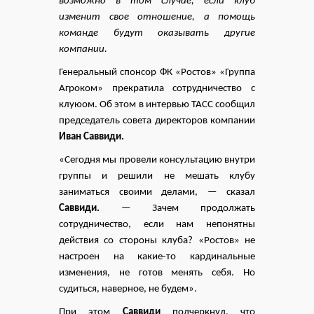
возможно в том случае, если клуб
изменит свое отношение, а помощь
команде будут оказывать другие
компании.
Генеральный спонсор ФК «Ростов» «Группа
Агроком» прекратила сотрудничество с
клуюом. Об этом в интервью ТАСС сообщил
председатель совета директоров компании
Иван Саввиди.
«Сегодня мы провели консультацию внутри
группы и решили не мешать клубу
заниматься своими делами, — сказал
Саввиди.
— Зачем продолжать
сотрудничество, если нам непонятны
действия со стороны клуба? «Ростов» не
настроен на какие-то кардинальные
изменения, не готов менять себя. Но
судиться, наверное, не будем».
При этом
Саввиди
подчеркнул, что