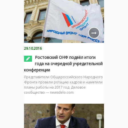
29.10.2016
Ростовский ОНФ подвёл итоги
года на очередной учредительной
конференции
Представители Общероссийского Народного
Фронта провели ротацию кадров и наметили
планы работы на 2017 год. Деловое
сообщество — newsdelo.com