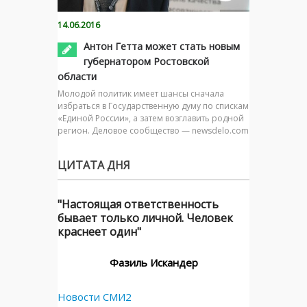
14.06.2016
Антон Гетта может стать новым
губернатором Ростовской
области
Молодой политик имеет шансы сначала
избраться в Государственную думу по спискам
«Единой России», а затем возглавить родной
регион. Деловое сообщество — newsdelo.com
ЦИТАТА ДНЯ
"Настоящая ответственность
бывает только личной. Человек
краснеет один"
Фазиль Искандер
Новости СМИ2