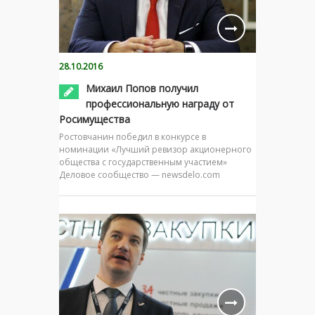
28.10.2016
Михаил Попов получил
профессиональную награду от
Росимущества
Ростовчанин победил в конкурсе в
номинации «Лучший ревизор акционерного
общества с государственным участием»
Деловое сообщество — newsdelo.com