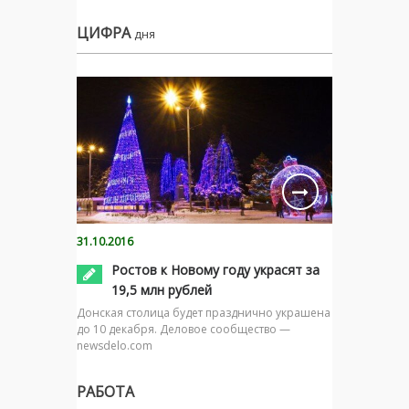
ЦИФРА
дня
31.10.2016
Ростов к Новому году украсят за
19,5 млн рублей
Донская столица будет празднично украшена
до 10 декабря. Деловое сообщество —
newsdelo.com
РАБОТА