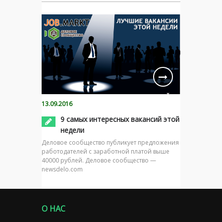
13.09.2016
9 самых интересных вакансий этой
недели
Деловое сообщество публикует предложения
работодателей с заработной платой выше
40000 рублей. Деловое сообщество —
newsdelo.com
О НАС