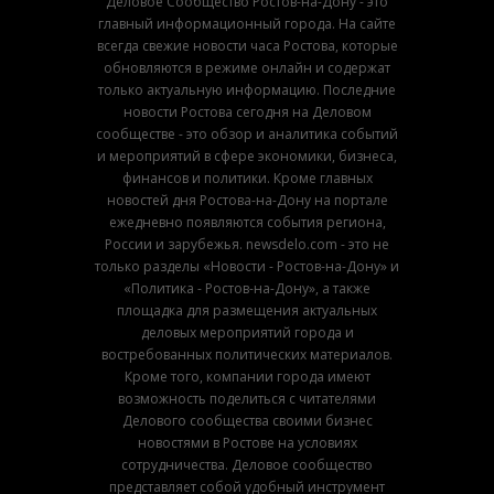
Деловое Сообщество Ростов-на-Дону - это
главный информационный города. На сайте
всегда свежие новости часа Ростова, которые
обновляются в режиме онлайн и содержат
только актуальную информацию. Последние
новости Ростова сегодня на Деловом
сообществе - это обзор и аналитика событий
и мероприятий в сфере экономики, бизнеса,
финансов и политики. Кроме главных
новостей дня Ростова-на-Дону на портале
ежедневно появляются события региона,
России и зарубежья. newsdelo.com - это не
только разделы «Новости - Ростов-на-Дону» и
«Политика - Ростов-на-Дону», а также
площадка для размещения актуальных
деловых мероприятий города и
востребованных политических материалов.
Кроме того, компании города имеют
возможность поделиться с читателями
Делового сообщества своими бизнес
новостями в Ростове на условиях
сотрудничества. Деловое сообщество
представляет собой удобный инструмент