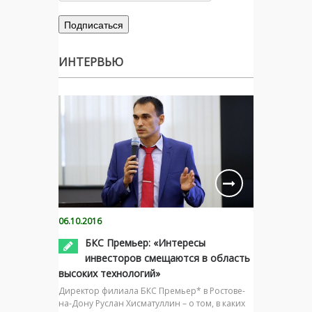
ИНТЕРВЬЮ
06.10.2016
БКС Премьер: «Интересы
инвесторов смещаются в область
высоких технологий»
Директор филиала БКС Премьер* в Ростове-
на-Дону Руслан Хисматуллин – о том, в каких