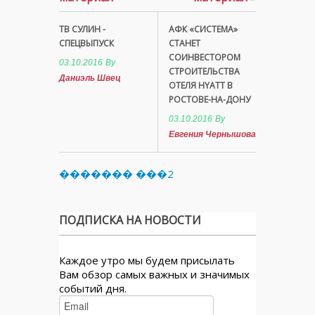
ТВ СУЛИН -
АФК «СИСТЕМА»
СПЕЦВЫПУСК
СТАНЕТ
СОИНВЕСТОРОМ
03.10.2016
By
СТРОИТЕЛЬСТВА
Даниэль Швец
ОТЕЛЯ HYATT В
РОСТОВЕ-НА-ДОНУ
03.10.2016
By
Евгения Чернышова
������� ���2
ПОДПИСКА НА НОВОСТИ
Каждое утро мы будем присылать
Вам обзор самых важных и значимых
событий дня.