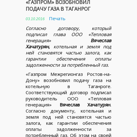
«ГАЗПРОМ» ВОЗОБНОВИЛ
ПОДАЧУ ГАЗА В ТАГАНРОГ
Печать
03.10.2016
Согласно договору, который
подписал глава ООО «Тепловая
генерация»
Вячеслав
Хачатурян,
котельная и земля под
ней становятся частью залога, как
гарантии обеспечения оплаты
задолженности за потребленный газ.
«Газпром Межрегионгаз Ростов-на-
Дону» возобновил подачу газа на
котельную в Таганроге.
Соответствующий договор подписал
руководитель ООО «Тепловая
генерация»
Вячеслав Хачатурян
.
Согласно документу, котельная и
земля под ней становятся частью
залога, как гарантии обеспечения
оплаты задолженности за
потребленный газ. Об этом на своей