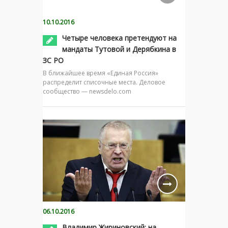
10.10.2016
Четыре человека претендуют на
мандаты Тутовой и Дерябкина в
ЗС РО
В ближайшее время «Единая Россия»
распределит списочные места. Деловое
сообщество — newsdelo.com
06.10.2016
Владимир Жириновский: на