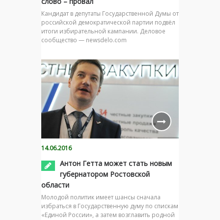
слово – провал
Кандидат в депутаты Государственной Думы от
российской демократической партии подвёл
итоги избирательной кампании. Деловое
сообщество — newsdelo.com
14.06.2016
Антон Гетта может стать новым
губернатором Ростовской
области
Молодой политик имеет шансы сначала
избраться в Государственную думу по спискам
«Единой России», а затем возглавить родной