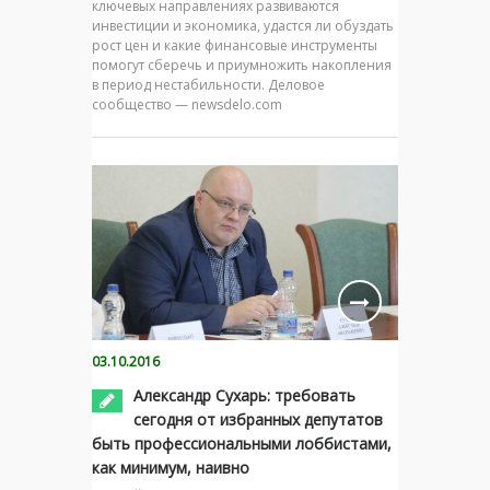
ключевых направлениях развиваются
инвестиции и экономика, удастся ли обуздать
рост цен и какие финансовые инструменты
помогут сберечь и приумножить накопления
в период нестабильности. Деловое
сообщество — newsdelo.com
03.10.2016
Александр Сухарь: требовать
сегодня от избранных депутатов
быть профессиональными лоббистами,
как минимум, наивно