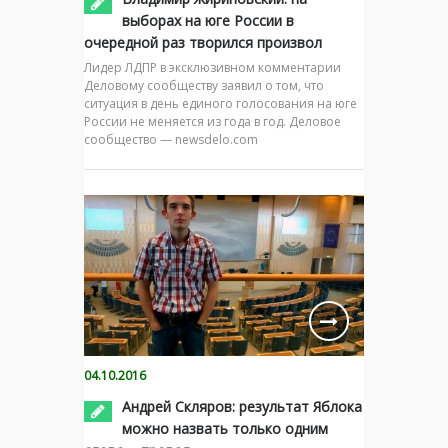
выборах на юге России в
очередной раз творился произвол
Лидер ЛДПР в эксклюзивном комментарии
Деловому сообществу заявил о том, что
ситуация в день единого голосования на юге
России не меняется из года в год. Деловое
сообщество — newsdelo.com
04.10.2016
Андрей Скляров: результат Яблока
можно назвать только одним