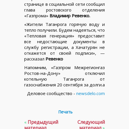
странице в социальной сети сообщил
глава ростовского отделения
«Газпрома»
Владимир Ревенко.
«Жители Таганрога горячую воду и
тепло получили. Будем надеяться, что
«Тепловая генерация» предоставит
все недостающие документы в
службу регистрации, а Хачатурян не
откажется от своей подписи», —
рассказал
Ревенко
Напомним, «Газпром Межрегионгаз
Ростов-на-Дону» отключил
котельную Таганрога от
газоснабжения 20 сентября за долги.a
Деловое сообщество -
newsdelo.com
Печать
«
Предыдущий
Следующий
материал
материал
»