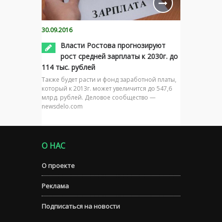
30.09.2016
Власти Ростова прогнозируют
рост средней зарплаты к 2030г. до
114 тыс. рублей
Также будет расти и фонд заработной платы,
который к 2013г. может увеличится до 547,6
млрд. рублей. Деловое сообщество —
newsdelo.com
О НАС
О проекте
Реклама
Подписаться на новости