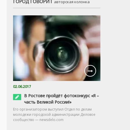
ГОРОД ГОВОРИТ
авторская колонка
02.06.2017
В Ростове пройдёт фотоконкурс «Я –
часть Великой России!»
Его организатором выступил Отдел по делам
молодежи городской администрации Деловое
сообщество — newsdelo.com