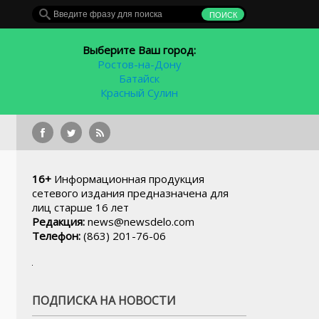
Выберите Ваш город:
Ростов-на-Дону
Батайск
Красный Сулин
К ЧМ-201
16+
Информационная продукция
сетевого издания предназначена для
лиц старше 16 лет
Редакция:
news@newsdelo.com
Телефон:
(863) 201-76-06
ПОДПИСКА НА НОВОСТИ