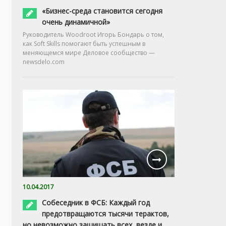
«Бизнес-среда становится сегодня
очень динамичной»
Руководитель Woodroot Игорь Бондарь о том,
как Soft Skills помогают быть успешным в
меняющемся мире Деловое сообщество —
newsdelo.com
10.04.2017
Собеседник в ФСБ: Каждый год
предотвращаются тысячи терактов,
но невозможно защищать всех, везде и