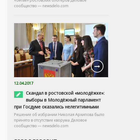
«битве» ростовских блогеров Деловое
сообщество — newsdelo.com
12.04.2017
Скандал в ростовской «молодёжке»:
выборы в Молодёжный парламент
при Госдуме оказались нелегитимными
Решение об избрании Николая Архипова было
принято в отсутствие кворума Деловое
сообщество — newsdelo.com