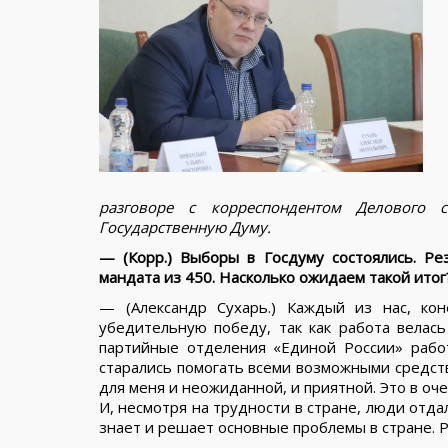
разговоре с корреспондентом Делового 
Государственную Думу.
— (Корр.) Выборы в Госдуму состоялись. Р
мандата из 450. Насколько ожидаем такой итог
— (Александр Сухарь.) Каждый из нас, ко
убедительную победу, так как работа велась 
партийные отделения «Единой России» рабо
старались помогать всеми возможными средств
для меня и неожиданной, и приятной. Это в оч
И, несмотря на трудности в стране, люди отда
знает и решает основные проблемы в стране. Ра