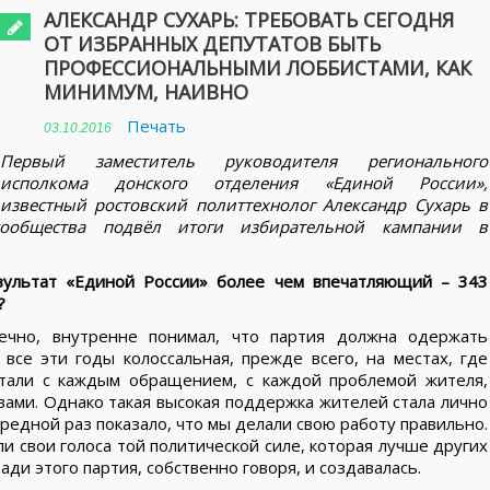
АЛЕКСАНДР СУХАРЬ: ТРЕБОВАТЬ СЕГОДНЯ
ОТ ИЗБРАННЫХ ДЕПУТАТОВ БЫТЬ
ПРОФЕССИОНАЛЬНЫМИ ЛОББИСТАМИ, КАК
МИНИМУМ, НАИВНО
Печать
03.10.2016
Первый заместитель руководителя регионального
исполкома донского отделения «Единой России»,
известный ростовский политтехнолог Александр Сухарь в
сообщества подвёл итоги избирательной кампании в
езультат «Единой России» более чем впечатляющий – 343
?
нечно, внутренне понимал, что партия должна одержать
все эти годы колоссальная, прежде всего, на местах, где
тали с каждым обращением, с каждой проблемой жителя,
ами. Однако такая высокая поддержка жителей стала лично
ередной раз показало, что мы делали свою работу правильно.
ли свои голоса той политической силе, которая лучше других
ди этого партия, собственно говоря, и создавалась.