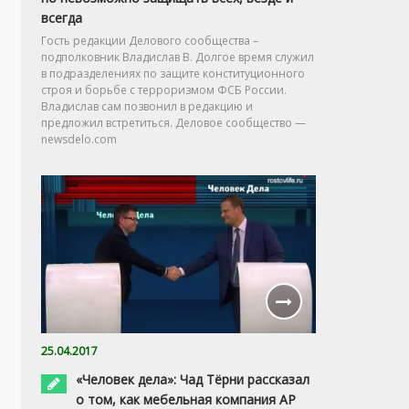
всегда
Гость редакции Делового сообщества –
подполковник Владислав В. Долгое время служил
в подразделениях по защите конституционного
строя и борьбе с терроризмом ФСБ России.
Владислав сам позвонил в редакцию и
предложил встретиться. Деловое сообщество —
newsdelo.com
25.04.2017
«Человек дела»: Чад Тёрни рассказал
о том, как мебельная компания AP