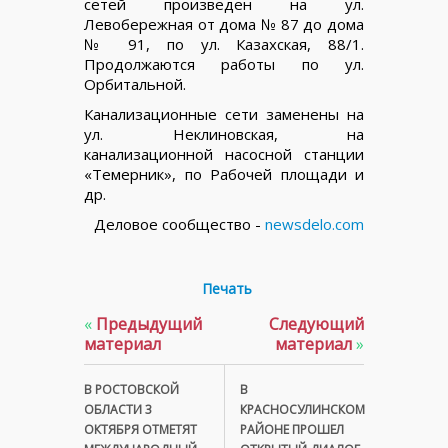
сетей произведен на ул.
Левобережная от дома № 87 до дома
№ 91, по ул. Казахская, 88/1.
Продолжаются работы по ул.
Орбитальной.
Канализационные сети заменены на
ул. Неклиновская, на
канализационной насосной станции
«Темерник», по Рабочей площади и
др.
Деловое сообщество -
newsdelo.com
Печать
«
Предыдущий
Следующий
материал
материал
»
В РОСТОВСКОЙ
В
ОБЛАСТИ 3
КРАСНОСУЛИНСКОМ
ОКТЯБРЯ ОТМЕТЯТ
РАЙОНЕ ПРОШЕЛ