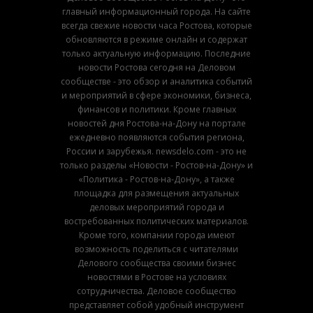
главный информационный города. На сайте
всегда свежие новости часа Ростова, которые
обновляются в режиме онлайн и содержат
только актуальную информацию. Последние
новости Ростова сегодня на Деловом
сообществе - это обзор и аналитика событий
и мероприятий в сфере экономики, бизнеса,
финансов и политики. Кроме главных
новостей дня Ростова-на-Дону на портале
ежедневно появляются события региона,
России и зарубежья. newsdelo.com - это не
только разделы «Новости - Ростов-на-Дону» и
«Политика - Ростов-на-Дону», а также
площадка для размещения актуальных
деловых мероприятий города и
востребованных политических материалов.
Кроме того, компании города имеют
возможность поделиться с читателями
Делового сообщества своими бизнес
новостями в Ростове на условиях
сотрудничества. Деловое сообщество
представляет собой удобный инструмент