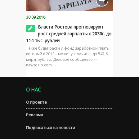
30.09.2016
Власти Ростова прогнозируют
рост средней зарплаты к 2030г. до
114 тыс. рублей
Также будет расти и фонд заработной платы,
который к 2013г. может увеличится до 547,6
млрд. рублей. Деловое сообщество —
newsdelo.com
О НАС
О проекте
Реклама
Подписаться на новости