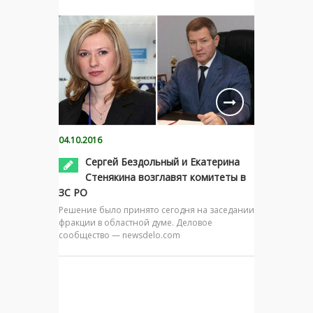
04.10.2016
Сергей Бездольный и Екатерина
Стенякина возглавят комитеты в
ЗС РО
Решение было принято сегодня на заседании
фракции в областной думе. Деловое
сообщество — newsdelo.com