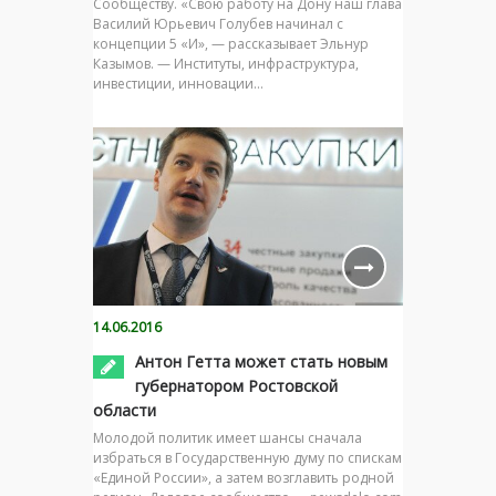
Сообществу. «Свою работу на Дону наш глава
Василий Юрьевич Голубев начинал с
концепции 5 «И», — рассказывает Эльнур
Казымов. — Институты, инфраструктура,
инвестиции, инновации…
14.06.2016
Антон Гетта может стать новым
губернатором Ростовской
области
Молодой политик имеет шансы сначала
избраться в Государственную думу по спискам
«Единой России», а затем возглавить родной