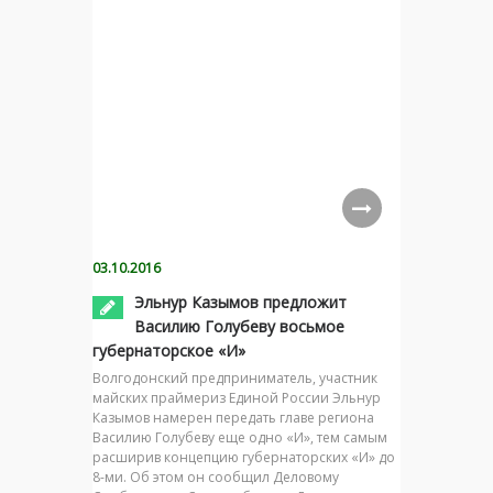
03.10.2016
Эльнур Казымов предложит
Василию Голубеву восьмое
губернаторское «И»
Волгодонский предприниматель, участник
майских праймериз Единой России Эльнур
Казымов намерен передать главе региона
Василию Голубеву еще одно «И», тем самым
расширив концепцию губернаторских «И» до
8-ми. Об этом он сообщил Деловому