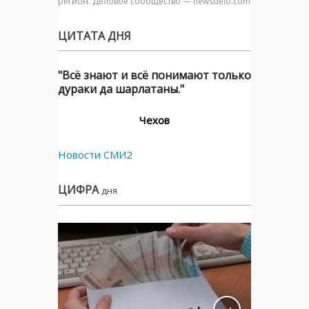
регион. Деловое сообщество — newsdelo.com
ЦИТАТА ДНЯ
"Всё знают и всё понимают только
дураки да шарлатаны."
Чехов
Новости СМИ2
ЦИФРА
дня