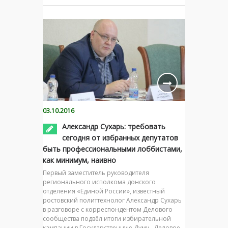
03.10.2016
Александр Сухарь: требовать
сегодня от избранных депутатов
быть профессиональными лоббистами,
как минимум, наивно
Первый заместитель руководителя
регионального исполкома донского
отделения «Единой России», известный
ростовский политтехнолог Александр Сухарь
в разговоре с корреспондентом Делового
сообщества подвёл итоги избирательной
кампании в Государственную Думу. Деловое