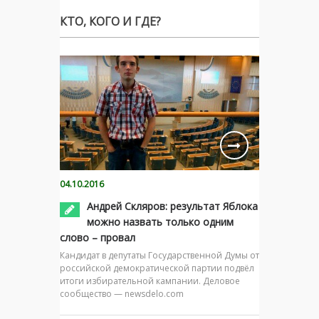
КТО, КОГО И ГДЕ?
04.10.2016
Андрей Скляров: результат Яблока
можно назвать только одним
слово – провал
Кандидат в депутаты Государственной Думы от
российской демократической партии подвёл
итоги избирательной кампании. Деловое
сообщество — newsdelo.com