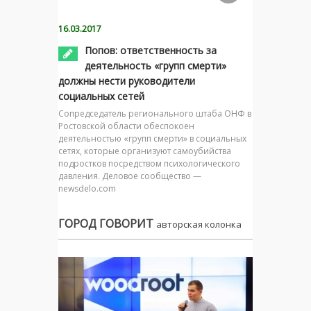
16.03.2017
Попов: ответственность за
деятельность «групп смерти»
должны нести руководители
социальных сетей
Сопредседатель регионального штаба ОНФ в
Ростовской области обеспокоен
деятельностью «групп смерти» в социальных
сетях, которые организуют самоубийства
подростков посредством психологического
давления. Деловое сообщество —
newsdelo.com
ГОРОД ГОВОРИТ
авторская колонка