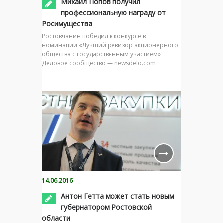
Михаил Попов получил
профессиональную награду от
Росимущества
Ростовчанин победил в конкурсе в
номинации «Лучший ревизор акционерного
общества с государственным участием»
Деловое сообщество — newsdelo.com
14.06.2016
Антон Гетта может стать новым
губернатором Ростовской
области