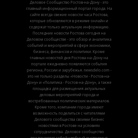
Деловое Сообщество Ростов-на-Дону - это
главный информационный портал города. На
сайте всегда свежие новости часа Ростова,
которые обновляются в режиме онлайн и
содержат только актуальную информацию.
Последние новости Ростова сегодня на
Деловом сообществе - это обзор и аналитика
событий и мероприятий в сфере экономики,
бизнеса, финансов и политики. Кроме
главных новостей дня Ростова-на-Дону на
портале ежедневно появляются события
региона, России и зарубежья. newsdelo.com -
это не только разделы «Новости - Ростов-на-
Дону» и «Политика - Ростов-на-Дону», а также
площадка для размещения актуальных
деловых мероприятий города и
востребованных политических материалов.
Кроме того, компании города имеют
возможность поделиться с читателями
Делового сообщества своими бизнес
новостями в Ростове на условиях
сотрудничества. Деловое сообщество
представляет собой удобный инструмент