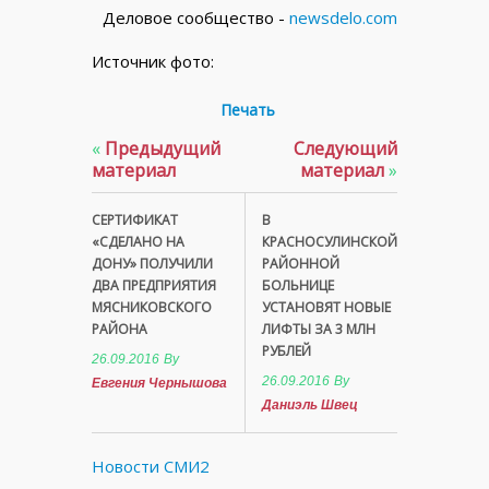
Деловое сообщество -
newsdelo.com
Источник фото:
Печать
«
Предыдущий
Следующий
материал
материал
»
СЕРТИФИКАТ
В
«СДЕЛАНО НА
КРАСНОСУЛИНСКОЙ
ДОНУ» ПОЛУЧИЛИ
РАЙОННОЙ
ДВА ПРЕДПРИЯТИЯ
БОЛЬНИЦЕ
МЯСНИКОВСКОГО
УСТАНОВЯТ НОВЫЕ
РАЙОНА
ЛИФТЫ ЗА 3 МЛН
РУБЛЕЙ
26.09.2016
By
26.09.2016
By
Евгения Чернышова
Даниэль Швец
Новости СМИ2