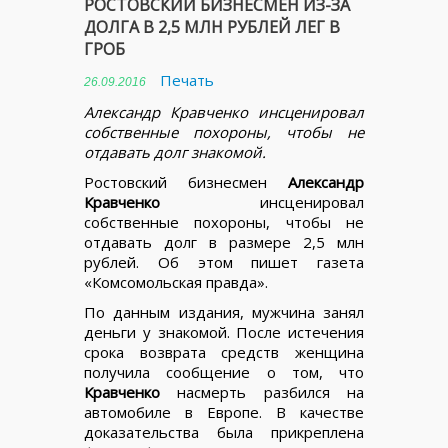
РОСТОВСКИЙ БИЗНЕСМЕН ИЗ-ЗА
ДОЛГА В 2,5 МЛН РУБЛЕЙ ЛЕГ В
ГРОБ
Печать
26.09.2016
Александр Кравченко инсценировал
собственные похороны, чтобы не
отдавать долг знакомой.
Ростовский бизнесмен
Александр
Кравченко
инсценировал
собственные похороны, чтобы не
отдавать долг в размере 2,5 млн
рублей. Об этом пишет газета
«Комсомольская правда».
По данным издания, мужчина занял
деньги у знакомой. После истечения
срока возврата средств женщина
получила сообщение о том, что
Кравченко
насмерть разбился на
автомобиле в Европе. В качестве
доказательства была прикреплена