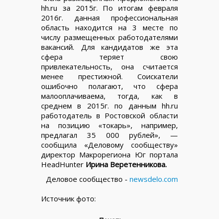
hh.ru за 2015г. По итогам февраля
2016г. данная профессиональная
область находится на 3 месте по
числу размещенных работодателями
вакансий. Для кандидатов же эта
сфера теряет свою
привлекательность, она считается
менее престижной. Соискатели
ошибочно полагают, что сфера
малооплачиваема, тогда, как в
среднем в 2015г. по данным hh.ru
работодатель в Ростовской области
на позицию «токарь», например,
предлагал 35 000 рублей», —
сообщила «Деловому сообществу»
директор Макрорегиона Юг портала
HeadHunter
Ирина Веретенникова.
Деловое сообщество -
newsdelo.com
Источник фото: