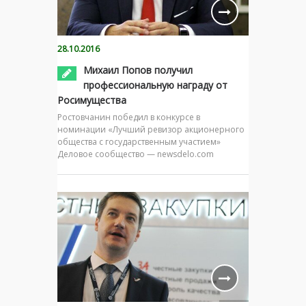
28.10.2016
Михаил Попов получил
профессиональную награду от
Росимущества
Ростовчанин победил в конкурсе в
номинации «Лучший ревизор акционерного
общества с государственным участием»
Деловое сообщество — newsdelo.com