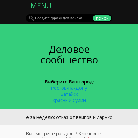
MENU
Деловое
сообщество
Выберите Ваш город:
Ростов-на-Дону
Батайск
Красный Сулин
авное за неделю: отказ от вейпов и ларьков в Ростове-на-Д
Вы смотрите раздел:
/
Ключевые