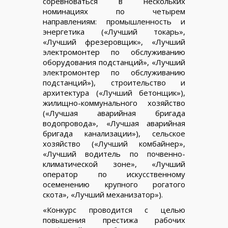
соревноваться в нескольких
номинациях по четырем
направлениям: промышленность и
энергетика («Лучший токарь»,
«Лучший фрезеровщик», «Лучший
электромонтер по обслуживанию
оборудования подстанций», «Лучший
электромонтер по обслуживанию
подстанций»), строительство и
архитектура («Лучший бетонщик»),
жилищно-коммунального хозяйство
(«Лучшая аварийная бригада
водопровода», «Лучшая аварийная
бригада канализации»), сельское
хозяйство («Лучший комбайнер»,
«Лучший водитель по почвенно-
климатической зоне», «Лучший
оператор по искусственному
осеменению крупного рогатого
скота», «Лучший механизатор»).
«Конкурс проводится с целью
повышения престижа рабочих