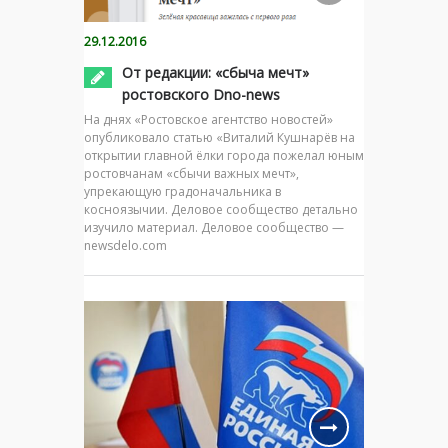
29.12.2016
От редакции: «сбыча мечт»
ростовского Dno-news
На днях «Ростовское агентство новостей»
опубликовало статью «Виталий Кушнарёв на
открытии главной ёлки города пожелал юным
ростовчанам «сбычи важных мечт»,
упрекающую градоначальника в
косноязычии. Деловое сообщество детально
изучило материал. Деловое сообщество —
newsdelo.com