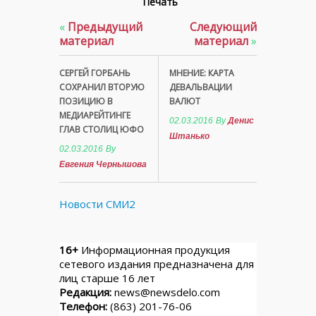
Печать
«
Предыдущий
Следующий
материал
материал
»
СЕРГЕЙ ГОРБАНЬ
МНЕНИЕ: КАРТА
СОХРАНИЛ ВТОРУЮ
ДЕВАЛЬВАЦИИ
ПОЗИЦИЮ В
ВАЛЮТ
МЕДИАРЕЙТИНГЕ
02.03.2016
By
Денис
ГЛАВ СТОЛИЦ ЮФО
Штанько
02.03.2016
By
Евгения Чернышова
Новости СМИ2
16+
Информационная продукция
сетевого издания предназначена для
лиц старше 16 лет
Редакция:
news@newsdelo.com
Телефон:
(863) 201-76-06