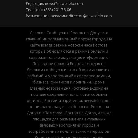
Редакция:
news@newsdelo.com
Телефон: (863) 201-76-06
Размещение рекламы:
director@newsdelo.com
Деловое Сообщество Ростов-на-Дону - это
главный информационный портал города. На
сайте всегда свежие новости часа Ростова,
которые обновляются в режиме онлайн и
содержат только актуальную информацию.
Последние новости Ростова сегодня на
Деловом сообществе - это обзор и аналитика
событий и мероприятий в сфере экономики,
бизнеса, финансов и политики. Кроме
главных новостей дня Ростова-на-Дону на
портале ежедневно появляются события
региона, России и зарубежья. newsdelo.com -
это не только разделы «Новости - Ростов-на-
Дону» и «Политика - Ростов-на-Дону», а также
площадка для размещения актуальных
деловых мероприятий города и
востребованных политических материалов.
Кроме того, компании города имеют