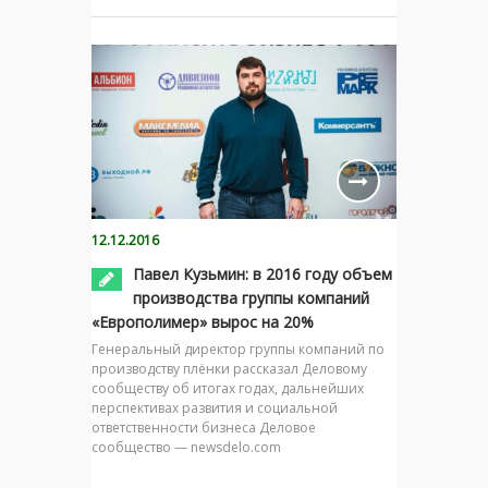
12.12.2016
Павел Кузьмин: в 2016 году объем
производства группы компаний
«Европолимер» вырос на 20%
Генеральный директор группы компаний по
производству плёнки рассказал Деловому
сообществу об итогах годах, дальнейших
перспективах развития и социальной
ответственности бизнеса Деловое
сообщество — newsdelo.com