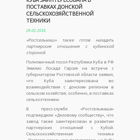
КУБА ЗАИНТЕРЕСОВАНА В
ПОСТАВКАХ ДОНСКОЙ
СЕЛЬСКОХОЗЯЙСТВЕННОЙ
ТЕХНИКИ
26.02.2016
«Ростсельмаш» также готов наладить
партнерские отношения с кубинской
стороной.
Полномочный посол Республики Куба в РФ
Эмилио Лосада Гарсия на встрече с
губернатором Ростовской области заявил,
что Куба заинтересована во
взаимодействии с донским регионом в
сельском хозяйстве, особенно, в поставках
сельхозтехники.
В пресс-службе «Ростсельмаша»
подтвердили «Деловому сообществу», что
завод также заинтересован в развитии
партнерских отношений с Кубой.
Сельскохозяйственная техника