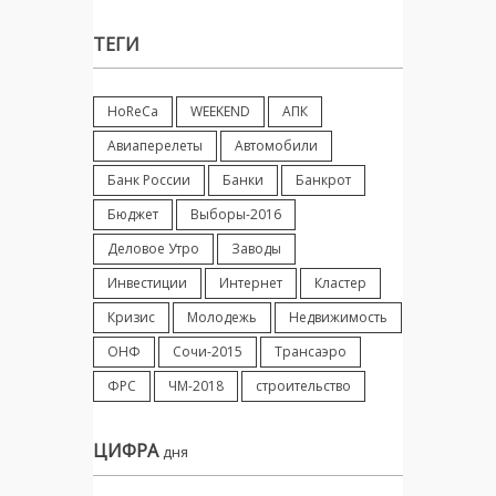
ТЕГИ
HoReCa
WEEKEND
АПК
Авиаперелеты
Автомобили
Банк России
Банки
Банкрот
Бюджет
Выборы-2016
Деловое Утро
Заводы
Инвестиции
Интернет
Кластер
Кризис
Молодежь
Недвижимость
ОНФ
Сочи-2015
Трансаэро
ФРС
ЧМ-2018
строительство
ЦИФРА
дня