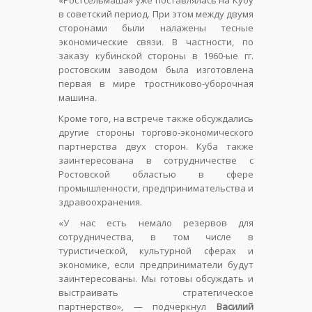
«Ростсельмаша» уже поставлялась на Кубу
в советский период. При этом между двумя
сторонами были налажены тесные
экономические связи. В частности, по
заказу кубинской стороны в 1960-ые гг.
ростовским заводом была изготовлена
первая в мире тростниково-уборочная
машина.
Кроме того, на встрече также обсуждались
другие стороны торгово-экономического
партнерства двух сторон. Куба также
заинтересована в сотрудничестве с
Ростовской областью в сфере
промышленности, предпринимательства и
здравоохранения.
«У нас есть немало резервов для
сотрудничества, в том числе в
туристической, культурной сферах и
экономике, если предприниматели будут
заинтересованы. Мы готовы обсуждать и
выстраивать стратегическое
партнерство», — подчеркнул
Василий