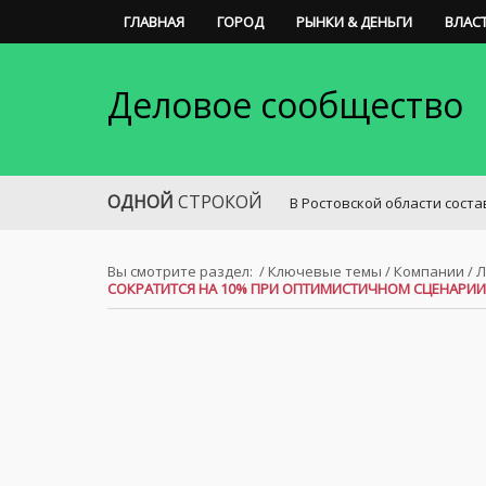
ГЛАВНАЯ
ГОРОД
РЫНКИ & ДЕНЬГИ
ВЛАС
Деловое сообщество
ОДНОЙ
СТРОКОЙ
В Ростовской области составлен р
Вы смотрите раздел:
/
Ключевые темы
/
Компании
/
Л
СОКРАТИТСЯ НА 10% ПРИ ОПТИМИСТИЧНОМ СЦЕНАРИИ