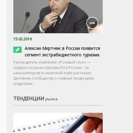
15.02.2016
Алексан Мкртчян: в России появится
сегмент экстрабюджетного туризма
Руководитель компании «Розовый слон» —
лидера на рынке туризма Юга России – за
калькулятором и чашечкой кофе рассказал
Деловому Сообществу о главных тенденциях
индустрии.
ТЕНДЕНЦИИ
рынка
26.02.2016