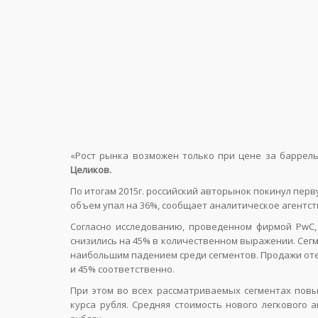
«Рост рынка возможен только при цене за баррель
Целиков.
По итогам 2015г. российский авторынок покинул перв
объем упал на 36%, сообщает аналитическое агентст
Согласно исследованию, проведенном фирмой PwC,
снизились на 45% в количественном выражении. Сегм
наибольшим падением среди сегментов. Продажи от
и 45% соответственно.
При этом во всех рассматриваемых сегментах повы
курса рубля. Средняя стоимость нового легкового