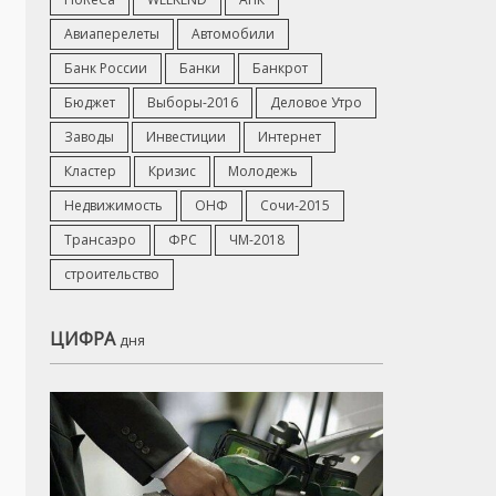
Авиаперелеты
Автомобили
Банк России
Банки
Банкрот
Бюджет
Выборы-2016
Деловое Утро
Заводы
Инвестиции
Интернет
Кластер
Кризис
Молодежь
Недвижимость
ОНФ
Сочи-2015
Трансаэро
ФРС
ЧМ-2018
строительство
ЦИФРА
дня