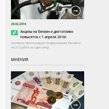
26.02.2016
Акцизы на бензин и дизтопливо
повысятся с 1 апреля 2016г.
Эксперты прогнозирует подорожание бензина
на 2-3 рубля за один литр.
МНЕНИЯ