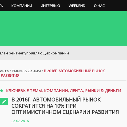
ТЬ
КОМПАНИИ
ИНТЕРВЬЮ
WEEKEND
О НАС
ейтинг управляющих компаний
ента
/
Рынки & Деньги
/
В 2016Г. АВТОМОБИЛЬНЫЙ РЫНОК
 РАЗВИТИЯ
КЛЮЧЕВЫЕ ТЕМЫ
,
КОМПАНИИ
,
ЛЕНТА
,
РЫНКИ & ДЕНЬГИ
В 2016Г. АВТОМОБИЛЬНЫЙ РЫНОК
СОКРАТИТСЯ НА 10% ПРИ
ОПТИМИСТИЧНОМ СЦЕНАРИИ РАЗВИТИЯ
26.02.2016