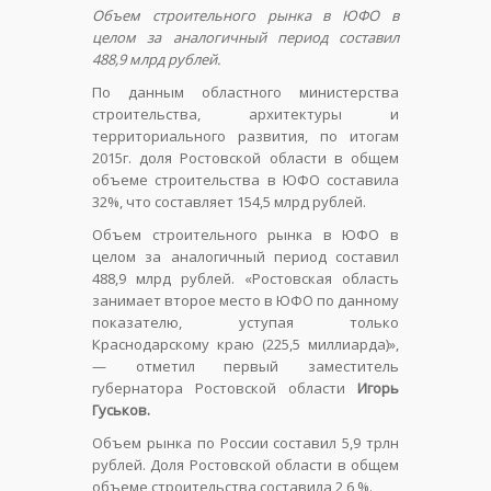
Объем строительного рынка в ЮФО в
целом за аналогичный период составил
488,9 млрд рублей.
По данным областного министерства
строительства, архитектуры и
территориального развития, по итогам
2015г. доля Ростовской области в общем
объеме строительства в ЮФО составила
32%, что составляет 154,5 млрд рублей.
Объем строительного рынка в ЮФО в
целом за аналогичный период составил
488,9 млрд рублей. «Ростовская область
занимает второе место в ЮФО по данному
показателю, уступая только
Краснодарскому краю (225,5 миллиарда)»,
— отметил первый заместитель
губернатора Ростовской области
Игорь
Гуськов.
Объем рынка по России составил 5,9 трлн
рублей. Доля Ростовской области в общем
объеме строительства составила 2,6 %.