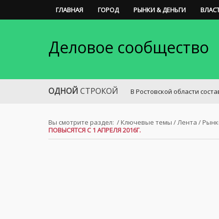
ГЛАВНАЯ
ГОРОД
РЫНКИ & ДЕНЬГИ
ВЛАС
Деловое сообщество
ОДНОЙ
СТРОКОЙ
В Ростовской области составлен р
Вы смотрите раздел:
/
Ключевые темы
/
Лента
/
Рынк
ПОВЫСЯТСЯ С 1 АПРЕЛЯ 2016Г.