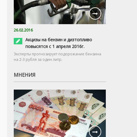
26.02.2016
Акцизы на бензин и дизтопливо
повысятся с 1 апреля 2016г.
Эксперты прогнозирует подорожание бензина
на 2-3 рубля за один литр.
МНЕНИЯ