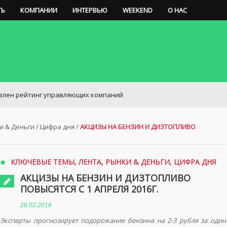
ТЬ
КОМПАНИИ
ИНТЕРВЬЮ
WEEKEND
О НАС
ейтинг управляющих компаний
и & Деньги
/
Цифра дня
/
АКЦИЗЫ НА БЕНЗИН И ДИЗТОПЛИВО
КЛЮЧЕВЫЕ ТЕМЫ
,
ЛЕНТА
,
РЫНКИ & ДЕНЬГИ
,
ЦИФРА ДНЯ
АКЦИЗЫ НА БЕНЗИН И ДИЗТОПЛИВО
ПОВЫСЯТСЯ С 1 АПРЕЛЯ 2016Г.
26.02.2016
Эксперты прогнозирует подорожание бензина на 2-3 рубля за один