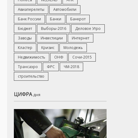
Авиаперелеты
Автомобили
Банк России
Банки
Банкрот
Бюджет
Выборы-2016
Деловое Утро
Заводы
Инвестиции
Интернет
Кластер
Кризис
Молодежь
Недвижимость
ОНФ
Сочи-2015
Трансаэро
ФРС
ЧМ-2018
строительство
ЦИФРА
дня