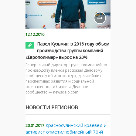
12.12.2016
Павел Кузьмин: в 2016 году объем
производства группы компаний
«Европолимер» вырос на 20%
Генеральный директор группы компаний по
производству плёнки рассказал Деловому
сообществу об итогах годах, дальнейших
перспективах развития и социальной
ответственности бизнеса Деловое
сообщество — newsdelo.com
НОВОСТИ РЕГИОНОВ
Красносулинский краевед и
20.01.2017
активист отметил юбилейный 70-й