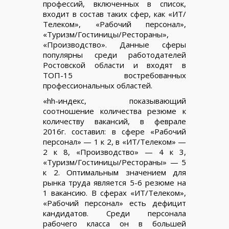
профессий, включенных в список,
входит в состав таких сфер, как «ИТ/
Телеком», «Рабочий персонал»,
«Туризм/Гостиницы/Рестораны»,
«Производство». Данные сферы
популярны среди работодателей
Ростовской области и входят в
ТОП-15 востребованных
профессиональных областей.
«hh-индекс, показывающий
соотношение количества резюме к
количеству вакансий, в феврале
2016г. составил: в сфере «Рабочий
персонал» — 1 к 2, в «ИТ/Телеком» —
2 к 8, «Производство» — 4 к 3,
«Туризм/Гостиницы/Рестораны» — 5
к 2. Оптимальным значением для
рынка труда является 5-6 резюме на
1 вакансию. В сферах «ИТ/Телеком»,
«Рабочий персонал» есть дефицит
кандидатов. Среди персонала
рабочего класса он в большей