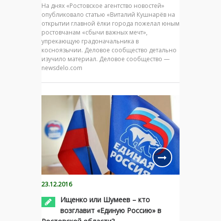
На днях «Ростовское агентство новостей»
опубликовало статью «Виталий Кушнарёв на
открытии главной ёлки города пожелал юным
ростовчанам «сбычи важных мечт»,
упрекающую градоначальника в
косноязычии. Деловое сообщество детально
изучило материал. Деловое сообщество —
newsdelo.com
23.12.2016
Ищенко или Шумеев – кто
возглавит «Единую Россию» в