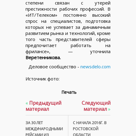
степени связан с утерей
престижности рабочих профессий. В
«ИТ/Телеком» постоянно высокий
спрос на специалистов, подготовка
которых не успевает за динамичным
развитием рынка и технологий, кроме
того часть представителей сферы
предпочитает работать на
фрилансе», — уточнила
Веретенникова.
Деловое сообщество -
newsdelo.com
Источник фото:
Печать
«
Предыдущий
Следующий
материал
материал
»
ЗА 30 ЛЕТ
С НАЧАЛА 2016Г. В
МЕЖДУНАРОДНЫМИ
РОСТОВСКОЙ
РЕЙСАМИ ИЗ
ОБЛАСТИ