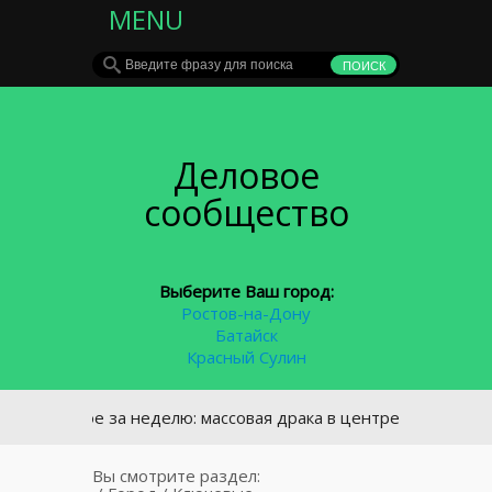
MENU
Деловое
сообщество
Выберите Ваш город:
Ростов-на-Дону
Батайск
Красный Сулин
авное за неделю: массовая драка в центре Ростова и кадро
Вы смотрите раздел: