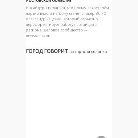
Ростовской области?
Инсайдеры полагают, что новым секретарём
партии власти на Дону станет спикер ЗС РО
Александр Ищенко, который серьезно
переформатирует работу партийцев в
регионе. Деловое сообщество —
newsdelo.com
ГОРОД ГОВОРИТ
авторская колонка