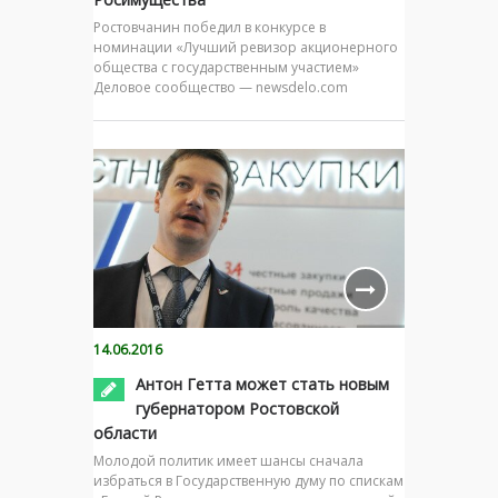
Ростовчанин победил в конкурсе в
номинации «Лучший ревизор акционерного
общества с государственным участием»
Деловое сообщество — newsdelo.com
14.06.2016
Антон Гетта может стать новым
губернатором Ростовской
области
Молодой политик имеет шансы сначала
избраться в Государственную думу по спискам