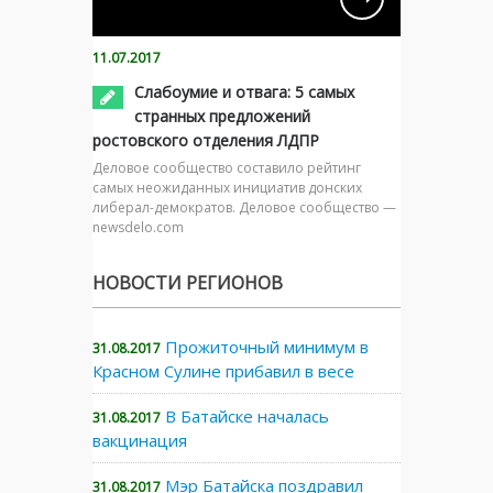
11.07.2017
Слабоумие и отвага: 5 самых
странных предложений
ростовского отделения ЛДПР
Деловое сообщество составило рейтинг
самых неожиданных инициатив донских
либерал-демократов. Деловое сообщество —
newsdelo.com
НОВОСТИ РЕГИОНОВ
Прожиточный минимум в
31.08.2017
Красном Сулине прибавил в весе
В Батайске началась
31.08.2017
вакцинация
Мэр Батайска поздравил
31.08.2017