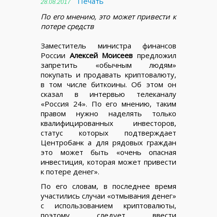
Печать
28.08.2017
По его мнению, это может привести к
потере средств
Заместитель министра финансов
России
Алексей Моисеев
предложил
запретить «обычным людям»
покупать и продавать криптовалюту,
в том числе биткоины. Об этом он
сказал в интервью телеканалу
«Россия 24». По его мнению, таким
правом нужно наделять только
квалифицированных инвесторов,
статус которых подтверждает
Центробанк а для рядовых граждан
это может быть «очень опасная
инвестиция, которая может привести
к потере денег».
По его словам, в последнее время
участились случаи «отмывания денег»
с использованием криптовалюты,
поэтому следует ввести