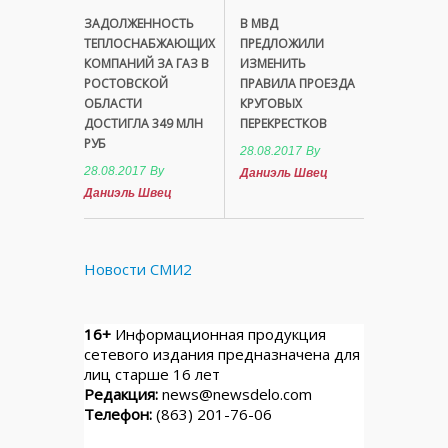
ЗАДОЛЖЕННОСТЬ
В МВД
ТЕПЛОСНАБЖАЮЩИХ
ПРЕДЛОЖИЛИ
КОМПАНИЙ ЗА ГАЗ В
ИЗМЕНИТЬ
РОСТОВСКОЙ
ПРАВИЛА ПРОЕЗДА
ОБЛАСТИ
КРУГОВЫХ
ДОСТИГЛА 349 МЛН
ПЕРЕКРЕСТКОВ
РУБ
28.08.2017
By
28.08.2017
By
Даниэль Швец
Даниэль Швец
Новости СМИ2
16+
Информационная продукция
сетевого издания предназначена для
лиц старше 16 лет
Редакция:
news@newsdelo.com
Телефон:
(863) 201-76-06