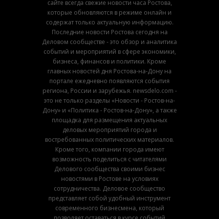
сайте всегда свежие новости часа Ростова,
которые обновляются в режиме онлайн и
содержат только актуальную информацию.
Последние новости Ростова сегодня на
Деловом сообществе - это обзор и аналитика
событий и мероприятий в сфере экономики,
бизнеса, финансов и политики. Кроме
главных новостей дня Ростова-на-Дону на
портале ежедневно появляются события
региона, России и зарубежья. newsdelo.com -
это не только разделы «Новости - Ростов-на-
Дону» и «Политика - Ростов-на-Дону», а также
площадка для размещения актуальных
деловых мероприятий города и
востребованных политических материалов.
Кроме того, компании города имеют
возможность поделиться с читателями
Делового сообщества своими бизнес
новостями в Ростове на условиях
сотрудничества. Деловое сообщество
представляет собой удобный инструмент
современного бизнесмена, который
позволяет оставаться в курсе событий