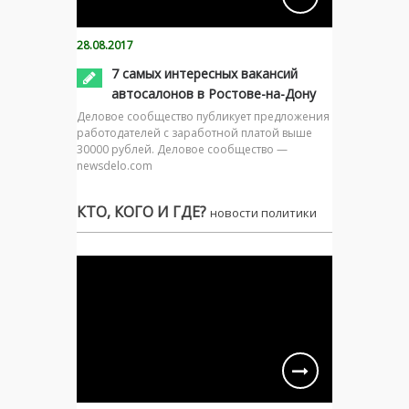
28.08.2017
7 самых интересных вакансий
автосалонов в Ростове-на-Дону
Деловое сообщество публикует предложения
работодателей с заработной платой выше
30000 рублей. Деловое сообщество —
newsdelo.com
КТО, КОГО И ГДЕ?
новости политики