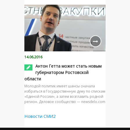
14.06.2016
Антон Гетта может стать новым
губернатором Ростовской
области
Молодой политик имеет шансы сначала
избраться в Государственную думу по спискам
«Единой России», а затем возглавить родной
регион. Деловое сообщество — newsdelo.com
Новости СМИ2