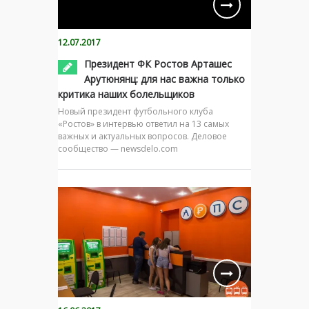
12.07.2017
Президент ФК Ростов Арташес
Арутюнянц: для нас важна только
критика наших болельщиков
Новый президент футбольного клуба
«Ростов» в интервью ответил на 13 самых
важных и актуальных вопросов. Деловое
сообщество — newsdelo.com