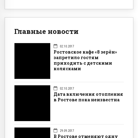
Главные новости
02.10.2017
Ростовское кафе «8 зерён»
запретило гостям
приходить с детскими
колясками
02.10.2017
Дата включения отопления
в Ростове пока неизвестна
29.09.2017
В Ростове отменяют одну