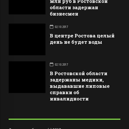
млн руб в Ростовской
области задержан
бизнесмен
02.10.2017
В центре Ростова целый
день не будет воды
02.10.2017
В Ростовской области
задержаны медики,
выдававшие липовые
справки об
инвалидности