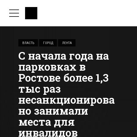
ВЛАСТЬ
ГОРОД
ЛЕНТА
С начала года на
парковках в
Ростове более 1,3
тыс раз
несанкционирова
но занимали
места для
инвалидов