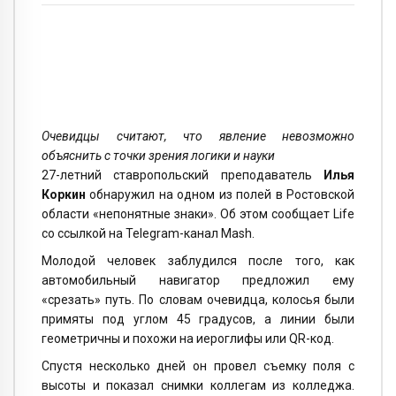
Очевидцы считают, что явление невозможно
объяснить с точки зрения логики и науки
27-летний ставропольский преподаватель
Илья
Коркин
обнаружил на одном из полей в Ростовской
области «непонятные знаки». Об этом сообщает Life
со ссылкой на Telegram-канал Mash.
Молодой человек заблудился после того, как
автомобильный навигатор предложил ему
«срезать» путь. По словам очевидца, колосья были
примяты под углом 45 градусов, а линии были
геометричны и похожи на иероглифы или QR-код.
Спустя несколько дней он провел съемку поля с
высоты и показал снимки коллегам из колледжа.