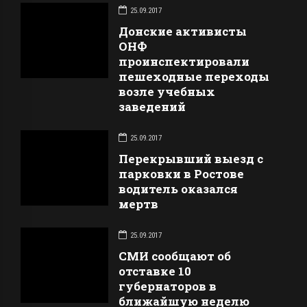
25.09.2017
Донские активисты
ОНФ
проинспектировали
пешеходные переходы
возле учебных
заведений
25.09.2017
Перекрывший выезд с
парковки в Ростове
водитель оказался
мертв
25.09.2017
СМИ сообщают об
отставке 10
губернаторов в
ближайшую неделю