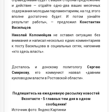
и действие — отдайте одно-два ваших месячных
содержания молодым парламентариям, на год этого
вполне достаточно будет. И потом узнайте
результат работы», — предложил
Константин
Васильцов
.
Николай Коломейцев
не оставил ситуацию без
внимания и написал несколько едких комментариев
к посту Васильцова в социальных сетях, напомнив
«кто здесь власть».
Досталось и донскому политологу
Сергею
Смирнову
, его коммунист назвал «давним
кукловодом власти в Ростовской области».
Подпишитесь на ежедневную рассылку новостей
Вконтакте - 5 главных тем дня в одном
сообщении!
Источник фото: Яндекс.Картинки