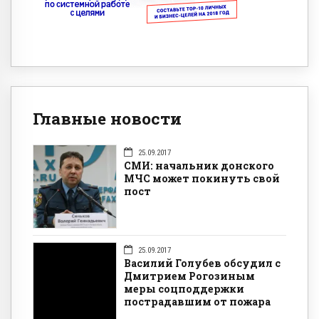
Главные новости
25.09.2017
СМИ: начальник донского
МЧС может покинуть свой
пост
25.09.2017
Василий Голубев обсудил с
Дмитрием Рогозиным
меры соцподдержки
пострадавшим от пожара