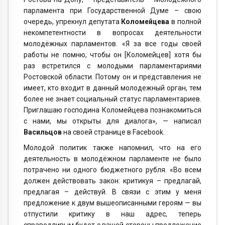
парламента при Государственной Думе – свою
очередь, упрекнул депутата
Коломейцева
в полной
некомпетентности в вопросах деятельности
молодёжных парламентов. «Я за все годы своей
работы не помню, чтобы он [Коломейцев] хотя бы
раз встретился с молодыми парламентариями
Ростовской области. Потому он и представления не
имеет, кто входит в данный молодежный орган, тем
более не знает социальный статус парламентариев.
Приглашаю господина Коломейцева познакомиться
с нами, мы открыты для диалога», — написал
Васильцов
на своей странице в Facebook.
Молодой политик также напомнил, что на его
деятельность в молодёжном парламенте не было
потрачено ни одного бюджетного рубля. «Во всем
должен действовать закон: критикуя – предлагай,
предлагая – действуй. В связи с этим у меня
предложение к двум вышеописанными героям — вы
отпустили критику в наш адрес, теперь
справедливым будет с вашей стороны предложение