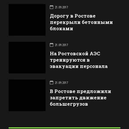
21.09.2017
Дорогу в Ростове
перекрыли бетонными
блоками
21.09.2017
На Ростовской АЭС
тренируются в
эвакуации персонала
21.09.2017
В Ростове предложили
запретить движение
большегрузов