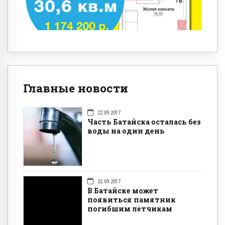
Главные новости
22.09.2017
Часть Батайска осталась без
воды на один день
22.09.2017
В Батайске может
появиться памятник
погибшим летчикам