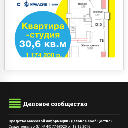
Деловое сообщество
Средство массовой информации «Деловое сообщество»
Свидетельство ЭЛ № ФС 77-68020 от 13.12.2016