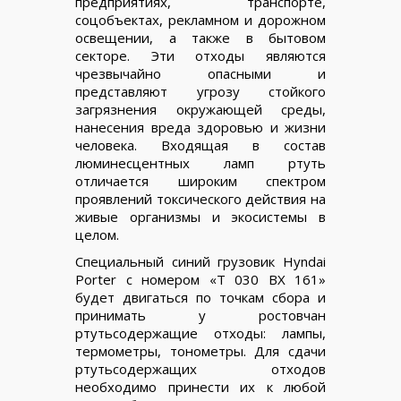
предприятиях, транспорте,
соцобъектах, рекламном и дорожном
освещении, а также в бытовом
секторе. Эти отходы являются
чрезвычайно опасными и
представляют угрозу стойкого
загрязнения окружающей среды,
нанесения вреда здоровью и жизни
человека. Входящая в состав
люминесцентных ламп ртуть
отличается широким спектром
проявлений токсического действия на
живые организмы и экосистемы в
целом.
Специальный синий грузовик Hyndai
Porter с номером «Т 030 ВХ 161»
будет двигаться по точкам сбора и
принимать у ростовчан
ртутьсодержащие отходы: лампы,
термометры, тонометры. Для сдачи
ртутьсодержащих отходов
необходимо принести их к любой