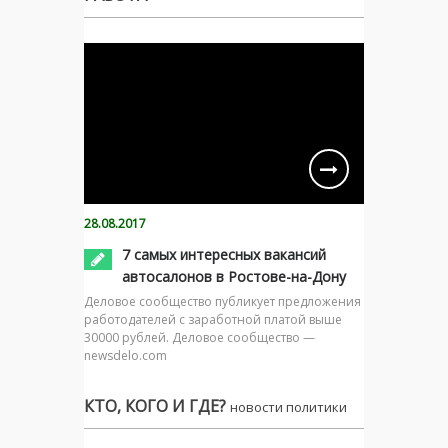
28.08.2017
7 самых интересных вакансий
автосалонов в Ростове-на-Дону
Деловое сообщество публикует предложения
работодателей с заработной платой выше
30000 рублей. Деловое сообщество —
newsdelo.com
КТО, КОГО И ГДЕ?
новости политики