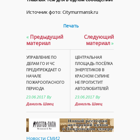
Источник фото: Citymurmansk.ru
Печать
«
Предыдущий
Следующий
материал
материал
»
УПРАВЛЕНИЕ ПО
ЦЕНТРАЛЬНАЯ
ДЕЛАМ ГО И ЧС
ПЛОЩАДЬ ПОСЁЛКА
ПРЕДУПРЕЖДАЕТ О
ЭНЕРГЕТИКОВ В
НАЧАЛЕ
КРАСНОМ СУЛИНЕ
ПОЖАРООПАСНОГО
НЕ ПРОПУСТИТ
ПЕРИОДА
АВТОЛЮБИТЕЛЕЙ
23.06.2017
By
23.06.2017
By
Даниэль Швец
Даниэль Швец
Новости СМИ2