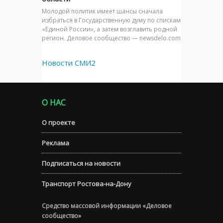
Молодой политик имеет шансы сначала
избраться в Государственную думу по спискам
«Единой России», а затем возглавить родной
регион. Деловое сообщество — newsdelo.com
Новости СМИ2
О НАС
О проекте
Реклама
Подписаться на новости
Транспорт Ростова-на-Дону
Средство массовой информации «Деловое
сообщество»