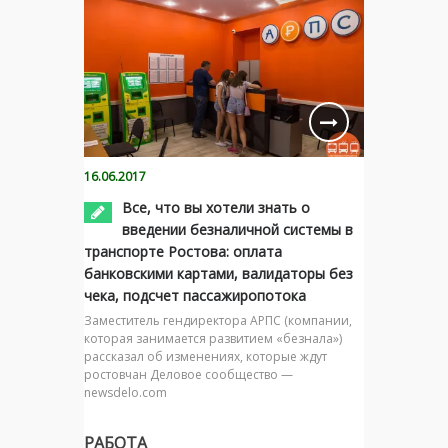
16.06.2017
Все, что вы хотели знать о
введении безналичной системы в
транспорте Ростова: оплата
банковскими картами, валидаторы без
чека, подсчет пассажиропотока
Заместитель гендиректора АРПС (компании,
которая занимается развитием «безнала»)
рассказал об изменениях, которые ждут
ростовчан Деловое сообщество —
newsdelo.com
РАБОТА