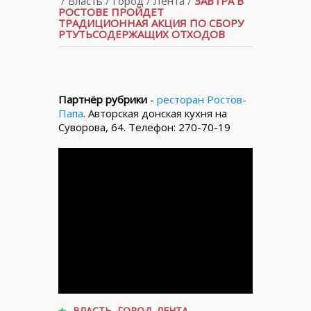
/
Власть
/
Город
/
Лента
/
ЗАВТРА В
РОСТОВЕ ПРОЙДЕТ
ТРАДИЦИОННАЯ АКЦИЯ ПО СБОРУ
РТУТЬСОДЕРЖАЩИХ ОТХОДОВ
Партнёр рубрики
-
ресторан Ростов-
Папа
. Авторская донская кухня на
Суворова, 64. Телефон: 270-70-19
ВЛАСТЬ
,
ГОРОД
,
ЛЕНТА