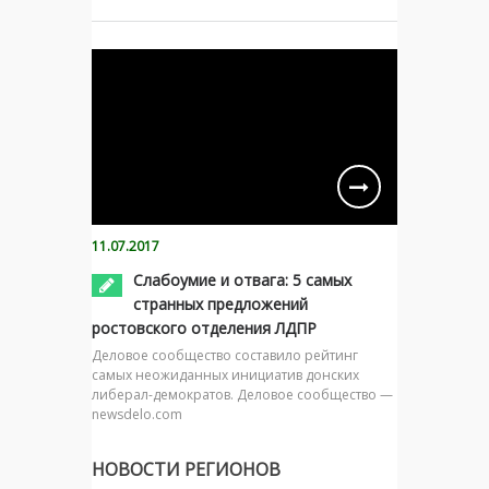
11.07.2017
Слабоумие и отвага: 5 самых
странных предложений
ростовского отделения ЛДПР
Деловое сообщество составило рейтинг
самых неожиданных инициатив донских
либерал-демократов. Деловое сообщество —
newsdelo.com
НОВОСТИ РЕГИОНОВ