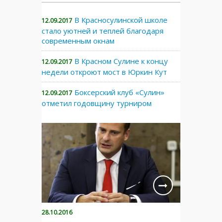
В Красносулинской школе
12.09.2017
стало уютней и теплей благодаря
современным окнам
В Красном Сулине к концу
12.09.2017
недели откроют мост в Юркин Кут
Боксерский клуб «Сулин»
12.09.2017
отметил годовщину турниром
28.10.2016