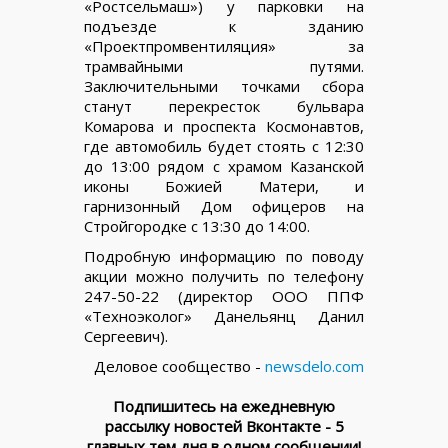
«Ростсельмаш») у парковки на
подъезде к зданию
«Проектпромвентиляция» за
трамвайными путями.
Заключительными точками сбора
станут перекресток бульвара
Комарова и проспекта Космонавтов,
где автомобиль будет стоять с 12:30
до 13:00 рядом с храмом Казанской
иконы Божией Матери, и
гарнизонный Дом офицеров на
Стройгородке с 13:30 до 14:00.
Подробную информацию по поводу
акции можно получить по телефону
247-50-22 (директор ООО ППФ
«Техноэколог» Данельянц Данил
Сергеевич).
Деловое сообщество -
newsdelo.com
Подпишитесь на ежедневную
рассылку новостей Вконтакте - 5
главных тем дня в одном сообщении!