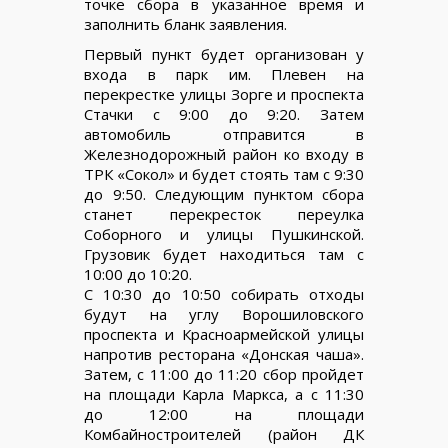
точке сбора в указанное время и
заполнить бланк заявления.
Первый пункт будет организован у
входа в парк им. Плевен на
перекрестке улицы Зорге и проспекта
Стачки с 9:00 до 9:20. Затем
автомобиль отправится в
Железнодорожный район ко входу в
ТРК «Сокол» и будет стоять там с 9:30
до 9:50. Следующим пунктом сбора
станет перекресток переулка
Соборного и улицы Пушкинской.
Грузовик будет находиться там с
10:00 до 10:20.
С 10:30 до 10:50 собирать отходы
будут на углу Ворошиловского
проспекта и Красноармейской улицы
напротив ресторана «Донская чаша».
Затем, с 11:00 до 11:20 сбор пройдет
на площади Карла Маркса, а с 11:30
до 12:00 на площади
Комбайностроителей (район ДК