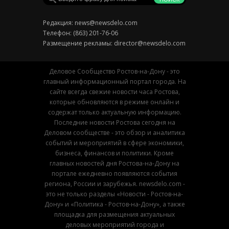
Редакция:
news@newsdelo.com
Телефон: (863) 201-76-06
Размещение рекламы:
director@newsdelo.com
Деловое Сообщество Ростов-на-Дону - это
главный информационный портал города. На
сайте всегда свежие новости часа Ростова,
которые обновляются в режиме онлайн и
содержат только актуальную информацию.
Последние новости Ростова сегодня на
Деловом сообществе - это обзор и аналитика
событий и мероприятий в сфере экономики,
бизнеса, финансов и политики. Кроме
главных новостей дня Ростова-на-Дону на
портале ежедневно появляются события
региона, России и зарубежья. newsdelo.com -
это не только разделы «Новости - Ростов-на-
Дону» и «Политика - Ростов-на-Дону», а также
площадка для размещения актуальных
деловых мероприятий города и