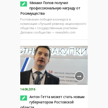
Михаил Попов получил
профессиональную награду от
Росимущества
Ростовчанин победил в конкурсе в
номинации «Лучший ревизор акционерного
общества с государственным участием»
Деловое сообщество — newsdelo.com
14.06.2016
Антон Гетта может стать новым
губернатором Ростовской
области