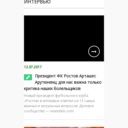
ИНТЕРВЬЮ
12.07.2017
Президент ФК Ростов Арташес
Арутюнянц: для нас важна только
критика наших болельщиков
Новый президент футбольного клуба
«Ростов» в интервью ответил на 13 самых
важных и актуальных вопросов. Деловое
сообщество — newsdelo.com