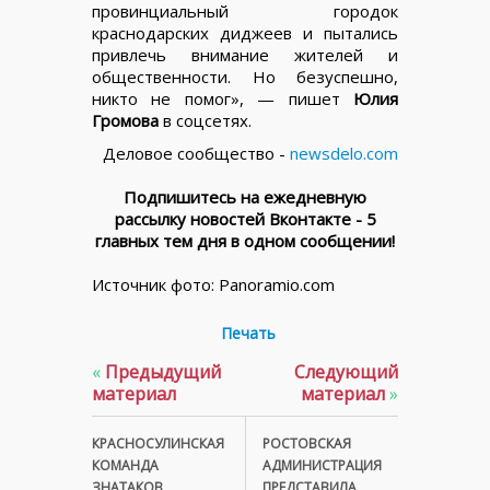
провинциальный городок
краснодарских диджеев и пытались
привлечь внимание жителей и
общественности. Но безуспешно,
никто не помог», — пишет
Юлия
Громова
в соцсетях.
Деловое сообщество -
newsdelo.com
Подпишитесь на ежедневную
рассылку новостей Вконтакте - 5
главных тем дня в одном сообщении!
Источник фото: Panoramio.com
Печать
«
Предыдущий
Следующий
материал
материал
»
КРАСНОСУЛИНСКАЯ
РОСТОВСКАЯ
КОМАНДА
АДМИНИСТРАЦИЯ
ЗНАТАКОВ
ПРЕДСТАВИЛА