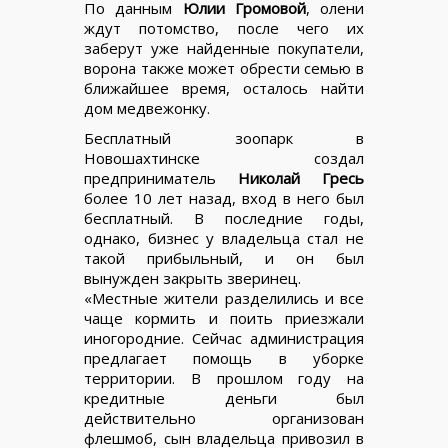
По данным
Юлии Громовой
, олени
ждут потомство, после чего их
заберут уже найденные покупатели,
ворона также может обрести семью в
ближайшее время, осталось найти
дом медвежонку.
Бесплатный зоопарк в
Новошахтинске создал
предприниматель
Николай Гресь
более 10 лет назад, вход в него был
бесплатный. В последние годы,
однако, бизнес у владельца стал не
такой прибыльный, и он был
вынужден закрыть зверинец.
«Местные жители разделились и все
чаще кормить и поить приезжали
иногородние. Сейчас администрация
предлагает помощь в уборке
территории. В прошлом году на
кредитные деньги был
действительно организован
флешмоб, сын владельца привозил в