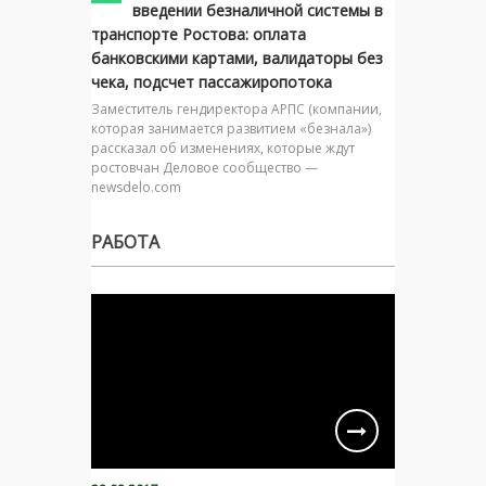
введении безналичной системы в
транспорте Ростова: оплата
банковскими картами, валидаторы без
чека, подсчет пассажиропотока
Заместитель гендиректора АРПС (компании,
которая занимается развитием «безнала»)
рассказал об изменениях, которые ждут
ростовчан Деловое сообщество —
newsdelo.com
РАБОТА