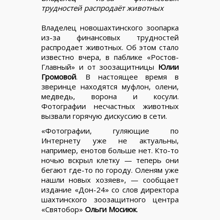
трудностей распродаёт животных
Владелец новошахтинского зоопарка
из-за финансовых трудностей
распродает животных. Об этом стало
известно вчера, в паблике «Ростов-
Главный» и от зоозащитницы
Юлии
Громовой
. В настоящее время в
зверинце находятся муфлон, олени,
медведь, ворона и косули.
Фотографии несчастных животных
вызвали горячую дискуссию в сети.
«Фотографии, гуляющие по
Интернету уже не актуальны,
например, енотов больше нет. Кто-то
ночью вскрыл клетку — теперь они
бегают где-то по городу. Оленям уже
нашли новых хозяев», — сообщает
издание «Дон-24» со слов директора
шахтинского зоозащитного центра
«Святобор»
Ольги Мосиюк
.