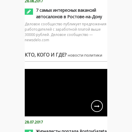
28.08.2017
7 самых интересных вакансий
автосалонов в Ростове-на-Дону
Деловое сообщество публикует предложения
работодателей с заработной платой выше
30000 рублей. Деловое сообщество —
newsdelo.com
КТО, КОГО И ГДЕ?
новости политики
28.07.2017
Журналисты портала RostovGazeta