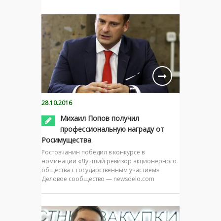
28.10.2016
Михаил Попов получил
профессиональную награду от
Росимущества
Ростовчанин победил в конкурсе в
номинации «Лучший ревизор акционерного
общества с государственным участием»
Деловое сообщество — newsdelo.com