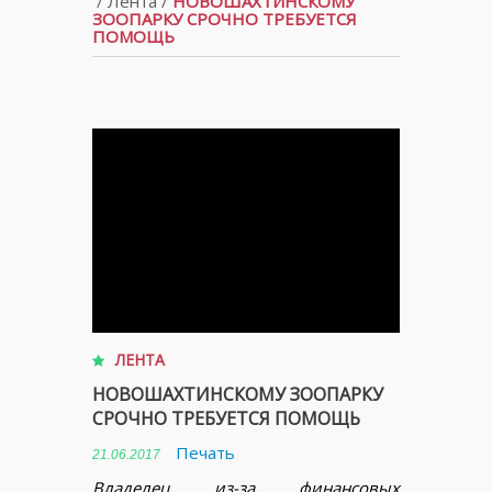
/
Лента
/
НОВОШАХТИНСКОМУ
ЗООПАРКУ СРОЧНО ТРЕБУЕТСЯ
ПОМОЩЬ
ЛЕНТА
НОВОШАХТИНСКОМУ ЗООПАРКУ
СРОЧНО ТРЕБУЕТСЯ ПОМОЩЬ
Печать
21.06.2017
Владелец из-за финансовых