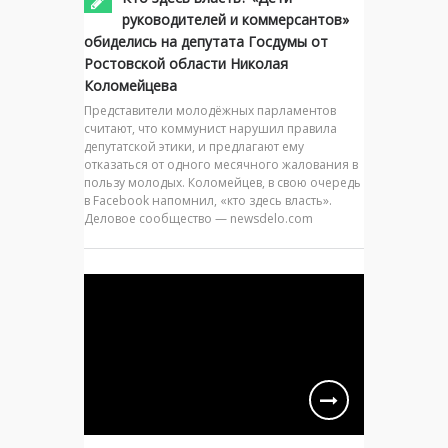
руководителей и коммерсантов»
обиделись на депутата Госдумы от
Ростовской области Николая
Коломейцева
Представители молодёжных парламентов
считают, что коммунист нарушил правила
депутатской этики, и предлагают ему
отказаться от одного месячного жалования в
пользу молодых. Коломейцев, в свою очередь
в Facebook напомнил, «кто здесь власть».
Деловое сообщество — newsdelo.com