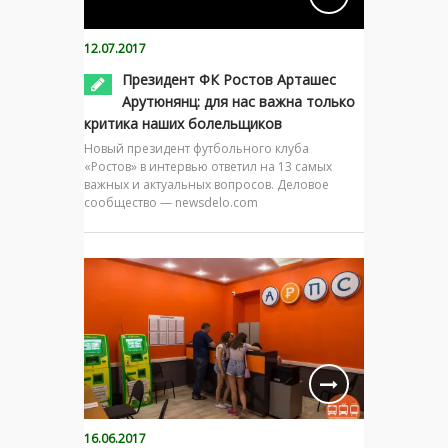
12.07.2017
Президент ФК Ростов Арташес
Арутюнянц: для нас важна только
критика наших болельщиков
Новый президент футбольного клуба
«Ростов» в интервью ответил на 13 самых
важных и актуальных вопросов. Деловое
сообщество — newsdelo.com
16.06.2017