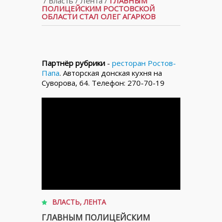
/
Власть
/
Лента
/
ГЛАВНЫМ
ПОЛИЦЕЙСКИМ РОСТОВСКОЙ
ОБЛАСТИ СТАЛ ОЛЕГ АГАРКОВ
Партнёр рубрики
-
ресторан Ростов-
Папа
. Авторская донская кухня на
Суворова, 64. Телефон: 270-70-19
ВЛАСТЬ
,
ЛЕНТА
ГЛАВНЫМ ПОЛИЦЕЙСКИМ