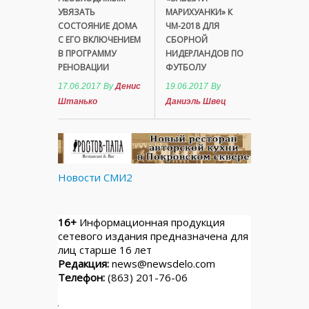
УВЯЗАТЬ
МАРИХУАНКИ» К
СОСТОЯНИЕ ДОМА
ЧМ-2018 ДЛЯ
С ЕГО ВКЛЮЧЕНИЕМ
СБОРНОЙ
В ПРОГРАММУ
НИДЕРЛАНДОВ ПО
РЕНОВАЦИИ
ФУТБОЛУ
17.06.2017
By
Денис
19.06.2017
By
Штанько
Даниэль Швец
Новости СМИ2
16+
Информационная продукция
сетевого издания предназначена для
лиц старше 16 лет
Редакция:
news@newsdelo.com
Телефон:
(863) 201-76-06