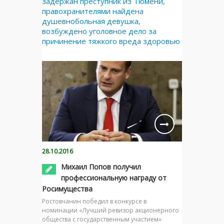
задержан преступник из Тюмени,
правохранителями найдена
душевнобольная девушка,
возбуждено уголовное дело за
причинение тяжкого вреда здоровью
28.10.2016
Михаил Попов получил
профессиональную награду от
Росимущества
Ростовчанин победил в конкурсе в
номинации «Лучший ревизор акционерного
общества с государственным участием»