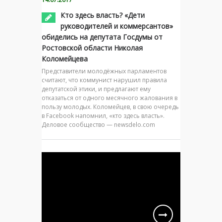
Кто здесь власть? «Дети
руководителей и коммерсантов»
обиделись на депутата Госдумы от
Ростовской области Николая
Коломейцева
Представители молодёжных парламентов
считают, что коммунист нарушил правила
депутатской этики, и предлагают ему
отказаться от одного месячного жалования в
пользу молодых. Коломейцев, в свою очередь
в Facebook напомнил, «кто здесь власть».
Деловое сообщество — newsdelo.com