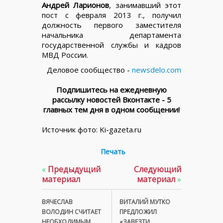
Андрей Ларионов
, занимавший этот
пост с февраля 2013 г., получил
должность первого заместителя
начальника департамента
государственной службы и кадров
МВД России.
Деловое сообщество -
newsdelo.com
Подпишитесь на ежедневную
рассылку новостей Вконтакте - 5
главных тем дня в одном сообщении!
Источник фото: Ki-gazeta.ru
Печать
«
Предыдущий
Следующий
материал
материал
»
ВЯЧЕСЛАВ
ВИТАЛИЙ МУТКО
ВОЛОДИН СЧИТАЕТ
ПРЕДЛОЖИЛ
НЕОБХОДИМЫМ
«ЗАВЕЗТИ