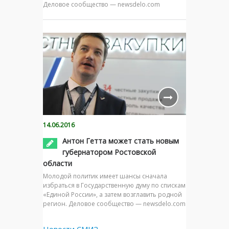
Деловое сообщество — newsdelo.com
14.06.2016
Антон Гетта может стать новым
губернатором Ростовской
области
Молодой политик имеет шансы сначала
избраться в Государственную думу по спискам
«Единой России», а затем возглавить родной
регион. Деловое сообщество — newsdelo.com
Новости СМИ2