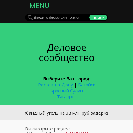
MENU
Деловое
сообщество
Выберите Ваш город:
Ростов-на-Дону
|
Батайск
Красный Сулин
Таганрог
Контрабандный уголь на 38 млн руб задержан в Ростовской о
Вы смотрите раздел: