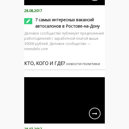
28.08.2017
7 самых интересных вакансий
автосалонов в Ростове-на-Дону
Деловое сообщество публикует предложения
работодателей с заработной платой выше
30000 рублей. Деловое сообщество —
newsdelo.com
КТО, КОГО И ГДЕ?
новости политики