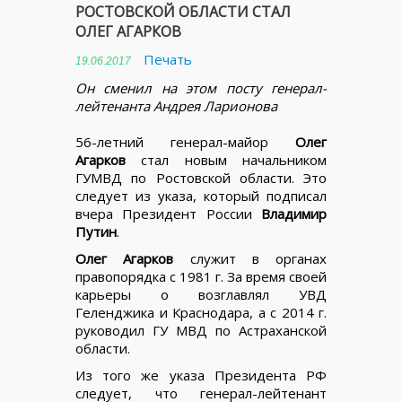
РОСТОВСКОЙ ОБЛАСТИ СТАЛ
ОЛЕГ АГАРКОВ
Печать
19.06.2017
Он сменил на этом посту генерал-
лейтенанта Андрея Ларионова
56-летний генерал-майор
Олег
Агарков
стал новым начальником
ГУМВД по Ростовской области. Это
следует из указа, который подписал
вчера Президент России
Владимир
Путин
.
Олег Агарков
служит в органах
правопорядка с 1981 г. За время своей
карьеры о возглавлял УВД
Геленджика и Краснодара, а с 2014 г.
руководил ГУ МВД по Астраханской
области.
Из того же указа Президента РФ
следует, что генерал-лейтенант