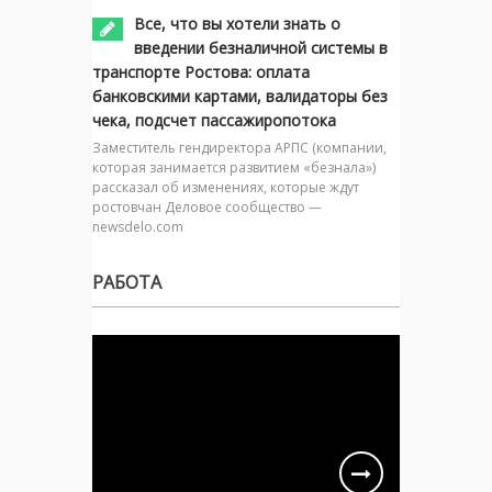
Все, что вы хотели знать о
введении безналичной системы в
транспорте Ростова: оплата
банковскими картами, валидаторы без
чека, подсчет пассажиропотока
Заместитель гендиректора АРПС (компании,
которая занимается развитием «безнала»)
рассказал об изменениях, которые ждут
ростовчан Деловое сообщество —
newsdelo.com
РАБОТА