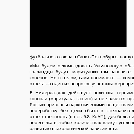
футбольного союза в Санкт-Петербурге, пошут
«Мы будем рекомендовать Ульяновскую облас
голландцы будут, марихуанки там завезите,
конечно. Но в целом, сами понимаете — ком
ответа на один из вопросов участника меропри
В Нидерландах действует политика терпимо
конопли (марихуана, гашиш) и не является пр
России признаны наркотическими веществами. 
переработку без цели сбыта в «незначител
ответственность (по ст. 6.8. КоАП), для больш
пересылка в любых количествах влекут уголо
развитию психологической зависимости.