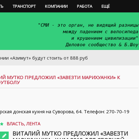
ТЬ
ТРАНСПОРТ
КОМПАНИИ
РАБОТА
ЕЩЁ
"СМИ - это орган, не видящий разницы
между падением с велосипеда
и крушением цивилизации"
Деловое сообщество & Б.Шоу
имут» будут стоить от 888 руб
ИЙ МУТКО ПРЕДЛОЖИЛ «ЗАВЕЗТИ МАРИХУАНКИ» К
ФУТБОЛУ
орская донская кухня на Суворова, 64. Телефон: 270-70-19
ВЛАСТЬ
,
ЛЕНТА
ВИТАЛИЙ МУТКО ПРЕДЛОЖИЛ «ЗАВЕЗТИ