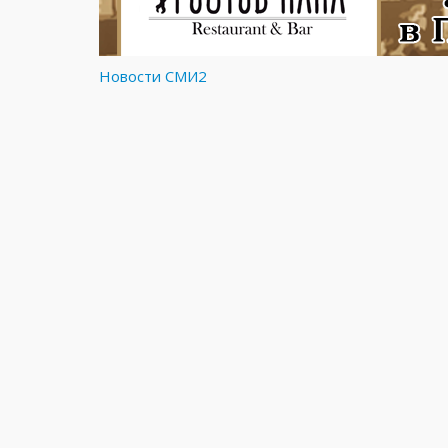
Новости СМИ2