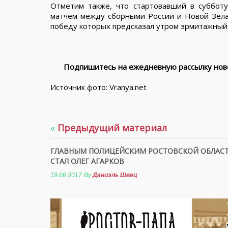
Отметим также, что стартовавший в суббот
матчем между сборными России и Новой Зеланд
победу которых предсказал утром эрмитажный
Подпишитесь на ежедневную рассылку ново
Источник фото: Vranya.net
«
Предыдущий материал
ГЛАВНЫМ ПОЛИЦЕЙСКИМ РОСТОВСКОЙ ОБЛАС
СТАЛ ОЛЕГ АГАРКОВ
19.06.2017
By
Даниэль Швец