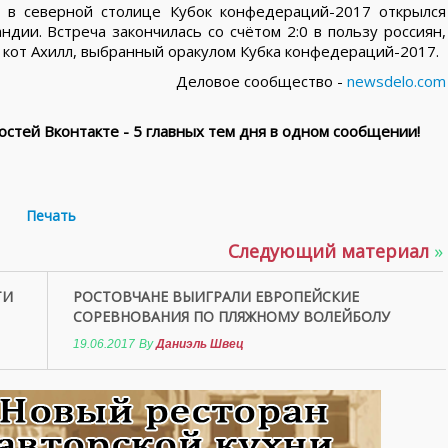
у в северной столице Кубок конфедераций-2017 открылся
ии. Встреча закончилась со счётом 2:0 в пользу россиян,
 кот Ахилл, выбранный оракулом Кубка конфедераций-2017.
Деловое сообщество -
newsdelo.com
стей Вконтакте - 5 главных тем дня в одном сообщении!
Печать
Следующий материал
»
ТИ
РОСТОВЧАНЕ ВЫИГРАЛИ ЕВРОПЕЙСКИЕ
СОРЕВНОВАНИЯ ПО ПЛЯЖНОМУ ВОЛЕЙБОЛУ
19.06.2017
By
Даниэль Швец