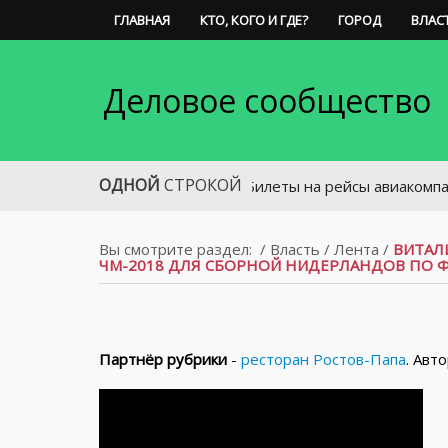
ГЛАВНАЯ
КТО, КОГО И ГДЕ?
ГОРОД
ВЛАС
Деловое сообщество
ОДНОЙ
СТРОКОЙ
Билеты на рейсы авиакомпании «Аз
Вы смотрите раздел:
/
Власть
/
Лента
/
ВИТАЛ
ЧМ-2018 ДЛЯ СБОРНОЙ НИДЕРЛАНДОВ ПО 
Партнёр рубрики
-
ресторан Ростов-Папа
. Авт