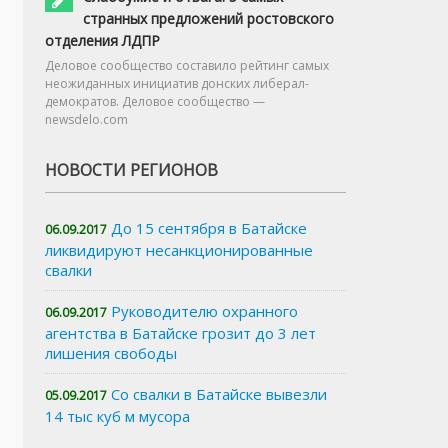
странных предложений ростовского
отделения ЛДПР
Деловое сообщество составило рейтинг самых
неожиданных инициатив донских либерал-
демократов. Деловое сообщество —
newsdelo.com
НОВОСТИ РЕГИОНОВ
До 15 сентября в Батайске
06.09.2017
ликвидируют несанкционированные
свалки
Руководителю охранного
06.09.2017
агентства в Батайске грозит до 3 лет
лишения свободы
Со свалки в Батайске вывезли
05.09.2017
14 тыс куб м мусора