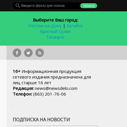
Выберите Ваш город:
Ростов-на-Дону
|
Батайск
Красный Сулин
Таганрог
Через неделю полн
16+
Информационная продукция
сетевого издания предназначена для
лиц старше 16 лет
Редакция:
news@newsdelo.com
Телефон:
(863) 201-76-06
ПОДПИСКА НА НОВОСТИ