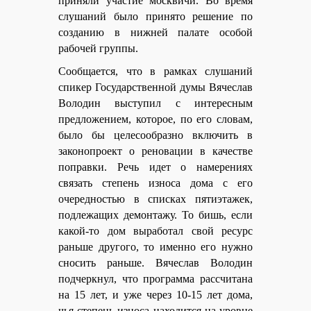
приняли участие москвичи. Во время
слушаний было принято решение по
созданию в нижней палате особой
рабочей группы.
Сообщается, что в рамках слушаний
спикер Государственной думы Вячеслав
Володин выступил с интересным
предложением, которое, по его словам,
было бы целесообразно включить в
законопроект о реновации в качестве
поправки. Речь идет о намерениях
связать степень износа дома с его
очередностью в списках пятиэтажек,
подлежащих демонтажу. То бишь, если
какой-то дом выработал свой ресурс
раньше другого, то именно его нужно
сносить раньше.
Вячеслав Володин
подчеркнул, что программа рассчитана
на 15 лет, и уже через 10-15 лет дома,
чья степень износа находится на уровне