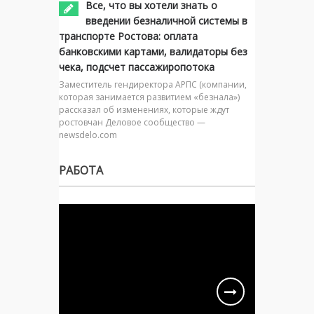
Все, что вы хотели знать о
введении безналичной системы в
транспорте Ростова: оплата
банковскими картами, валидаторы без
чека, подсчет пассажиропотока
Заместитель гендиректора АРПС (компании,
которая занимается развитием «безнала»)
рассказал об изменениях, которые ждут
ростовчан Деловое сообщество —
newsdelo.com
РАБОТА