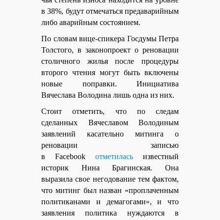
в 38%, будут отмечаться предаварийным
либо аварийным состоянием.
По словам вице-спикера Госдумы Петра
Толстого, в законопроект о реновации
столичного жилья после процедуры
второго чтения могут быть включены
новые поправки. Инициатива
Вячеслава Володина лишь одна из них.
Стоит отметить, что по следам
сделанных Вячеславом Володиным
заявлений касательно митинга о
реновации записью
в
Facebook
отметилась
известный
историк Нина Брагинская. Она
выразила свое негодование тем фактом,
что митинг был назван «проплаченным
политиканами и демагогами», и что
заявления политика нуждаются в