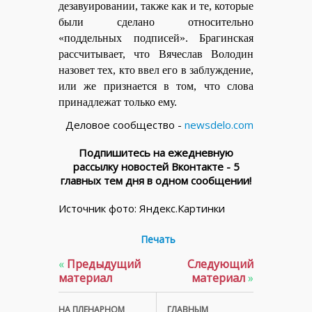
дезавуировании, также как и те, которые
были сделано относительно
«поддельных подписей». Брагинская
рассчитывает, что
Вячеслав Володин
назовет тех, кто ввел его в заблуждение,
или же признается в том, что слова
принадлежат только ему.
Деловое сообщество -
newsdelo.com
Подпишитесь на ежедневную
рассылку новостей Вконтакте - 5
главных тем дня в одном сообщении!
Источник фото: Яндекс.Картинки
Печать
«
Предыдущий
Следующий
материал
материал
»
НА ПЛЕНАРНОМ
ГЛАВНЫМ