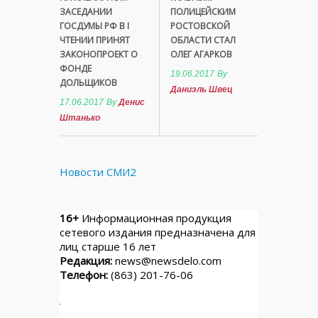
ЗАСЕДАНИИ
ПОЛИЦЕЙСКИМ
ГОСДУМЫ РФ В I
РОСТОВСКОЙ
ЧТЕНИИ ПРИНЯТ
ОБЛАСТИ СТАЛ
ЗАКОНОПРОЕКТ О
ОЛЕГ АГАРКОВ
ФОНДЕ
19.06.2017
By
ДОЛЬЩИКОВ
Даниэль Швец
17.06.2017
By
Денис
Штанько
Новости СМИ2
16+
Информационная продукция
сетевого издания предназначена для
лиц старше 16 лет
Редакция:
news@newsdelo.com
Телефон:
(863) 201-76-06