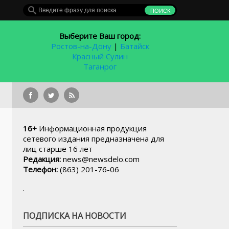
Выберите Ваш город:
Ростов-на-Дону
|
Батайск
Красный Сулин
Таганрог
16+
Информационная продукция
сетевого издания предназначена для
лиц старше 16 лет
Редакция:
news@newsdelo.com
Телефон:
(863) 201-76-06
ПОДПИСКА НА НОВОСТИ