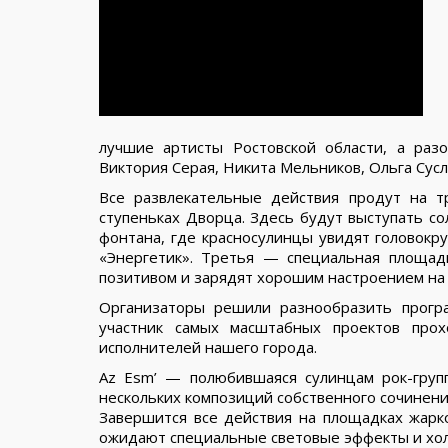
лучшие артисты Ростовской области, а раз
Виктория Серая, Никита Мельников, Ольга Сусл
Все развлекательные действия продут на т
ступеньках Дворца. Здесь будут выступать со
фонтана, где красносулинцы увидят головокру
«Энергетик». Третья — специальная площадк
позитивом и зарядят хорошим настроением на 
Организаторы решили разнообразить прогр
участник самых масштабных проектов про
исполнителей нашего города.
Az Esm’ — полюбившаяся сулинцам рок-груп
нескольких композиций собственного сочинения
Завершится все действия на площадках жарк
ожидают специальные световые эффекты и хо