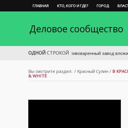
ГЛАВНАЯ
КТО, КОГО И ГДЕ?
ГОРОД
ВЛАС
Деловое сообщество
ОДНОЙ
СТРОКОЙ
Пивоваренный завод вложит 300 млн
Вы смотрите раздел:
/
Красный Сулин
/
В КРА
& WHITE