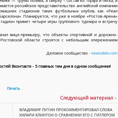
иже — трубы полива, а сверху – состав из торфа и песка, в
мается российское представительство английской компании
домашних стадионов таких футбольных клубов, как «Реал
арселона». Планируется, что уже в ноябре «Ростов-Арена»
стадион примет четыре игры группового турнира и встречу
азал вице-премьеру, что объекты спортивной и дорожно-
 Ростовской области строятся с небольшим опережением
Деловое сообщество -
newsdelo.com
стей Вконтакте - 5 главных тем дня в одном сообщении!
Печать
Следующий материал
»
ВЛАДИМИР ПУТИН ПРОКОММЕНТИРОВАЛ СЛОВА
ХИЛАРИ КЛИНТОН О СРАВНЕНИИ ЕГО С ГИТЛЕРОМ