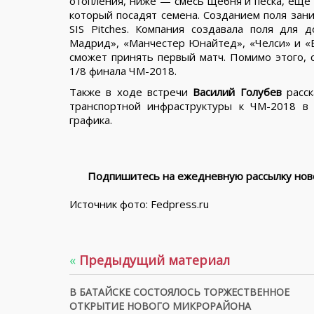
отопления, ниже — смесь щебня и песка, еще н
который посадят семена. Созданием поля зани
SIS Pitches. Компания создавала поля для 
Мадрид», «Манчестер Юнайтед», «Челси» и «Б
сможет принять первый матч. Помимо этого, 
1/8 финала ЧМ-2018.
Также в ходе встречи
Василий Голубев
расск
транспортной инфраструктуры к ЧМ-2018 в
графика.
Подпишитесь на ежедневную рассылку ново
Источник фото: Fedpress.ru
«
Предыдущий материал
В БАТАЙСКЕ СОСТОЯЛОСЬ ТОРЖЕСТВЕННОЕ
ОТКРЫТИЕ НОВОГО МИКРОРАЙОНА