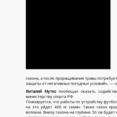
газона, а после проращивания травы потребует
защиты от негативных погодных условий», — от
Виталий Мутко
пообещал оказать содействи
министерству спорта РФ.
Планируется, что работы по устройству футбол
на это уйдет 400 кг семян. Также газон пр
волокна. Внизу газона на глубине 50 см буде