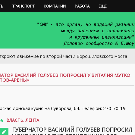
ТЬ
ТРАНСПОРТ
КОМПАНИИ
РАБОТА
ЕЩЁ
"СМИ - это орган, не видящий разницы
между падением с велосипеда
и крушением цивилизации"
Деловое сообщество & Б.Шоу
вижение по второй части Ворошиловского моста
НАТОР ВАСИЛИЙ ГОЛУБЕВ ПОПРОСИЛ У ВИТАЛИЯ МУТКО
СТОВ-АРЕНЫ»
орская донская кухня на Суворова, 64. Телефон: 270-70-19
ВЛАСТЬ
,
ЛЕНТА
ГУБЕРНАТОР ВАСИЛИЙ ГОЛУБЕВ ПОПРОСИЛ