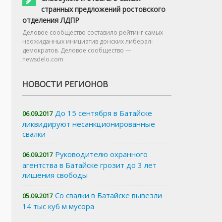
странных предложений ростовского
отделения ЛДПР
Деловое сообщество составило рейтинг самых
неожиданных инициатив донских либерал-
демократов. Деловое сообщество —
newsdelo.com
НОВОСТИ РЕГИОНОВ
До 15 сентября в Батайске
06.09.2017
ликвидируют несанкционированные
свалки
Руководителю охранного
06.09.2017
агентства в Батайске грозит до 3 лет
лишения свободы
Со свалки в Батайске вывезли
05.09.2017
14 тыс куб м мусора