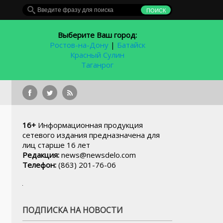
Выберите Ваш город:
Ростов-на-Дону
|
Батайск
Красный Сулин
Таганрог
В 
16+
Информационная продукция
сетевого издания предназначена для
лиц старше 16 лет
Редакция:
news@newsdelo.com
Телефон:
(863) 201-76-06
ПОДПИСКА НА НОВОСТИ