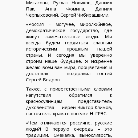
Митасовы, Руслан Новиков, Даниил
Пак, Анна Фомина, Даниил
Черпыховский, Сергей Чибирашвили.
«Россия – могучее, миролюбивое,
демократическое государство, где
живут замечательные люди. Мы
всегда будем гордиться славным
историческим прошлым нашей
страны. И сегодня мы уверенно
строим наше будущее. Я искренне
желаю всем вам мира, процветания и
достатка» — поздравил гостей
Сергей Бодров.
Также, с приветственными словами
напутствия обратился к
красносулинцам представитель
духовенства — иерей Виктор Климов,
настоятель храма в посёлке Н-ГРЭС.
«Чем отличаются россияне, русские
люди?! В первую очередь – это
традиции. Смекалка, выносливость,