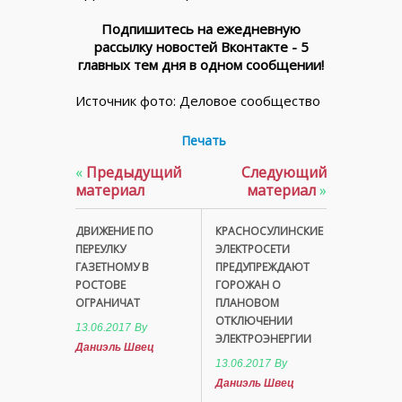
Подпишитесь на ежедневную
рассылку новостей Вконтакте - 5
главных тем дня в одном сообщении!
Источник фото: Деловое сообщество
Печать
«
Предыдущий
Следующий
материал
материал
»
ДВИЖЕНИЕ ПО
КРАСНОСУЛИНСКИЕ
ПЕРЕУЛКУ
ЭЛЕКТРОСЕТИ
ГАЗЕТНОМУ В
ПРЕДУПРЕЖДАЮТ
РОСТОВЕ
ГОРОЖАН О
ОГРАНИЧАТ
ПЛАНОВОМ
ОТКЛЮЧЕНИИ
13.06.2017
By
ЭЛЕКТРОЭНЕРГИИ
Даниэль Швец
13.06.2017
By
Даниэль Швец