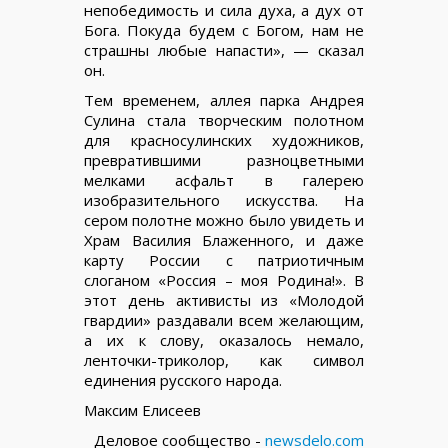
непобедимость и сила духа, а дух от
Бога. Покуда будем с Богом, нам не
страшны любые напасти», — сказал
он.
Тем временем, аллея парка Андрея
Сулина стала творческим полотном
для красносулинских художников,
превратившими разноцветными
мелками асфальт в галерею
изобразительного искусства. На
сером полотне можно было увидеть и
Храм Василия Блаженного, и даже
карту России с патриотичным
слоганом «Россия – моя Родина!». В
этот день активисты из «Молодой
гвардии» раздавали всем желающим,
а их к слову, оказалось немало,
ленточки-триколор, как символ
единения русского народа.
Максим Елисеев
Деловое сообщество -
newsdelo.com