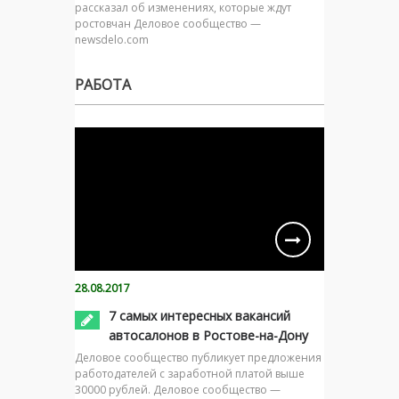
рассказал об изменениях, которые ждут
ростовчан Деловое сообщество —
newsdelo.com
РАБОТА
28.08.2017
7 самых интересных вакансий
автосалонов в Ростове-на-Дону
Деловое сообщество публикует предложения
работодателей с заработной платой выше
30000 рублей. Деловое сообщество —