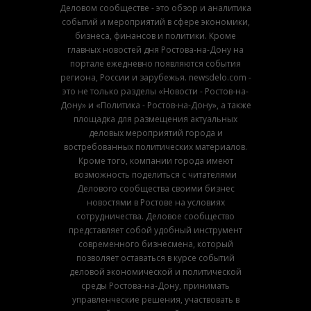
Деловом сообществе - это обзор и аналитика
событий и мероприятий в сфере экономики,
бизнеса, финансов и политики. Кроме
главных новостей дня Ростова-на-Дону на
портале ежедневно появляются события
региона, России и зарубежья. newsdelo.com -
это не только разделы «Новости - Ростов-на-
Дону» и «Политика - Ростов-на-Дону», а также
площадка для размещения актуальных
деловых мероприятий города и
востребованных политических материалов.
Кроме того, компании города имеют
возможность поделиться с читателями
Делового сообщества своими бизнес
новостями в Ростове на условиях
сотрудничества. Деловое сообщество
представляет собой удобный инструмент
современного бизнесмена, который
позволяет оставаться в курсе событий
деловой экономической и политической
среды Ростова-на-Дону, принимать
управленческие решения, участвовать в