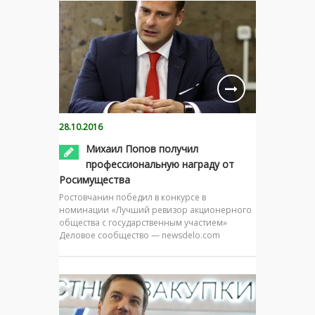
28.10.2016
Михаил Попов получил
профессиональную награду от
Росимущества
Ростовчанин победил в конкурсе в
номинации «Лучший ревизор акционерного
общества с государственным участием»
Деловое сообщество — newsdelo.com