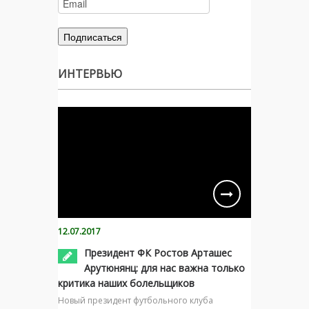
ИНТЕРВЬЮ
12.07.2017
Президент ФК Ростов Арташес
Арутюнянц: для нас важна только
критика наших болельщиков
Новый президент футбольного клуба