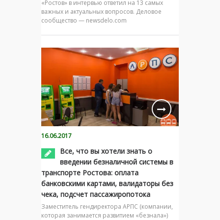
«Ростов» в интервью ответил на 13 самых
важных и актуальных вопросов. Деловое
сообщество — newsdelo.com
16.06.2017
Все, что вы хотели знать о
введении безналичной системы в
транспорте Ростова: оплата
банковскими картами, валидаторы без
чека, подсчет пассажиропотока
Заместитель гендиректора АРПС (компании,
которая занимается развитием «безнала»)