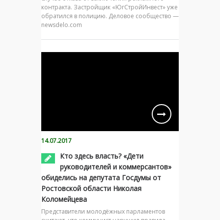
контракта. Застройщик «ЮгСтройИнвест» уже
обратился в полицию. Деловое сообщество —
newsdelo.com
14.07.2017
Кто здесь власть? «Дети
руководителей и коммерсантов»
обиделись на депутата Госдумы от
Ростовской области Николая
Коломейцева
Представители молодёжных парламентов