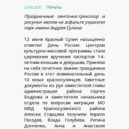
Печать
13.06.2017
Праздничные ленточки-триколор и
рисунки мелом на асфальте украсили
парк имени Андрея Сулина
12 июня Красный Сулин насыщенно
отметил День России. Центром
культурно-массовой программы стала
церемония вручения паспортов 14-
летним юношам и девушкам. Приняли
на себя почётное звание гражданина
России в этот знаменательный день
10 юных красносулинцев. Заветные
документы из рук заместителя главы
администрации района Сергея
Бодрова и заместителя начальника
отдела по вопросам миграции МО
МВД Красносулинского района
Алексея Старцева получили Кирилл
Гвоздев, Влада Голубева, Регина
Донченко, Анна и Анастасия