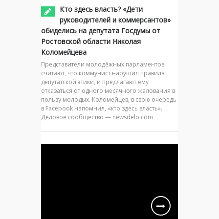
Кто здесь власть? «Дети
руководителей и коммерсантов»
обиделись на депутата Госдумы от
Ростовской области Николая
Коломейцева
Представители молодёжных парламентов
считают, что коммунист нарушил правила
депутатской этики, и предлагают ему
отказаться от одного месячного жалования в
пользу молодых. Коломейцев, в свою очередь
в Facebook напомнил, «кто здесь власть».
Деловое сообщество — newsdelo.com