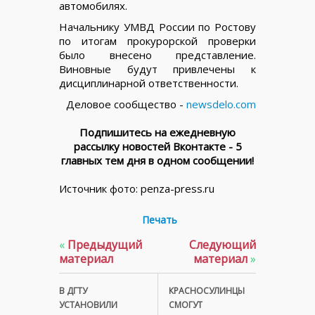
автомобилях.
Начальнику УМВД России по Ростову
по итогам прокурорской проверки
было внесено представление.
Виновные будут привлечены к
дисциплинарной ответственности.
Деловое сообщество -
newsdelo.com
Подпишитесь на ежедневную
рассылку новостей Вконтакте - 5
главных тем дня в одном сообщении!
Источник фото: penza-press.ru
Печать
«
Предыдущий
Следующий
материал
материал
»
В ДГТУ
КРАСНОСУЛИНЦЫ
УСТАНОВИЛИ
СМОГУТ