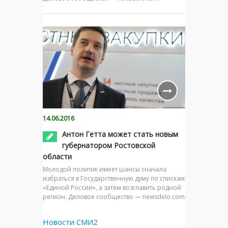
14.06.2016
Антон Гетта может стать новым
губернатором Ростовской
области
Молодой политик имеет шансы сначала
избраться в Государственную думу по спискам
«Единой России», а затем возглавить родной
регион. Деловое сообщество — newsdelo.com
Новости СМИ2