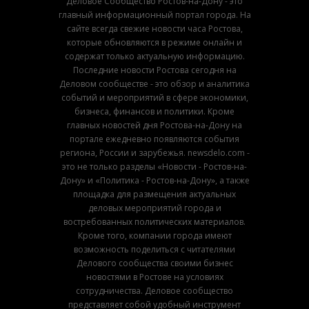
Деловое Сообщество Ростов-на-Дону - это
главный информационный портал города. На
сайте всегда свежие новости часа Ростова,
которые обновляются в режиме онлайн и
содержат только актуальную информацию.
Последние новости Ростова сегодня на
Деловом сообществе - это обзор и аналитика
событий и мероприятий в сфере экономики,
бизнеса, финансов и политики. Кроме
главных новостей дня Ростова-на-Дону на
портале ежедневно появляются события
региона, России и зарубежья. newsdelo.com -
это не только разделы «Новости - Ростов-на-
Дону» и «Политика - Ростов-на-Дону», а также
площадка для размещения актуальных
деловых мероприятий города и
востребованных политических материалов.
Кроме того, компании города имеют
возможность поделиться с читателями
Делового сообщества своими бизнес
новостями в Ростове на условиях
сотрудничества. Деловое сообщество
представляет собой удобный инструмент