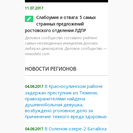
11.07.2017
Слабоумие и отвага: 5 самых
странных предложений
ростовского отделения ЛДПР
Деловое сообщество составило рейтинг
самых неожиданных инициатив донских
либерал-демократов. Деловое сообщество —
newsdelo.com
НОВОСТИ РЕГИОНОВ
В Красносулинском районе
04.09.2017
задержан преступник из Тюмени,
правохранителями найдена
душевнобольная девушка,
возбуждено уголовное дело за
причинение тяжкого вреда здоровью
В Соленом озере-2 Батайска
04.09.2017