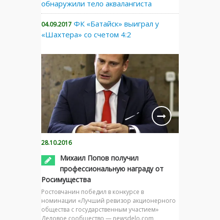
обнаружили тело аквалангиста
ФК «Батайск» выиграл у
04.09.2017
«Шахтера» со счетом 4:2
28.10.2016
Михаил Попов получил
профессиональную награду от
Росимущества
Ростовчанин победил в конкурсе в
номинации «Лучший ревизор акционерного
общества с государственным участием»
Деловое сообщество — newsdelo.com