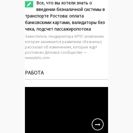
Все, что вы хотели знать о
введении безналичной системы в
транспорте Ростова: оплата
банковскими картами, валидаторы без
чека, подсчет пассажиропотока
Заместитель гендиректора АРПС (компании,
которая занимается развитием «безнала»)
рассказал об изменениях, которые ждут
ростовчан Деловое сообщество —
newsdelo.com
РАБОТА